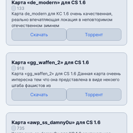
Карта «de_modern» для CS 1.6
133
Карта de_modern для КС 1.6 очень качественная,
реально впечатляющая локация в неповторимом
отечественном зимнем
Скачать
Торрент
Карта «gg_waffen_2» для CS 1.6
918
Карта «gg_waffen_2» для CS 1.6 Данная карта очеень
интересна тем что она представлена в виде некоего
штаба фашистов из
Скачать
Торрент
Карта «awp_ss_damny0u» для CS 1.6
735