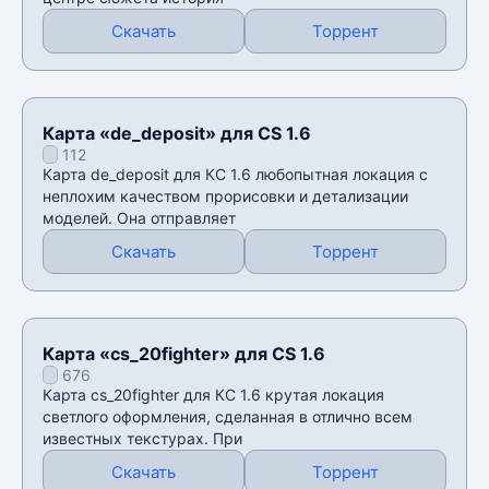
Скачать
Торрент
Карта «de_deposit» для CS 1.6
112
Карта de_deposit для КС 1.6 любопытная локация с
неплохим качеством прорисовки и детализации
моделей. Она отправляет
Скачать
Торрент
Карта «cs_20fighter» для CS 1.6
676
Карта cs_20fighter для КС 1.6 крутая локация
светлого оформления, сделанная в отлично всем
известных текстурах. При
Скачать
Торрент