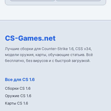
CS-Games.net
Лучшие сборки для Counter-Strike 1.6, CSS v34,
модели оружия, карты, обучающие статьив. Всё
бесплатно, без вирусов и с быстрой загрузкой.
Все для CS 1.6
Сборки CS 1.6
Оружие CS 1.6
Карты CS 1.6