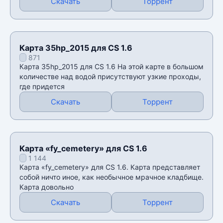
Скачать
Торрент
Карта 35hp_2015 для CS 1.6
871
Карта 35hp_2015 для CS 1.6 На этой карте в большом
количестве над водой присутствуют узкие проходы,
где придется
Скачать
Торрент
Карта «fy_cemetery» для CS 1.6
1 144
Карта «fy_cemetery» для CS 1.6. Карта представляет
собой ничто иное, как необычное мрачное кладбище.
Карта довольно
Скачать
Торрент