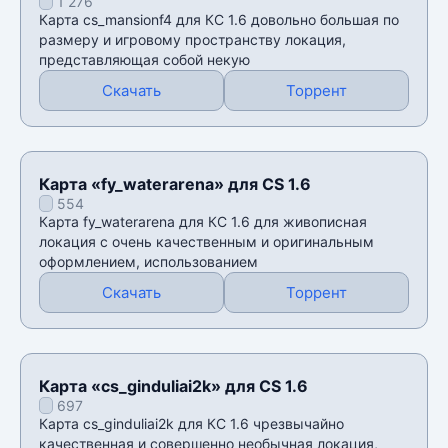
1 276
Карта cs_mansionf4 для КС 1.6 довольно большая по
размеру и игровому пространству локация,
представляющая собой некую
Скачать
Торрент
Карта «fy_waterarena» для CS 1.6
554
Карта fy_waterarena для КС 1.6 для живописная
локация с очень качественным и оригинальным
оформлением, использованием
Скачать
Торрент
Карта «cs_ginduliai2k» для CS 1.6
697
Карта cs_ginduliai2k для КС 1.6 чрезвычайно
качественная и совершенно необычная локация,