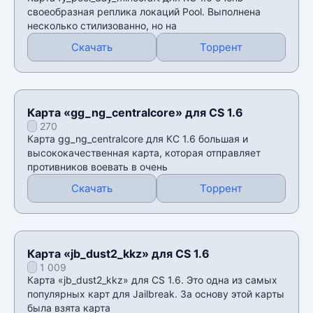
своеобразная реплика локаций Pool. Выполнена
несколько стилизованно, но на
Скачать
Торрент
Карта «gg_ng_centralcore» для CS 1.6
270
Карта gg_ng_centralcore для КС 1.6 большая и
высококачественная карта, которая отправляет
противников воевать в очень
Скачать
Торрент
Карта «jb_dust2_kkz» для CS 1.6
1 009
Карта «jb_dust2_kkz» для CS 1.6. Это одна из самых
популярных карт для Jailbreak. За основу этой карты
была взята карта