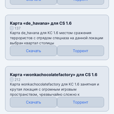
Карта «de_havana» для CS 1.6
137
Карта de_havana для КС 1.6 местом сражения
террористов с отрядом спецназа на данной локации
выбран квартал столицы
Скачать
Торрент
Карта «wonkachocolatefactory» для CS 1.6
212
Карта wonkachocolatefactory для КС 1.6 занятная и
крутая локация с огромным игровым
пространством, чрезвычайно сложно к
Скачать
Торрент