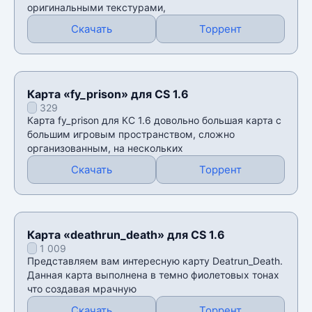
оригинальными текстурами,
Скачать
Торрент
Карта «fy_prison» для CS 1.6
329
Карта fy_prison для КС 1.6 довольно большая карта с
большим игровым пространством, сложно
организованным, на нескольких
Скачать
Торрент
Карта «deathrun_death» для CS 1.6
1 009
Представляем вам интересную карту Deatrun_Death.
Данная карта выполнена в темно фиолетовых тонах
что создавая мрачную
Скачать
Торрент