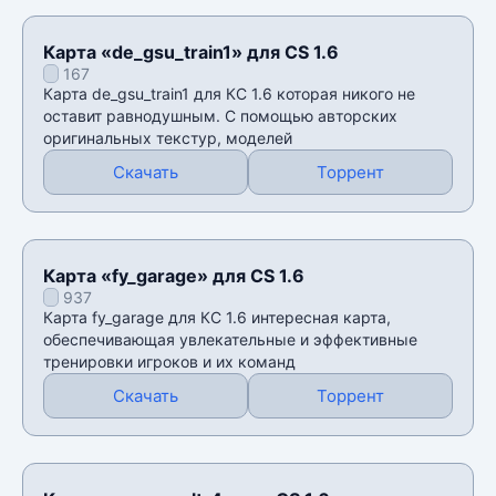
Карта «de_gsu_train1» для CS 1.6
167
Карта de_gsu_train1 для КС 1.6 которая никого не
оставит равнодушным. С помощью авторских
оригинальных текстур, моделей
Скачать
Торрент
Карта «fy_garage» для CS 1.6
937
Карта fy_garage для КС 1.6 интересная карта,
обеспечивающая увлекательные и эффективные
тренировки игроков и их команд
Скачать
Торрент