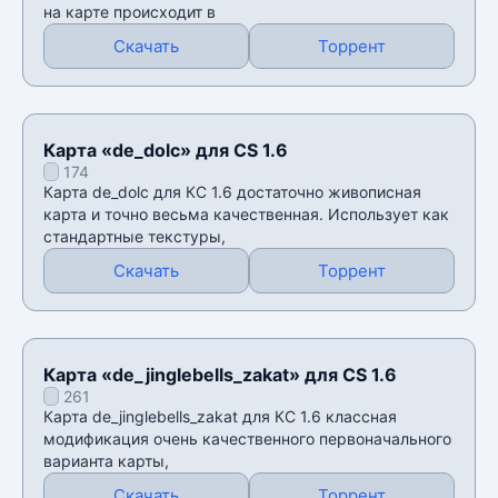
на карте происходит в
Скачать
Торрент
Карта «de_dolc» для CS 1.6
174
Карта de_dolc для КС 1.6 достаточно живописная
карта и точно весьма качественная. Использует как
стандартные текстуры,
Скачать
Торрент
Карта «de_jinglebells_zakat» для CS 1.6
261
Карта de_jinglebells_zakat для КС 1.6 классная
модификация очень качественного первоначального
варианта карты,
Скачать
Торрент