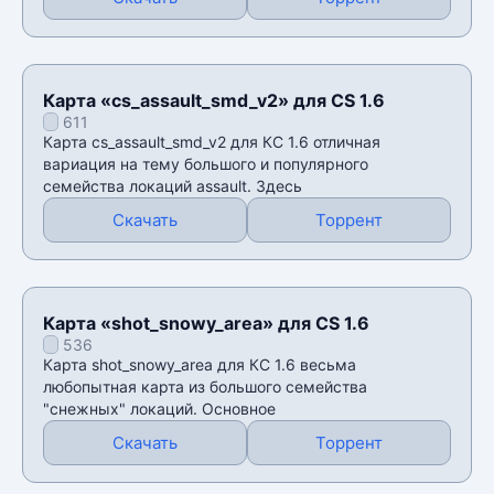
Карта «cs_assault_smd_v2» для CS 1.6
611
Карта cs_assault_smd_v2 для КС 1.6 отличная
вариация на тему большого и популярного
семейства локаций assault. Здесь
Скачать
Торрент
Карта «shot_snowy_area» для CS 1.6
536
Карта shot_snowy_area для КС 1.6 весьма
любопытная карта из большого семейства
"снежных" локаций. Основное
Скачать
Торрент