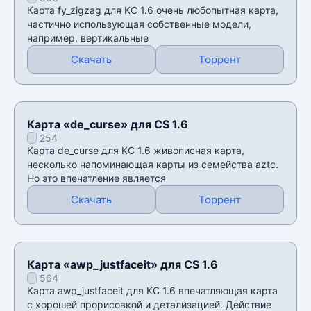
Карта fy_zigzag для КС 1.6 очень любопытная карта,
частично использующая собственные модели,
например, вертикальные
Скачать
Торрент
Карта «de_curse» для CS 1.6
254
Карта de_curse для КС 1.6 живописная карта,
несколько напоминающая карты из семейства aztc.
Но это впечатление является
Скачать
Торрент
Карта «awp_justfaceit» для CS 1.6
564
Карта awp_justfaceit для КС 1.6 впечатляющая карта
с хорошей прорисовкой и детализацией. Действие