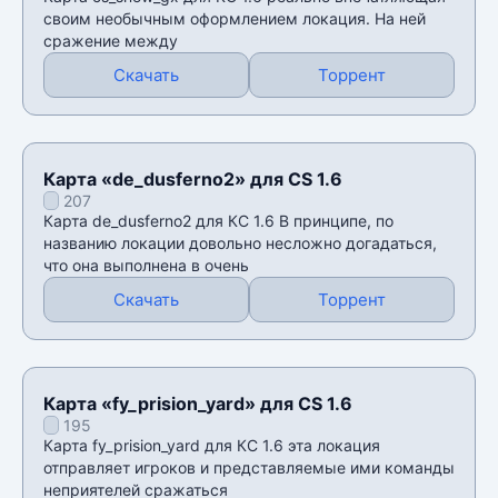
своим необычным оформлением локация. На ней
сражение между
Скачать
Торрент
Карта «de_dusferno2» для CS 1.6
207
Карта de_dusferno2 для КС 1.6 В принципе, по
названию локации довольно несложно догадаться,
что она выполнена в очень
Скачать
Торрент
Карта «fy_prision_yard» для CS 1.6
195
Карта fy_prision_yard для КС 1.6 эта локация
отправляет игроков и представляемые ими команды
неприятелей сражаться