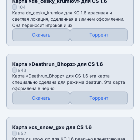
Карта «de_cesky_krumlov» для CS 1.6
104
Карта de_cesky_krumlov для КС 1.6 красивая и
светлая локация, сделанная в зимнем оформлении.
Она переносит игроков и их
Скачать
Торрент
Карта «Deathrun_Bhopz» для CS 1.6
943
Карта «Deathrun_Bhopz» для CS 1.6 эта карта
специально сделана для режима deatrun. Эта карта
оформлена в черно
Скачать
Торрент
Карта «cs_snow_gx» для CS 1.6
652
Карта cs_snow_gx для КС 1.6 реально впечатляющая