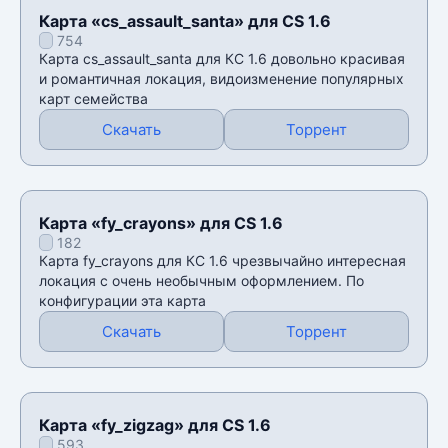
Карта «cs_assault_santa» для CS 1.6
754
Карта cs_assault_santa для КС 1.6 довольно красивая
и романтичная локация, видоизменение популярных
карт семейства
Скачать
Торрент
Карта «fy_crayons» для CS 1.6
182
Карта fy_crayons для КС 1.6 чрезвычайно интересная
локация с очень необычным оформлением. По
конфигурации эта карта
Скачать
Торрент
Карта «fy_zigzag» для CS 1.6
593