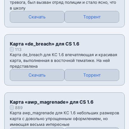
тревога, был вызван отряд полиции и стало ясно, что
в школу
Скачать
Торрент
Карта «de_breach» для CS 1.6
113
Карта de_breach для КС 1.6 впечатляющая и красивая
карта, выполненная в восточной тематике. На ней
представлена
Скачать
Торрент
Карта «awp_magrenade» для CS 1.6
889
Карта awp_magrenade для КС 1.6 небольших размеров
карта с довольно упрощенным оформлением, но
имеющая весьма интересные