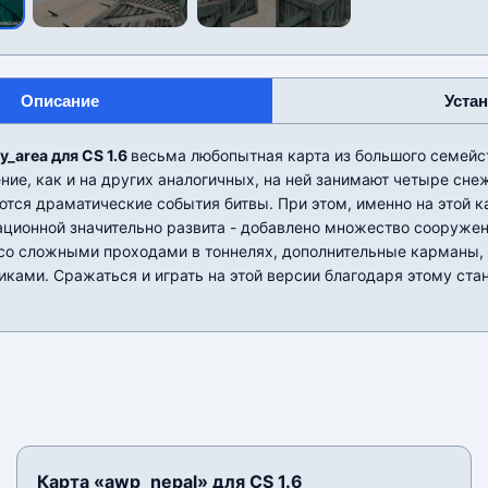
Описание
Уста
_area для CS 1.6
весьма любопытная карта из большого семейс
ие, как и на других аналогичных, на ней занимают четыре сне
тся драматические события битвы. При этом, именно на этой к
ционной значительно развита - добавлено множество сооружен
со сложными проходами в тоннелях, дополнительные карманы,
ами. Сражаться и играть на этой версии благодаря этому ста
Карта «awp_nepal» для CS 1.6