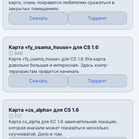
карта, очень понравится любителям сражаться в
закрытых помещениях.
Скачать
Торрент
Карта «fy_osama_house» для CS 1.6
949
Карта «fy_osama_house» для CS 1.6 Эта карта
довольно большая и интересная. Здесь контр-
террористам придется начинать
Скачать
Торрент
Карта «cs_alpha» для CS 1.6
727
Карта cs_alpha для КС 1.6 замечательная локация,
которая вначале может показаться несколько
скучноватой. Дело в том,