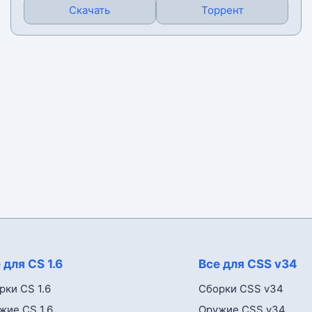
Скачать
Торрент
 для CS 1.6
Все для CSS v34
рки CS 1.6
Сборки CSS v34
жие CS 1.6
Оружие CSS v34