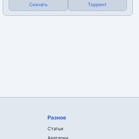
Скачать
Торрент
Разное
Статьи
Аватарки