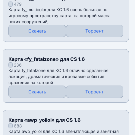
479
Карта fy_multicolor для КС 1.6 очень большая по
игровому пространству карта, на которой масса
неких сооружений,
Скачать
Торрент
Карта «fy_fatalzone» для CS 1.6
236
Карта fy_fatalzone для КС 1.6 отлично сделанная
локация, драматические и кровавые события
сражения на которой
Скачать
Торрент
Карта «awp_yollol» для CS 1.6
688
Карта awp_yollol для КС 1.6 впечатляющая и занятная