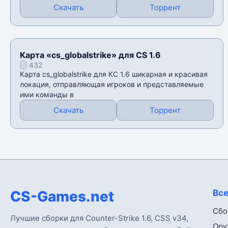
Скачать
Торрент
Карта «cs_globalstrike» для CS 1.6
432
Карта cs_globalstrike для КС 1.6 шикарная и красивая
локация, отправляющая игроков и представляемые
ими команды в
Скачать
Торрент
CS-Games.net
Все
Сбо
Лучшие сборки для Counter-Strike 1.6, CSS v34,
Ору