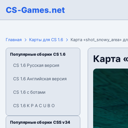
CS-Games.net
Главная
Карты для CS 1.6
Карта «shot_snowy_area» дл
Популярные сборки CS 1.6
Карта «
CS 1.6 Русская версия
CS 1.6 Английская версия
CS 1.6 с ботами
CS 1.6 K P A C U B O
Популярные сборки CSS v34