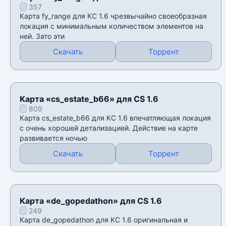
357
Карта fy_range для КС 1.6 чрезвычайно своеобразная
локация с минимальным количеством элементов на
ней. Зато эти
Скачать
Торрент
Карта «cs_estate_b66» для CS 1.6
809
Карта cs_estate_b66 для КС 1.6 впечатляющая локация
с очень хорошей детализацией. Действие на карте
развивается ночью
Скачать
Торрент
Карта «de_gopedathon» для CS 1.6
249
Карта de_gopedathon для КС 1.6 оригинальная и