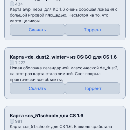
434
Карта awp_nepal для КС 1.6 очень хорошая локация с
большой игровой площадью. Несмотря на то, что
карта целиком
Скачать
Торрент
Карта «de_dust2_winter» из CS:GO для CS 1.6
1 227
Новая оболочка легендарной, классической de_dust2,
на этот раз карта стала зимней. Снег покрыл
практически все объекты,
Скачать
Торрент
Карта «cs_51school» для CS 1.6
981
Карта «cs_51school» для CS 1.6. В школе сработала