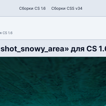
Сборки CS 1.6
Сборки CSS v34
я CS 1.6
shot_snowy_area» для CS 1.