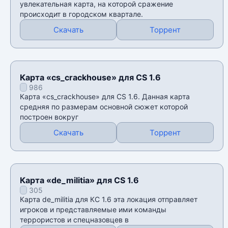
увлекательная карта, на которой сражение
происходит в городском квартале.
Скачать
Торрент
Карта «cs_crackhouse» для CS 1.6
986
Карта «cs_crackhouse» для CS 1.6. Данная карта
средняя по размерам основной сюжет которой
построен вокруг
Скачать
Торрент
Карта «de_militia» для CS 1.6
305
Карта de_militia для КС 1.6 эта локация отправляет
игроков и представляемые ими команды
террористов и спецназовцев в