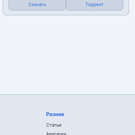
Скачать
Торрент
Разное
Статьи
Аватарки