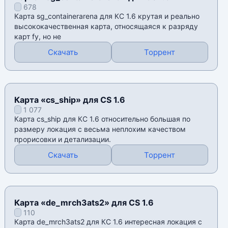
678
Карта sg_containerarena для КС 1.6 крутая и реально
высококачественная карта, относящаяся к разряду
карт fy, но не
Скачать
Торрент
Карта «cs_ship» для CS 1.6
1 077
Карта cs_ship для КС 1.6 относительно большая по
размеру локация с весьма неплохим качеством
прорисовки и детализации.
Скачать
Торрент
Карта «de_mrch3ats2» для CS 1.6
110
Карта de_mrch3ats2 для КС 1.6 интересная локация с