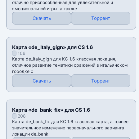
отлично приспособленная для увлекательной и
эмоциональной игры, а также
Скачать
Торрент
Карта «de_italy_gign» для CS 1.6
106
Карта de_italy_gign для КС 1.6 классная локация,
отличное развитие тематики сражений в итальянском
городке с
Скачать
Торрент
Карта «de_bank_fix» для CS 1.6
208
Карта de_bank_fix для КС 1.6 классная карта, а точнее
значительное изменение первоначального варианта
локации de_bank.