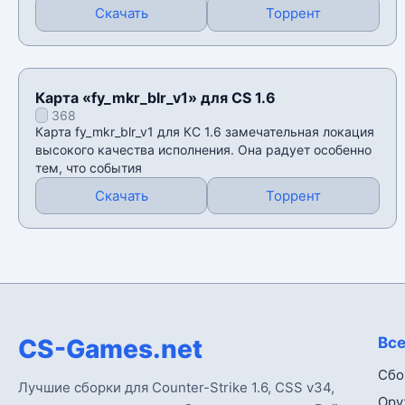
Скачать
Торрент
Карта «fy_mkr_blr_v1» для CS 1.6
368
Карта fy_mkr_blr_v1 для КС 1.6 замечательная локация
высокого качества исполнения. Она радует особенно
тем, что события
Скачать
Торрент
CS-Games.net
Все
Сбо
Лучшие сборки для Counter-Strike 1.6, CSS v34,
Ору