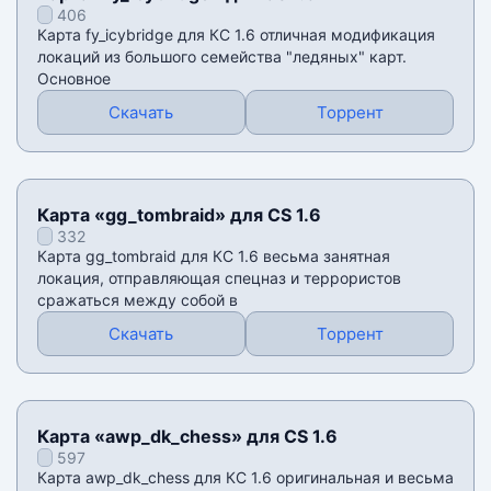
406
Карта fy_icybridge для КС 1.6 отличная модификация
локаций из большого семейства "ледяных" карт.
Основное
Скачать
Торрент
Карта «gg_tombraid» для CS 1.6
332
Карта gg_tombraid для КС 1.6 весьма занятная
локация, отправляющая спецназ и террористов
сражаться между собой в
Скачать
Торрент
Карта «awp_dk_chess» для CS 1.6
597
Карта awp_dk_chess для КС 1.6 оригинальная и весьма