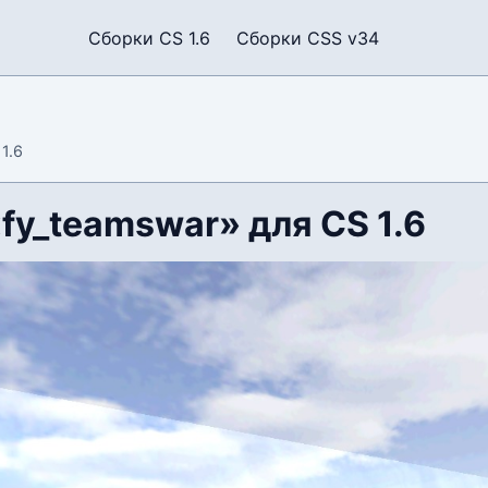
Сборки CS 1.6
Сборки CSS v34
1.6
fy_teamswar» для CS 1.6