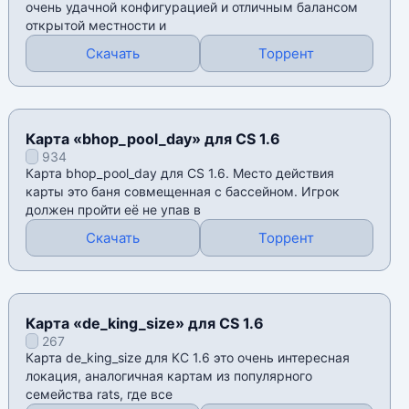
очень удачной конфигурацией и отличным балансом
открытой местности и
Скачать
Торрент
Карта «bhop_pool_day» для CS 1.6
934
Карта bhop_pool_day для CS 1.6. Место действия
карты это баня совмещенная с бассейном. Игрок
должен пройти её не упав в
Скачать
Торрент
Карта «de_king_size» для CS 1.6
267
Карта de_king_size для КС 1.6 это очень интересная
локация, аналогичная картам из популярного
семейства rats, где все