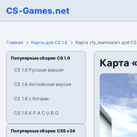
CS-Games.net
Главная
Карты для CS 1.6
Карта «fy_teamswar» для CS 
Популярные сборки CS 1.6
Карта «
CS 1.6 Русская версия
CS 1.6 Английская версия
CS 1.6 с ботами
CS 1.6 K P A C U B O
Популярные сборки CSS v34