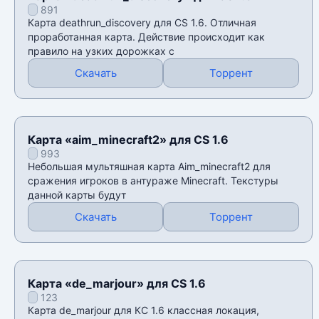
891
Карта deathrun_discovery для CS 1.6. Отличная
проработанная карта. Действие происходит как
правило на узких дорожках с
Скачать
Торрент
Карта «aim_minecraft2» для CS 1.6
993
Небольшая мультяшная карта Aim_minecraft2 для
сражения игроков в антураже Minecraft. Текстуры
данной карты будут
Скачать
Торрент
Карта «de_marjour» для CS 1.6
123
Карта de_marjour для КС 1.6 классная локация,