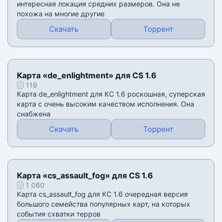
интересная локация средних размеров. Она не
похожа на многие другие
Скачать
Торрент
Карта «de_enlightment» для CS 1.6
119
Карта de_enlightment для КС 1.6 роскошная, суперская
карта с очень высоким качеством исполнения. Она
снабжена
Скачать
Торрент
Карта «cs_assault_fog» для CS 1.6
1 060
Карта cs_assault_fog для КС 1.6 очередная версия
большого семейства популярных карт, на которых
события схватки терров