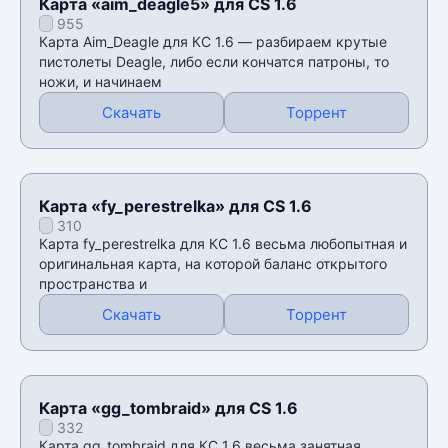
Карта «aim_deagle5» для CS 1.6
955
Карта Аim_Deagle для КС 1.6 — разбираем крутые
пистолеты Deagle, либо если кончатся патроны, то
ножи, и начинаем
Скачать
Торрент
Карта «fy_perestrelka» для CS 1.6
310
Карта fy_perestrelka для КС 1.6 весьма любопытная и
оригинальная карта, на которой баланс открытого
пространства и
Скачать
Торрент
Карта «gg_tombraid» для CS 1.6
332
Карта gg_tombraid для КС 1.6 весьма занятная