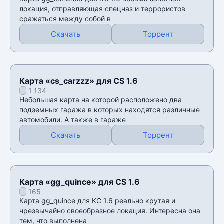
локация, отправляющая спецназ и террористов
сражаться между собой в
Скачать
Торрент
Карта «cs_carzzz» для CS 1.6
1 134
Небольшая карта на которой расположено два
подземных гаража в которых находятся различные
автомобили. А также в гараже
Скачать
Торрент
Карта «gg_quince» для CS 1.6
165
Карта gg_quince для КС 1.6 реально крутая и
чрезвычайно своеобразное локация. Интересна она
тем, что выполнена