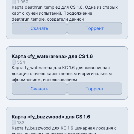
1 050
Карта deathrun_temple2 для CS 1.6. Одна из старых
карт с кучей испытаний. Продолжение
deathrun_temple, создатели данной
Скачать
Торрент
Карта «fy_waterarena» для CS 1.6
554
Карта fy_waterarena для КС 1.6 для живописная
локация с очень качественным и оригинальным
оформлением, использованием
Скачать
Торрент
Карта «fy_buzzwood» для CS 1.6
182
Карта fy_buzzwood для КС 1.6 шикарная локация с
очень высоким качеством прорисовки и