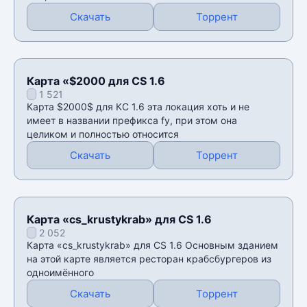
Скачать
Торрент
Карта «$2000 для CS 1.6
1 521
Карта $2000$ для КС 1.6 эта локация хоть и не
имеет в названии префикса fy, при этом она
целиком и полностью относится
Скачать
Торрент
Карта «cs_krustykrab» для CS 1.6
2 052
Карта «cs_krustykrab» для CS 1.6 Основным зданием
на этой карте является ресторан крабсбургеров из
одноимённого
Скачать
Торрент