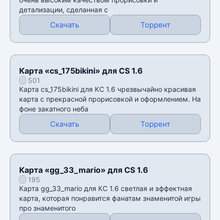
детализации, сделанная с
Скачать
Торрент
Карта «cs_175bikini» для CS 1.6
501
Карта cs_175bikini для КС 1.6 чрезвычайно красивая
карта с прекрасной прорисовкой и оформлением. На
фоне закатного неба
Скачать
Торрент
Карта «gg_33_mario» для CS 1.6
195
Карта gg_33_mario для КС 1.6 светлая и эффектная
карта, которая понравится фанатам знаменитой игры
про знаменитого