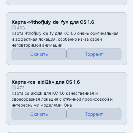
Карта «4thofjuly_de_fy» для CS 1.6
463
Карта 4thofjuly_de_fy для КС 1.6 очень оригинальная
и эффектная локация, особенно из-за своей
неповторимой анимации.
Скачать
Торрент
Карта «cs_aldi2k» для CS 1.6
473
Карта cs_aldi2k для КС 1.6 качественная и
своеобразная локация с отличной прорисовкой и
интересными моделями. Она
Скачать
Торрент