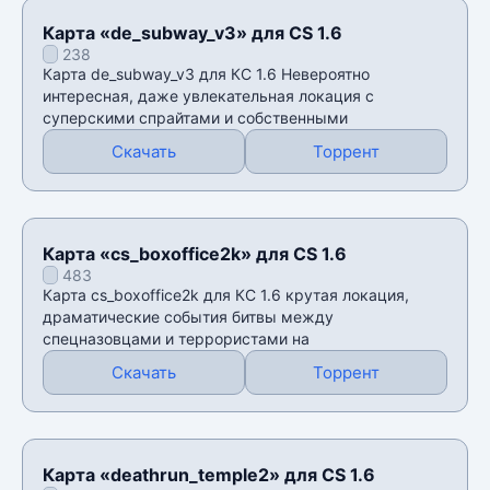
Карта «de_subway_v3» для CS 1.6
238
Карта de_subway_v3 для КС 1.6 Невероятно
интересная, даже увлекательная локация с
суперскими спрайтами и собственными
Скачать
Торрент
Карта «cs_boxoffice2k» для CS 1.6
483
Карта cs_boxoffice2k для КС 1.6 крутая локация,
драматические события битвы между
спецназовцами и террористами на
Скачать
Торрент
Карта «deathrun_temple2» для CS 1.6