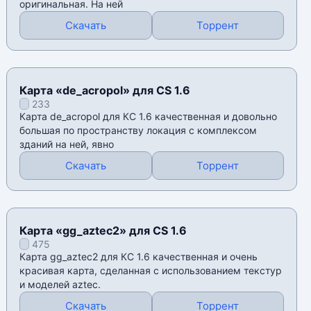
оригинальная. На ней
Скачать
Торрент
Карта «de_acropol» для CS 1.6
233
Карта de_acropol для КС 1.6 качественная и довольно
большая по пространству локация с комплексом
зданий на ней, явно
Скачать
Торрент
Карта «gg_aztec2» для CS 1.6
475
Карта gg_aztec2 для КС 1.6 качественная и очень
красивая карта, сделанная с использованием текстур
и моделей aztec.
Скачать
Торрент