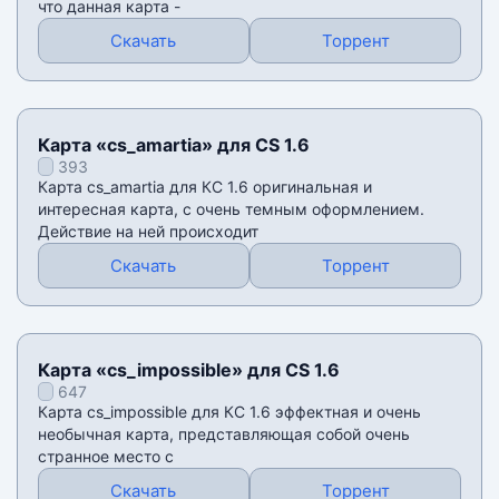
что данная карта -
Скачать
Торрент
Карта «cs_amartia» для CS 1.6
393
Карта cs_amartia для КС 1.6 оригинальная и
интересная карта, с очень темным оформлением.
Действие на ней происходит
Скачать
Торрент
Карта «cs_impossible» для CS 1.6
647
Карта cs_impossible для КС 1.6 эффектная и очень
необычная карта, представляющая собой очень
странное место с
Скачать
Торрент