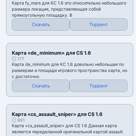
Карта fy_mars для КС 1.6 это относительно небольшого
размера локация, представляющая собой
прямоугольную площадку. В
Скачать
Торрент
Карта «de_minimum» для CS 1.6
177
Карта de_minimum для КС 1.6 довольно небольшая по
размерам и площади игрового пространства карта, но
с достаточно
Скачать
Торрент
Карта «cs_assault_sniper» для CS 1.6
991
Карта «cs_assault_sniper» для CS 1.6 Данная карта
является переделанной оригинальной картой assault.