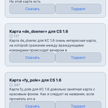
На этой карте есть
Скачать
Торрент
Карта «de_doener» для CS 1.6
117
Карта de_doener для КС 1.6 очень интересная карта,
на которой сражение между враждующими
командами происходит вечером в
Скачать
Торрент
Карта «fy_pole» для CS 1.6
347
Карта fy_pole для КС 1.6 довольно занятная карта с
красивым фоном. Как и следует из названия, если
прочитать его в
Скачать
Торрент