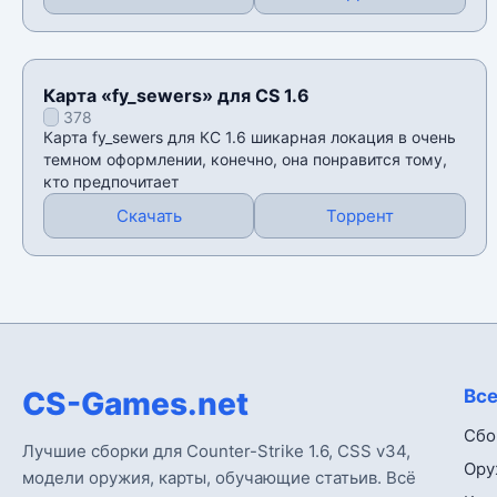
Карта «fy_sewers» для CS 1.6
378
Карта fy_sewers для КС 1.6 шикарная локация в очень
темном оформлении, конечно, она понравится тому,
кто предпочитает
Скачать
Торрент
CS-Games.net
Все
Сбо
Лучшие сборки для Counter-Strike 1.6, CSS v34,
Ору
модели оружия, карты, обучающие статьив. Всё