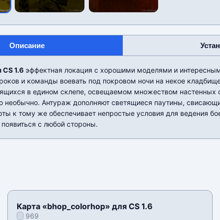
Описание
Уста
я CS 1.6
эффектная локация с хорошими моделями и интересным
роков и команды воевать под покровом ночи на некое кладбищ
дящихся в едином склепе, освещаемом множеством настенных ф
о необычно. Антураж дополняют светящиеся паутины, свисающи
ты к тому же обеспечивает непростые условия для ведения бое
 появиться с любой стороны.
Карта «bhop_colorhop» для CS 1.6
969