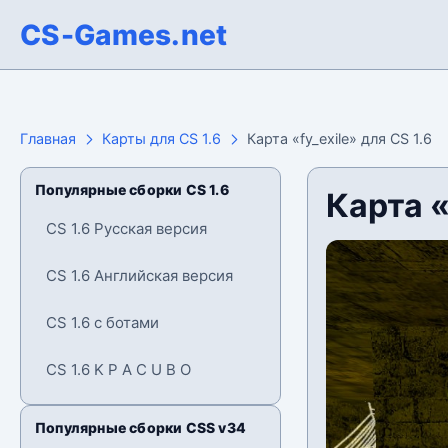
CS-Games.net
Главная
Карты для CS 1.6
Карта «fy_exile» для CS 1.6
Популярные сборки CS 1.6
Карта «
CS 1.6 Русская версия
CS 1.6 Английская версия
CS 1.6 с ботами
CS 1.6 K P A C U B O
Популярные сборки CSS v34