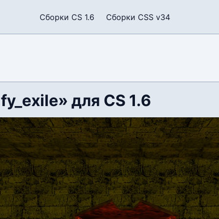
Сборки CS 1.6
Сборки CSS v34
fy_exile» для CS 1.6