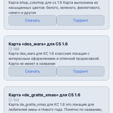
Карта bhop_colorhop для cs 1.6 Карта выполнена из
насыщенных цветов: белого, зеленого, фиолетового,
синего и других
Скачать
Торрент
Карта «des_wars» для CS 1.6
188
Карта des_wars для КС 1.6 классная локация с
интересным оформлением и отличной прорисовкой.
Карта не имеет в названии
Скачать
Торрент
Карта «de_gratte_xmas» для CS 1.6
102
Карта de_gratte_xmas для КС 1.6 это локация для
любителей зимы и Нового года. Понятно по названию,