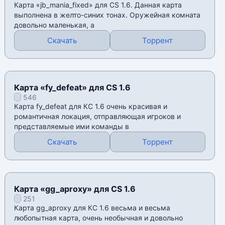
Карта «jb_mania_fixed» для CS 1.6. Данная карта
выполнена в желто-синих тонах. Оружейная комната
довольно маленькая, а
Скачать
Торрент
Карта «fy_defeat» для CS 1.6
546
Карта fy_defeat для КС 1.6 очень красивая и
романтичная локация, отправляющая игроков и
представляемые ими команды в
Скачать
Торрент
Карта «gg_aproxy» для CS 1.6
251
Карта gg_aproxy для КС 1.6 весьма и весьма
любопытная карта, очень необычная и довольно