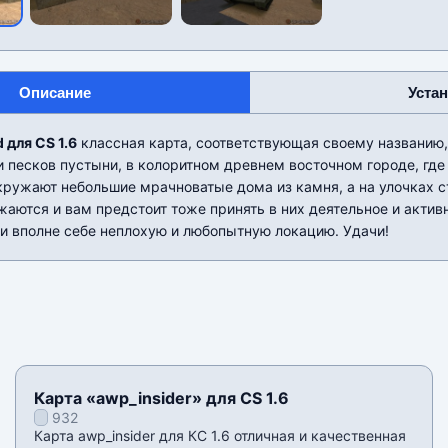
Описание
Уста
 для CS 1.6
классная карта, соответствующая своему названию, 
 песков пустыни, в колоритном древнем восточном городе, где
кружают небольшие мрачноватые дома из камня, а на улочках с
аются и вам предстоит тоже принять в них деятельное и актив
и вполне себе неплохую и любопытную локацию. Удачи!
Карта «awp_insider» для CS 1.6
932
Карта awp_insider для КС 1.6 отличная и качественная