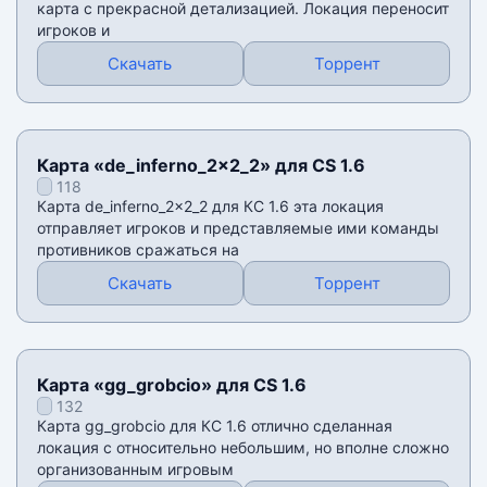
карта с прекрасной детализацией. Локация переносит
игроков и
Скачать
Торрент
Карта «de_inferno_2x2_2» для CS 1.6
118
Карта de_inferno_2x2_2 для КС 1.6 эта локация
отправляет игроков и представляемые ими команды
противников сражаться на
Скачать
Торрент
Карта «gg_grobcio» для CS 1.6
132
Карта gg_grobcio для КС 1.6 отлично сделанная
локация с относительно небольшим, но вполне сложно
организованным игровым