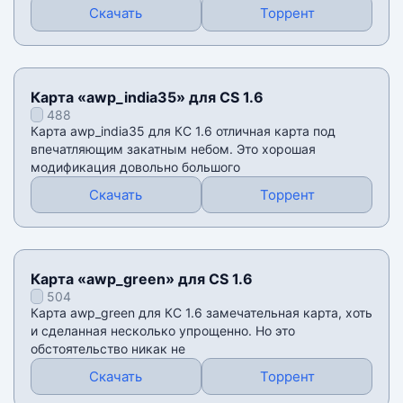
Скачать
Торрент
Карта «awp_india35» для CS 1.6
488
Карта awp_india35 для КС 1.6 отличная карта под
впечатляющим закатным небом. Это хорошая
модификация довольно большого
Скачать
Торрент
Карта «awp_green» для CS 1.6
504
Карта awp_green для КС 1.6 замечательная карта, хоть
и сделанная несколько упрощенно. Но это
обстоятельство никак не
Скачать
Торрент