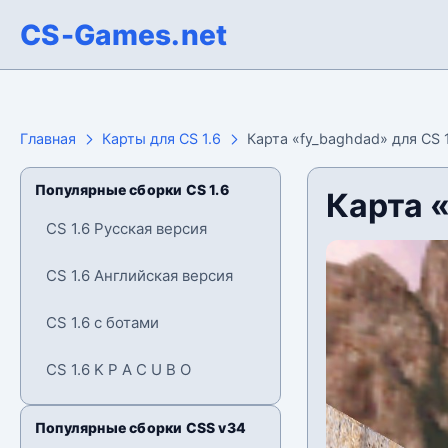
CS-Games.net
Главная
Карты для CS 1.6
Карта «fy_baghdad» для CS 
Популярные сборки CS 1.6
Карта «
CS 1.6 Русская версия
CS 1.6 Английская версия
CS 1.6 с ботами
CS 1.6 K P A C U B O
Популярные сборки CSS v34