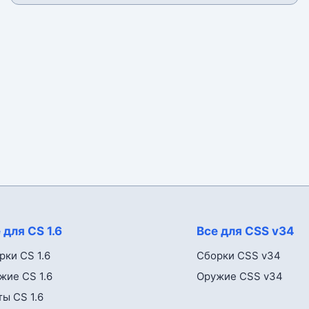
 для CS 1.6
Все для CSS v34
рки CS 1.6
Сборки CSS v34
жие CS 1.6
Оружие CSS v34
ты CS 1.6