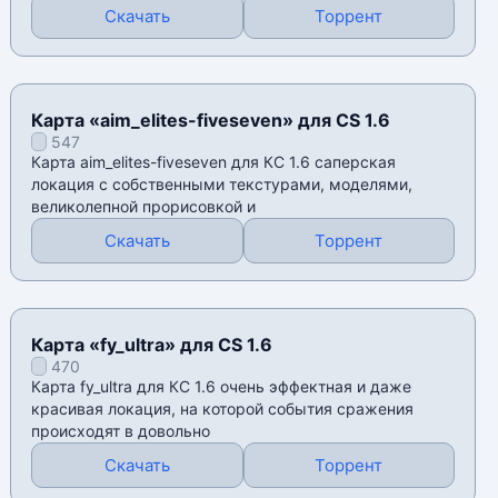
Скачать
Торрент
Карта «aim_elites-fiveseven» для CS 1.6
547
Карта aim_elites-fiveseven для КС 1.6 саперская
локация с собственными текстурами, моделями,
великолепной прорисовкой и
Скачать
Торрент
Карта «fy_ultra» для CS 1.6
470
Карта fy_ultra для КС 1.6 очень эффектная и даже
красивая локация, на которой события сражения
происходят в довольно
Скачать
Торрент