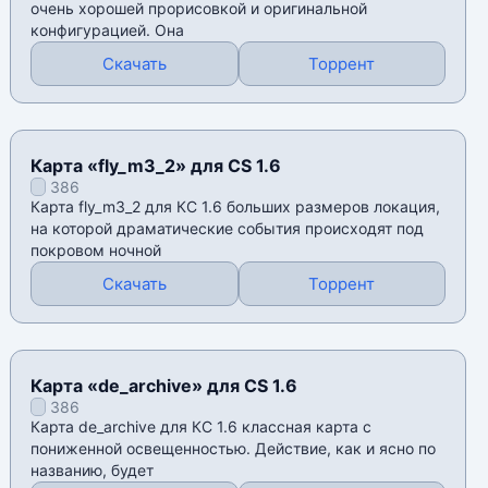
очень хорошей прорисовкой и оригинальной
конфигурацией. Она
Скачать
Торрент
Карта «fly_m3_2» для CS 1.6
386
Карта fly_m3_2 для КС 1.6 больших размеров локация,
на которой драматические события происходят под
покровом ночной
Скачать
Торрент
Карта «de_archive» для CS 1.6
386
Карта de_archive для КС 1.6 классная карта с
пониженной освещенностью. Действие, как и ясно по
названию, будет