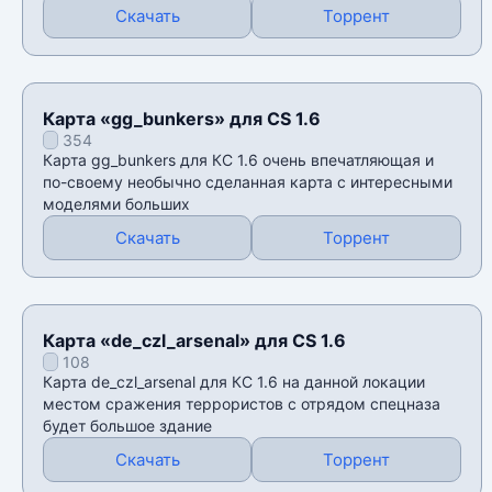
Скачать
Торрент
Карта «gg_bunkers» для CS 1.6
354
Карта gg_bunkers для КС 1.6 очень впечатляющая и
по-своему необычно сделанная карта с интересными
моделями больших
Скачать
Торрент
Карта «de_czl_arsenal» для CS 1.6
108
Карта de_czl_arsenal для КС 1.6 на данной локации
местом сражения террористов с отрядом спецназа
будет большое здание
Скачать
Торрент