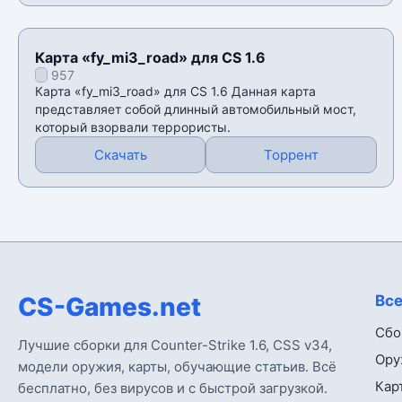
Карта «fy_mi3_road» для CS 1.6
957
Карта «fy_mi3_road» для CS 1.6 Данная карта
представляет собой длинный автомобильный мост,
который взорвали террористы.
Скачать
Торрент
CS-Games.net
Все
Сбо
Лучшие сборки для Counter-Strike 1.6, CSS v34,
Ору
модели оружия, карты, обучающие статьив. Всё
Кар
бесплатно, без вирусов и с быстрой загрузкой.