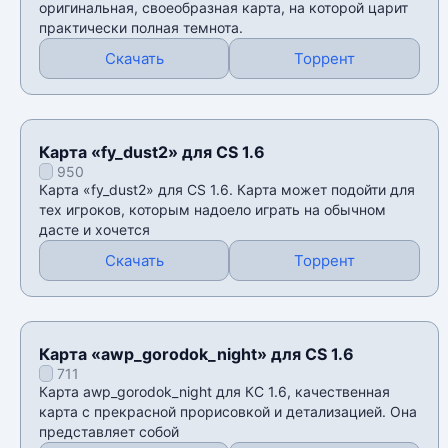
оригинальная, своеобразная карта, на которой царит
практически полная темнота.
Скачать
Торрент
Карта «fy_dust2» для CS 1.6
950
Карта «fy_dust2» для CS 1.6. Карта может подойти для
тех игроков, которым надоело играть на обычном
дасте и хочется
Скачать
Торрент
Карта «awp_gorodok_night» для CS 1.6
711
Карта awp_gorodok_night для КС 1.6, качественная
карта с прекрасной прорисовкой и детализацией. Она
представляет собой