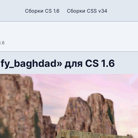
Сборки CS 1.6
Сборки CSS v34
1.6
fy_baghdad» для CS 1.6