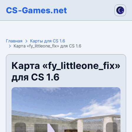
CS-Games.net
Главная
Карты для CS 1.6
Карта «fy_littleone_fix» для CS 1.6
Карта «fy_littleone_fix»
для CS 1.6