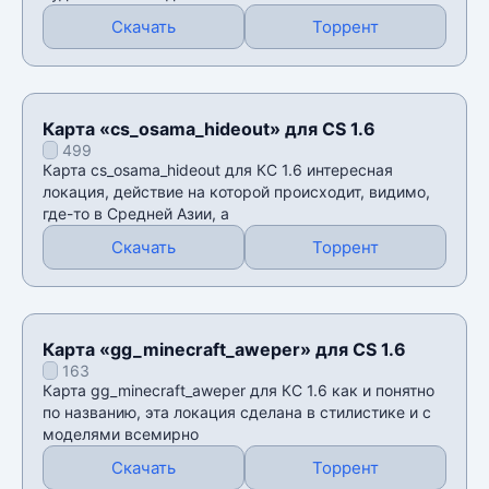
Скачать
Торрент
Карта «cs_osama_hideout» для CS 1.6
499
Карта cs_osama_hideout для КС 1.6 интересная
локация, действие на которой происходит, видимо,
где-то в Средней Азии, а
Скачать
Торрент
Карта «gg_minecraft_aweper» для CS 1.6
163
Карта gg_minecraft_aweper для КС 1.6 как и понятно
по названию, эта локация сделана в стилистике и с
моделями всемирно
Скачать
Торрент