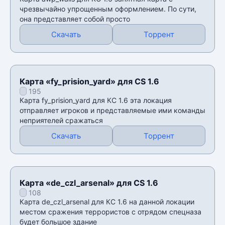
чрезвычайно упрощенным оформлением. По сути,
она представляет собой просто
Скачать
Торрент
Карта «fy_prision_yard» для CS 1.6
195
Карта fy_prision_yard для КС 1.6 эта локация
отправляет игроков и представляемые ими команды
неприятелей сражаться
Скачать
Торрент
Карта «de_czl_arsenal» для CS 1.6
108
Карта de_czl_arsenal для КС 1.6 на данной локации
местом сражения террористов с отрядом спецназа
будет большое здание