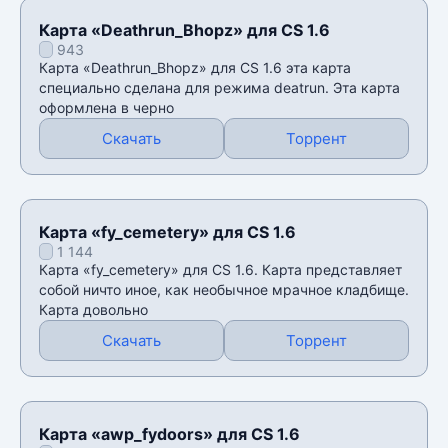
Карта «Deathrun_Bhopz» для CS 1.6
943
Карта «Deathrun_Bhopz» для CS 1.6 эта карта
специально сделана для режима deatrun. Эта карта
оформлена в черно
Скачать
Торрент
Карта «fy_cemetery» для CS 1.6
1 144
Карта «fy_cemetery» для CS 1.6. Карта представляет
собой ничто иное, как необычное мрачное кладбище.
Карта довольно
Скачать
Торрент
Карта «awp_fydoors» для CS 1.6