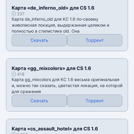
Карта «de_inferno_old» для CS 1.6
237
Карта de_inferno_old для КС 1.6 по-своему
живописная локация, выдержанная целиком и
полностью в стилистике old. Она
Скачать
Торрент
Карта «gg_mixcolors» для CS 1.6
418
Карта gg_mixcolors для КС 1.6 весьма оригинальная
и, можно так сказать, цветастая локация, на которой
для сражения
Скачать
Торрент
Карта «cs_assault_hotel» для CS 1.6