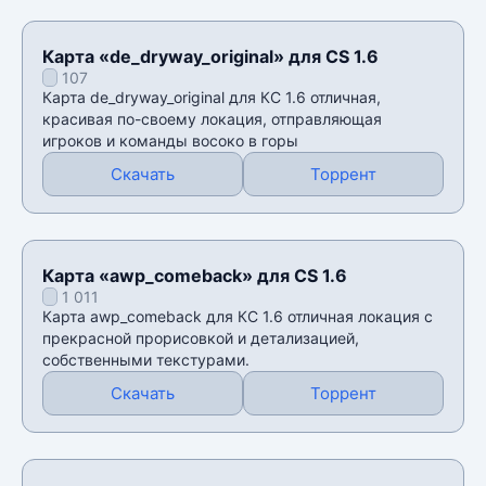
Карта «de_dryway_original» для CS 1.6
107
Карта de_dryway_original для КС 1.6 отличная,
красивая по-своему локация, отправляющая
игроков и команды восоко в горы
Скачать
Торрент
Карта «awp_comeback» для CS 1.6
1 011
Карта awp_comeback для КС 1.6 отличная локация с
прекрасной прорисовкой и детализацией,
собственными текстурами.
Скачать
Торрент