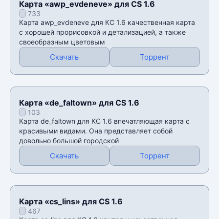
Карта «awp_evdeneve» для CS 1.6
733
Карта awp_evdeneve для КС 1.6 качественная карта
с хорошей прорисовкой и детализацией, а также
своеобразным цветовым
Скачать
Торрент
Карта «de_faltown» для CS 1.6
103
Карта de_faltown для КС 1.6 впечатляющая карта с
красивыми видами. Она представляет собой
довольно большой городской
Скачать
Торрент
Карта «cs_lins» для CS 1.6
467