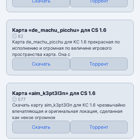
Скачать
Торрент
Карта «de_machu_picchu» для CS 1.6
82
Карта de_machu_picchu для КС 1.6 прекрасная по
исполнению и огромная по величине игрового
пространства карта. Она с
Скачать
Торрент
Карта «aim_k3pt3l3n» для CS 1.6
577
Скачать карту aim_k3pt3l3n для КС 1.6 чрезвычайно
впечатляющая и оригинальная локация, сделанная
как некое огромное
Скачать
Торрент