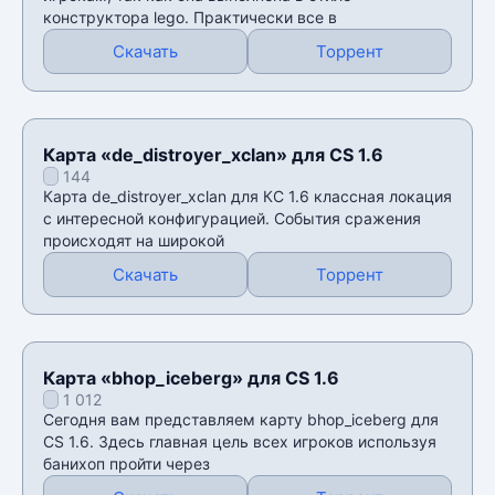
конструктора lego. Практически все в
Скачать
Торрент
Карта «de_distroyer_xclan» для CS 1.6
144
Карта de_distroyer_xclan для КС 1.6 классная локация
с интересной конфигурацией. События сражения
происходят на широкой
Скачать
Торрент
Карта «bhop_iceberg» для CS 1.6
1 012
Сегодня вам представляем карту bhop_iceberg для
CS 1.6. Здесь главная цель всех игроков используя
банихоп пройти через