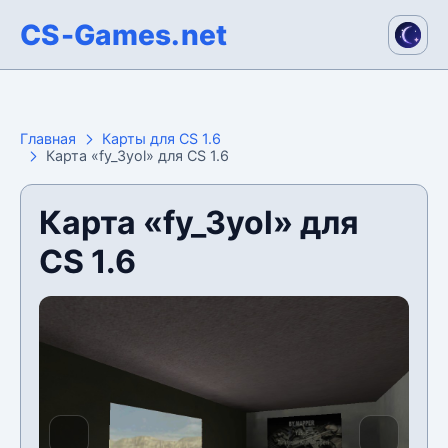
CS-Games.net
Главная
Карты для CS 1.6
Карта «fy_3yol» для CS 1.6
Карта «fy_3yol» для
CS 1.6