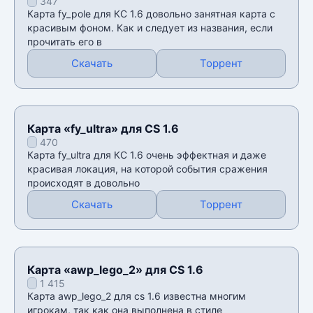
347
Карта fy_pole для КС 1.6 довольно занятная карта с
красивым фоном. Как и следует из названия, если
прочитать его в
Скачать
Торрент
Карта «fy_ultra» для CS 1.6
470
Карта fy_ultra для КС 1.6 очень эффектная и даже
красивая локация, на которой события сражения
происходят в довольно
Скачать
Торрент
Карта «awp_lego_2» для CS 1.6
1 415
Карта awp_lego_2 для cs 1.6 известна многим
игрокам, так как она выполнена в стиле