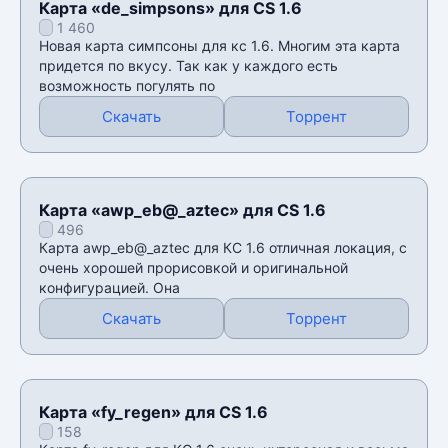
Карта «de_simpsons» для CS 1.6
1 460
Новая карта симпсоны для кс 1.6. Многим эта карта
придется по вкусу. Так как у каждого есть
возможность погулять по
Скачать
Торрент
Карта «awp_eb@_aztec» для CS 1.6
496
Карта awp_eb@_aztec для КС 1.6 отличная локация, с
очень хорошей прорисовкой и оригинальной
конфигурацией. Она
Скачать
Торрент
Карта «fy_regen» для CS 1.6
158