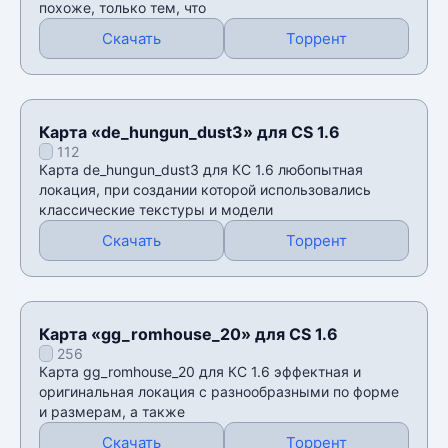
похоже, только тем, что
Скачать
Торрент
Карта «de_hungun_dust3» для CS 1.6
112
Карта de_hungun_dust3 для КС 1.6 любопытная
локация, при создании которой использовались
классические текстуры и модели
Скачать
Торрент
Карта «gg_romhouse_20» для CS 1.6
256
Карта gg_romhouse_20 для КС 1.6 эффектная и
оригинальная локация с разнообразными по форме
и размерам, а также
Скачать
Торрент