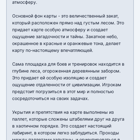
атмосферу.
Основной фон карты - это величественный закат,
который расположен прямо над густым лесом. Это
придает карте особую атмосферу и создает
ощущение загадочности и тайны. Закатное небо,
окрашенное в красные и оранжевые тона, делает
карту по-настоящему впечатляющей.
Сама площадка для боев и тренировок находится в
глубине леса, огороженная деревянным забором.
Это придает ей особую изоляцию и создает
ощущение отдаленности от цивилизации. Игрокам
предстоит погрузиться в этот мир и полностью
сосредоточиться на своих задачах.
Укрытия и препятствия на карте выполнены из
паллет, которые сложены штабелями друг на друга
в хаотичном порядке. Это создает настоящий
лабиринт, в котором легко заблудиться. Проходы
между паллетами запутаны, и ориентироваться в