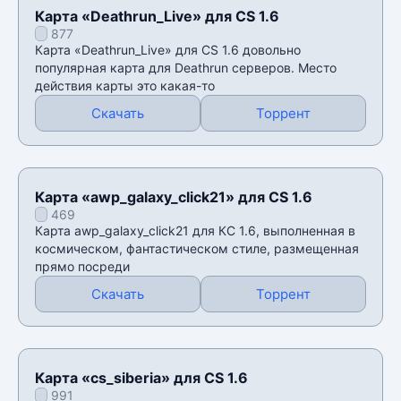
Карта «Deathrun_Live» для CS 1.6
877
Карта «Deathrun_Live» для CS 1.6 довольно
популярная карта для Deathrun серверов. Место
действия карты это какая-то
Скачать
Торрент
Карта «awp_galaxy_click21» для CS 1.6
469
Карта awp_galaxy_click21 для КС 1.6, выполненная в
космическом, фантастическом стиле, размещенная
прямо посреди
Скачать
Торрент
Карта «cs_siberia» для CS 1.6
991