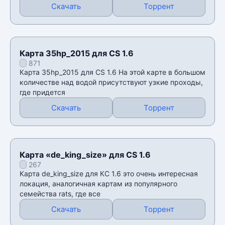
Скачать
Торрент
Карта 35hp_2015 для CS 1.6
871
Карта 35hp_2015 для CS 1.6 На этой карте в большом
количестве над водой присутствуют узкие проходы,
где придется
Скачать
Торрент
Карта «de_king_size» для CS 1.6
267
Карта de_king_size для КС 1.6 это очень интересная
локация, аналогичная картам из популярного
семейства rats, где все
Скачать
Торрент