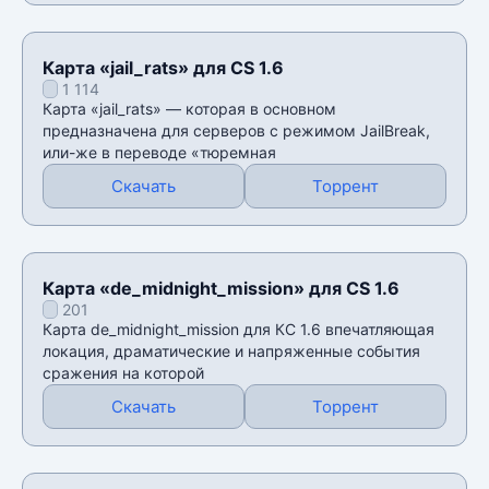
Карта «jail_rats» для CS 1.6
1 114
Карта «jail_rats» — которая в основном
предназначена для серверов с режимом JailBreak,
или-же в переводе «тюремная
Скачать
Торрент
Карта «de_midnight_mission» для CS 1.6
201
Карта de_midnight_mission для КС 1.6 впечатляющая
локация, драматические и напряженные события
сражения на которой
Скачать
Торрент