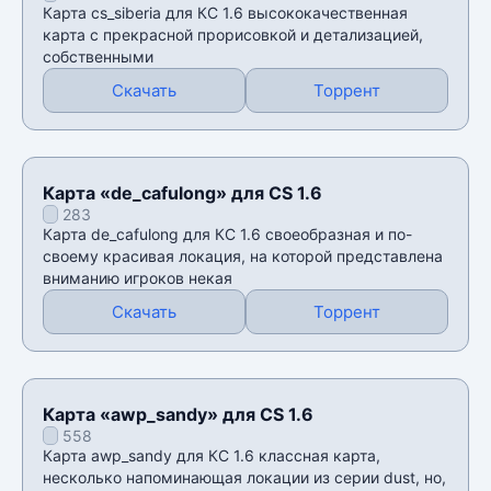
Карта cs_siberia для КС 1.6 высококачественная
карта с прекрасной прорисовкой и детализацией,
собственными
Скачать
Торрент
Карта «de_cafulong» для CS 1.6
283
Карта de_cafulong для КС 1.6 своеобразная и по-
своему красивая локация, на которой представлена
вниманию игроков некая
Скачать
Торрент
Карта «awp_sandy» для CS 1.6
558
Карта awp_sandy для КС 1.6 классная карта,
несколько напоминающая локации из серии dust, но,