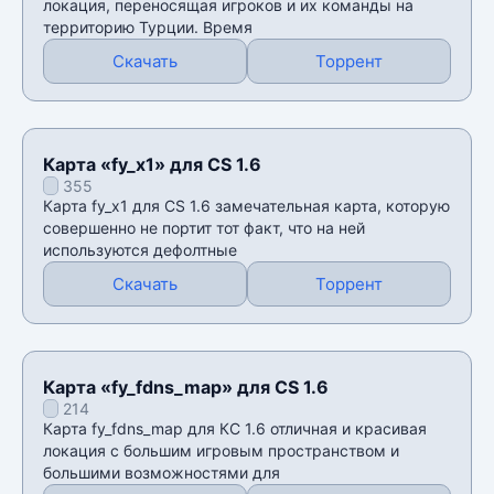
локация, переносящая игроков и их команды на
территорию Турции. Время
Скачать
Торрент
Карта «fy_x1» для CS 1.6
355
Карта fy_x1 для CS 1.6 замечательная карта, которую
совершенно не портит тот факт, что на ней
используются дефолтные
Скачать
Торрент
Карта «fy_fdns_map» для CS 1.6
214
Карта fy_fdns_map для КС 1.6 отличная и красивая
локация с большим игровым пространством и
большими возможностями для