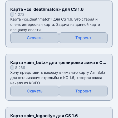
Карта «cs_deathmatch» для CS 1.6
1 273
Карта «cs_deathmatch» для CS 1.6. Это старая и
очень интересная карта. Задача на данной карте
спецназу спасти
Скачать
Торрент
Карта «aim_botz» для тренировки аима в CS
8 269
1.6
Хочу представить вашему вниманию карту Aim Botz
для оттачивания стрельбы в КС 1.6, которая взяла
начало из КС:ГО.
Скачать
Торрент
Карта «aim_legocity» для CS 1.6