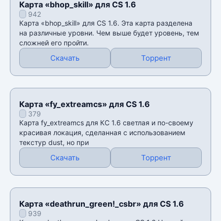
Карта «bhop_skill» для CS 1.6
942
Карта «bhop_skill» для CS 1.6. Эта карта разделена
на различные уровни. Чем выше будет уровень, тем
сложней его пройти.
Скачать
Торрент
Карта «fy_extreamcs» для CS 1.6
379
Карта fy_extreamcs для КС 1.6 светлая и по-своему
красивая локация, сделанная с использованием
текстур dust, но при
Скачать
Торрент
Карта «deathrun_green!_csbr» для CS 1.6
939