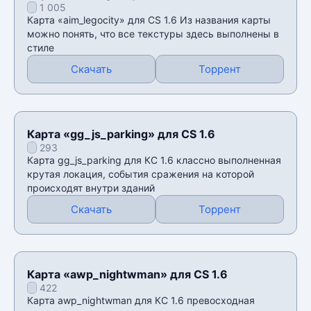
1 005
Карта «aim_legocity» для CS 1.6 Из названия карты
можно понять, что все текстуры здесь выполнены в
стиле
Скачать
Торрент
Карта «gg_js_parking» для CS 1.6
293
Карта gg_js_parking для КС 1.6 классно выполненная
крутая локация, события сражения на которой
происходят внутри зданий
Скачать
Торрент
Карта «awp_nightwman» для CS 1.6
422
Карта awp_nightwman для КС 1.6 превосходная