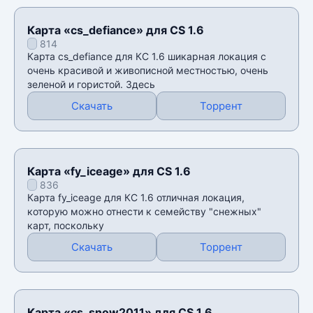
Карта «cs_defiance» для CS 1.6
814
Карта cs_defiance для КС 1.6 шикарная локация с
очень красивой и живописной местностью, очень
зеленой и гористой. Здесь
Скачать
Торрент
Карта «fy_iceage» для CS 1.6
836
Карта fy_iceage для КС 1.6 отличная локация,
которую можно отнести к семейству "снежных"
карт, поскольку
Скачать
Торрент
Карта «cs_snow2011» для CS 1.6