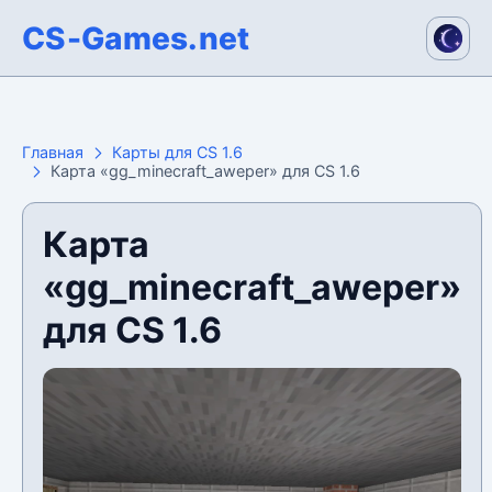
CS-Games.net
Главная
Карты для CS 1.6
Карта «gg_minecraft_aweper» для CS 1.6
Карта
«gg_minecraft_aweper»
для CS 1.6