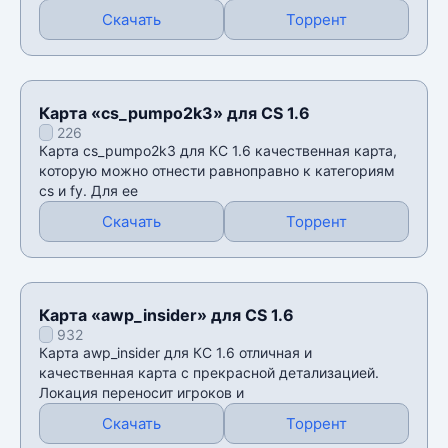
Скачать
Торрент
Карта «cs_pumpo2k3» для CS 1.6
226
Карта cs_pumpo2k3 для КС 1.6 качественная карта,
которую можно отнести равноправно к категориям
cs и fy. Для ее
Скачать
Торрент
Карта «awp_insider» для CS 1.6
932
Карта awp_insider для КС 1.6 отличная и
качественная карта с прекрасной детализацией.
Локация переносит игроков и
Скачать
Торрент