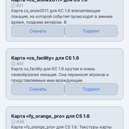
621
Карта cs_snow2011 для КС 1.6 впечатляющая
локация, на которой события происходят в зимнее
время, поздним вечером. В
Скачать
Торрент
Карта «cs_facility» для CS 1.6
451
Карта cs_facility для КС 1.6 крутая и очень
своеобразная локация. Она переносит игроков и
представляемые ими враждующие
Скачать
Торрент
Карта «fy_orange_pro» для CS 1.6
930
Карта «fy_orange_pro» для CS 1.6. Текстуры карты