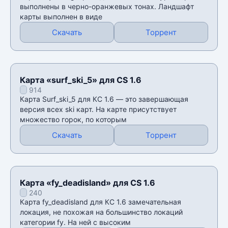
выполнены в черно-оранжевых тонах. Ландшафт
карты выполнен в виде
Скачать
Торрент
Карта «surf_ski_5» для CS 1.6
914
Карта Surf_ski_5 для КС 1.6 — это завершающая
версия всех ski карт. На карте присутствует
множество горок, по которым
Скачать
Торрент
Карта «fy_deadisland» для CS 1.6
240
Карта fy_deadisland для КС 1.6 замечательная
локация, не похожая на большинство локаций
категории fy. На ней с высоким