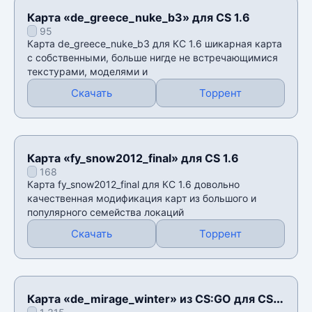
Карта «de_greece_nuke_b3» для CS 1.6
95
Карта de_greece_nuke_b3 для КС 1.6 шикарная карта
с собственными, больше нигде не встречающимися
текстурами, моделями и
Скачать
Торрент
Карта «fy_snow2012_final» для CS 1.6
168
Карта fy_snow2012_final для КС 1.6 довольно
качественная модификация карт из большого и
популярного семейства локаций
Скачать
Торрент
Карта «de_mirage_winter» из CS:GO для CS