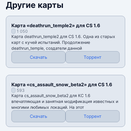
Другие карты
Карта «deathrun_temple2» для CS 1.6
1 050
Карта deathrun_temple2 для CS 1.6. Одна из старых
карт с кучей испытаний. Продолжение
deathrun_temple, создатели данной
Скачать
Торрент
Карта «cs_assault_snow_beta2» для CS 1.6
593
Карта cs_assault_snow_beta2 для КС 1.6
впечатляющая и занятная модификация известных и
многими любимых локаций. На этот
Скачать
Торрент