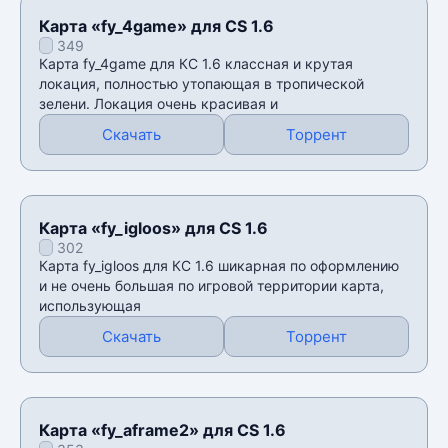
Карта «fy_4game» для CS 1.6
349
Карта fy_4game для КС 1.6 классная и крутая
локация, полностью утопающая в тропической
зелени. Локация очень красивая и
Скачать
Торрент
Карта «fy_igloos» для CS 1.6
302
Карта fy_igloos для КС 1.6 шикарная по оформлению
и не очень большая по игровой территории карта,
использующая
Скачать
Торрент
Карта «fy_aframe2» для CS 1.6