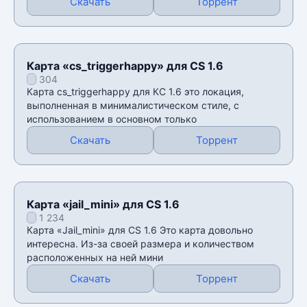
Скачать
Торрент
Карта «cs_triggerhappy» для CS 1.6
304
Карта cs_triggerhappy для КС 1.6 это локация,
выполненная в минималистическом стиле, с
использованием в основном только
Скачать
Торрент
Карта «jail_mini» для CS 1.6
1 234
Карта «Jail_mini» для CS 1.6 Это карта довольно
интересна. Из-за своей размера и количеством
расположенных на ней мини
Скачать
Торрент