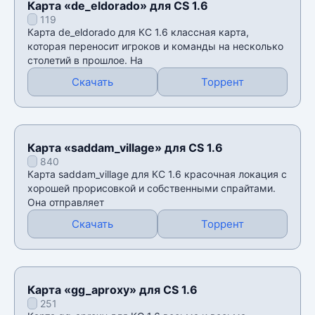
Карта «de_eldorado» для CS 1.6
119
Карта de_eldorado для КС 1.6 классная карта,
которая переносит игроков и команды на несколько
столетий в прошлое. На
Скачать
Торрент
Карта «saddam_village» для CS 1.6
840
Карта saddam_village для КС 1.6 красочная локация с
хорошей прорисовкой и собственными спрайтами.
Она отправляет
Скачать
Торрент
Карта «gg_aproxy» для CS 1.6
251