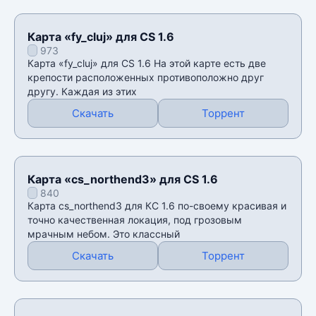
Карта «fy_cluj» для CS 1.6
973
Карта «fy_cluj» для CS 1.6 На этой карте есть две
крепости расположенных противоположно друг
другу. Каждая из этих
Скачать
Торрент
Карта «cs_northend3» для CS 1.6
840
Карта cs_northend3 для КС 1.6 по-своему красивая и
точно качественная локация, под грозовым
мрачным небом. Это классный
Скачать
Торрент