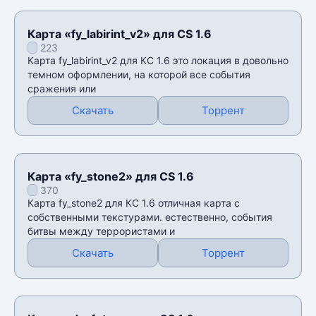
Карта «fy_labirint_v2» для CS 1.6
223
Карта fy_labirint_v2 для КС 1.6 это локация в довольно
темном оформлении, на которой все события
сражения или
Скачать
Торрент
Карта «fy_stone2» для CS 1.6
370
Карта fy_stone2 для КС 1.6 отличная карта с
собственными текстурами. естественно, события
битвы между террористами и
Скачать
Торрент