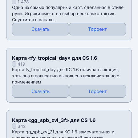
1 478
Одна из самых популярный карт, сделанная в стиле
руин. Игроки имеют на выбор несколько тактик.
Спустится в каналы,
Скачать
Торрент
Карта «fy_tropical_day» для CS 1.6
419
Карта fy_tropical_day для КС 1.6 отличная локация,
хоть она и полностью выполнена исключительно с
применением
Скачать
Торрент
Карта «gg_spb_zvl_3f» для CS 1.6
342
Карта gg_spb_zvl_3f для КС 1.6 замечательная и
живописная локация, на которой придется