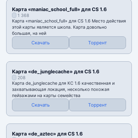
Карта «maniac_school_full» для CS 1.6
1 368
Карта «maniac_school_full» для CS 1.6 Место действия
этой карты является школа. Карта довольно
большая, на ней
Скачать
Торрент
Карта «de_junglecache» для CS 1.6
208
Карта de_junglecache для КС 1.6 качественная и
захватывающая локация, несколько похожая
пейзажами на карты семейства
Скачать
Торрент
Карта «de_aztec» для CS 1.6