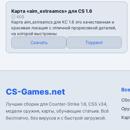
Карта «aim_extreamcs» для CS 1.6
605
Карта aim_extreamcs для КС 1.6 это качественная и
красивая локация с отличной прорисовкой деталей,
на которой выстроены
Скачать
Торрент
CS-Games.net
Все
Сбо
Лучшие сборки для Counter-Strike 1.6, CSS v34,
Ору
модели оружия, карты, обучающие статьив. Всё
Кар
бесплатно, без вирусов и с быстрой загрузкой.