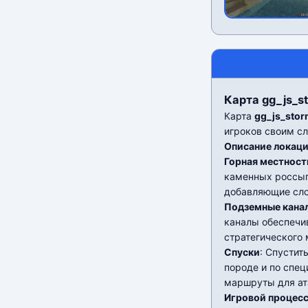
Карта gg_js_st
Карта
gg_js_sto
игроков своим с
Описание локац
Горная местност
каменных россып
добавляющие сло
Подземные кана
каналы обеспечи
стратегического
Спуски
: Спустит
породе и по спе
маршруты для ат
Игровой процес