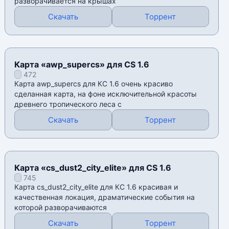
разворачивается на крышах
Скачать
Торрент
Карта «awp_supercs» для CS 1.6
472
Карта awp_supercs для КС 1.6 очень красиво
сделанная карта, на фоне исключительной красоты
древнего тропического леса с
Скачать
Торрент
Карта «cs_dust2_city_elite» для CS 1.6
745
Карта cs_dust2_city_elite для КС 1.6 красивая и
качественная локация, драматические события на
которой разворачиваются
Скачать
Торрент