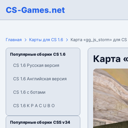
CS-Games.net
Главная
Карты для CS 1.6
Карта «gg_js_storm» для CS 
Популярные сборки CS 1.6
Карта «
CS 1.6 Русская версия
CS 1.6 Английская версия
CS 1.6 с ботами
CS 1.6 K P A C U B O
Популярные сборки CSS v34