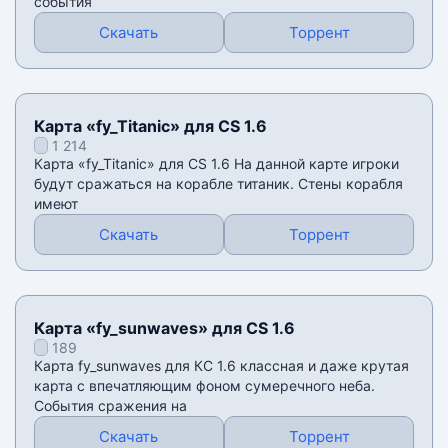
события
Скачать
Торрент
Карта «fy_Titanic» для CS 1.6
1 214
Карта «fy_Titanic» для CS 1.6 На данной карте игроки
будут сражаться на корабле титаник. Стены корабля
имеют
Скачать
Торрент
Карта «fy_sunwaves» для CS 1.6
189
Карта fy_sunwaves для КС 1.6 классная и даже крутая
карта с впечатляющим фоном сумеречного неба.
События сражения на
Скачать
Торрент