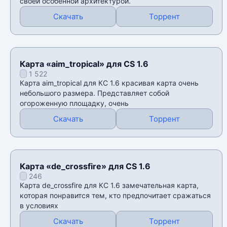
своей особенной архитектурой.
Скачать
Торрент
Карта «aim_tropical» для CS 1.6
1 522
Карта aim_tropical для КС 1.6 красивая карта очень
небольшого размера. Представляет собой
огороженную площадку, очень
Скачать
Торрент
Карта «de_crossfire» для CS 1.6
246
Карта de_crossfire для КС 1.6 замечательная карта,
которая понравится тем, кто предпочитает сражаться
в условиях
Скачать
Торрент