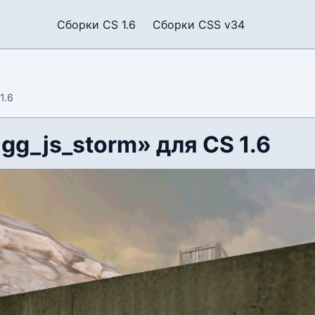
Сборки CS 1.6
Сборки CSS v34
1.6
gg_js_storm» для CS 1.6