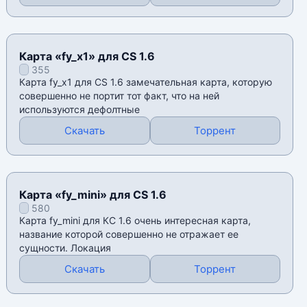
Карта «fy_x1» для CS 1.6
355
Карта fy_x1 для CS 1.6 замечательная карта, которую
совершенно не портит тот факт, что на ней
используются дефолтные
Скачать
Торрент
Карта «fy_mini» для CS 1.6
580
Карта fy_mini для КС 1.6 очень интересная карта,
название которой совершенно не отражает ее
сущности. Локация
Скачать
Торрент