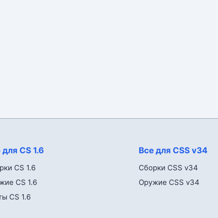
 для CS 1.6
Все для CSS v34
рки CS 1.6
Сборки CSS v34
жие CS 1.6
Оружие CSS v34
ты CS 1.6