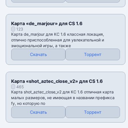
Карта «de_marjour» для CS 1.6
123
Карта de_marjour для КС 1.6 классная локация,
отлично приспособленная для увлекательной и
эмоциональной игры, а также
Скачать
Торрент
Карта «shot_aztec_close_v2» для CS 1.6
465
Карта shot_aztec_close_v2 для КС 1.6 отличная карта
малых размеров, не имеющая в названии префикса
fy, но которую по
Скачать
Торрент