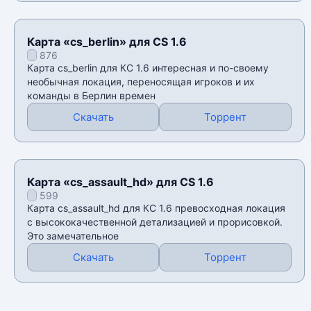
Карта «cs_berlin» для CS 1.6
876
Карта cs_berlin для КС 1.6 интересная и по-своему
необычная локация, переносящая игроков и их
команды в Берлин времен
Скачать
Торрент
Карта «cs_assault_hd» для CS 1.6
599
Карта cs_assault_hd для КС 1.6 превосходная локация
с высококачественной детализацией и прорисовкой.
Это замечательное
Скачать
Торрент