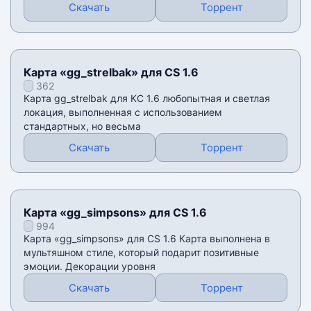
Скачать
Торрент
Карта «gg_strelbak» для CS 1.6
362
Карта gg_strelbak для КС 1.6 любопытная и светлая
локация, выполненная с использованием
стандартных, но весьма
Скачать
Торрент
Карта «gg_simpsons» для CS 1.6
994
Карта «gg_simpsons» для CS 1.6 Карта выполнена в
мультяшном стиле, который подарит позитивные
эмоции. Декорации уровня
Скачать
Торрент