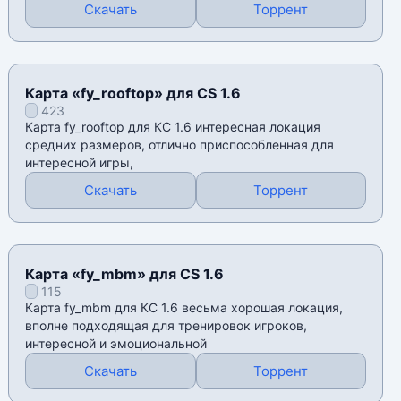
Скачать
Торрент
Карта «fy_rooftop» для CS 1.6
423
Карта fy_rooftop для КС 1.6 интересная локация
средних размеров, отлично приспособленная для
интересной игры,
Скачать
Торрент
Карта «fy_mbm» для CS 1.6
115
Карта fy_mbm для КС 1.6 весьма хорошая локация,
вполне подходящая для тренировок игроков,
интересной и эмоциональной
Скачать
Торрент