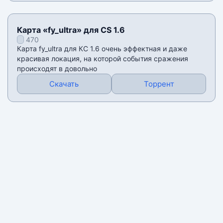
Карта «fy_ultra» для CS 1.6
470
Карта fy_ultra для КС 1.6 очень эффектная и даже
красивая локация, на которой события сражения
происходят в довольно
Скачать
Торрент