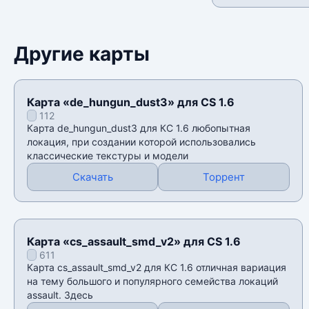
Другие карты
Карта «de_hungun_dust3» для CS 1.6
112
Карта de_hungun_dust3 для КС 1.6 любопытная
локация, при создании которой использовались
классические текстуры и модели
Скачать
Торрент
Карта «cs_assault_smd_v2» для CS 1.6
611
Карта cs_assault_smd_v2 для КС 1.6 отличная вариация
на тему большого и популярного семейства локаций
assault. Здесь