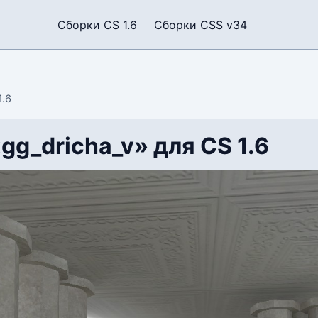
Сборки CS 1.6
Сборки CSS v34
1.6
gg_dricha_v» для CS 1.6