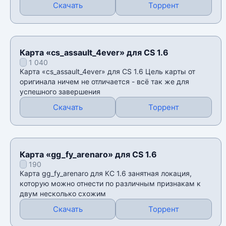
Скачать
Торрент
Карта «cs_assault_4ever» для CS 1.6
1 040
Карта «cs_assault_4ever» для CS 1.6 Цель карты от
оригинала ничем не отличается - всё так же для
успешного завершения
Скачать
Торрент
Карта «gg_fy_arenaro» для CS 1.6
190
Карта gg_fy_arenaro для КС 1.6 занятная локация,
которую можно отнести по различным признакам к
двум несколько схожим
Скачать
Торрент