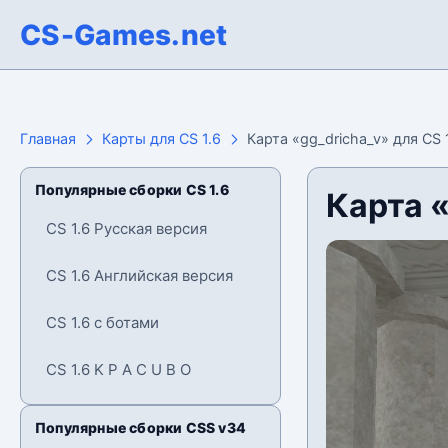
CS-Games.net
Главная
Карты для CS 1.6
Карта «gg_dricha_v» для CS 
Популярные сборки CS 1.6
Карта «
CS 1.6 Русская версия
CS 1.6 Английская версия
CS 1.6 с ботами
CS 1.6 K P A C U B O
Популярные сборки CSS v34