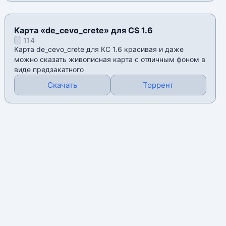
Карта «de_cevo_crete» для CS 1.6
114
Карта de_cevo_crete для КС 1.6 красивая и даже
можно сказать живописная карта с отличным фоном в
виде предзакатного
Скачать
Торрент