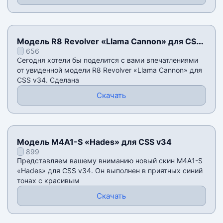
Модель R8 Revolver «Llama Cannon» для CSS
656
v34
Сегодня хотели бы поделится с вами впечатлениями
от увиденной модели R8 Revolver «Llama Cannon» для
CSS v34. Сделана
Скачать
Модель M4A1-S «Hades» для CSS v34
899
Представляем вашему вниманию новый скин M4A1-S
«Hades» для CSS v34. Он выполнен в приятных синий
тонах с красивым
Скачать