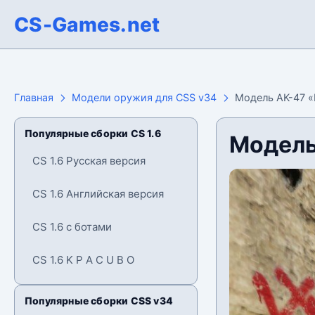
CS-Games.net
Главная
Модели оружия для CSS v34
Модель AK-47 «
Популярные сборки CS 1.6
Модель
CS 1.6 Русская версия
CS 1.6 Английская версия
CS 1.6 с ботами
CS 1.6 K P A C U B O
Популярные сборки CSS v34