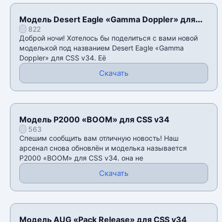
Модель Desert Eagle «Gamma Doppler» для
822
CSS v34
Доброй ночи! Хотелось бы поделиться с вами новой
моделькой под названием Desert Eagle «Gamma
Doppler» для CSS v34. Её
Скачать
Модель P2000 «BOOM» для CSS v34
563
Спешим сообщить вам отличную новость! Наш
арсенал снова обновлён и моделька называется
P2000 «BOOM» для CSS v34. она не
Скачать
Модель AUG «Pack Release» для CSS v34