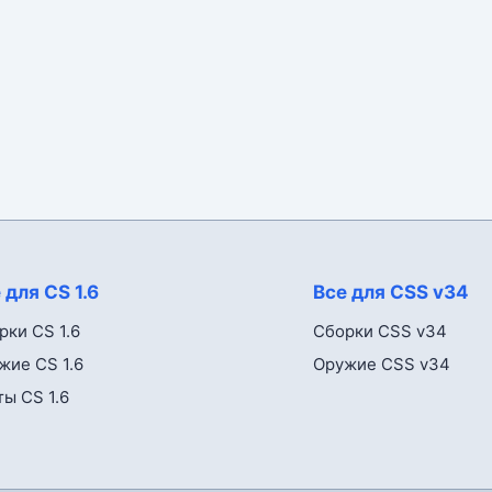
 для CS 1.6
Все для CSS v34
рки CS 1.6
Сборки CSS v34
жие CS 1.6
Оружие CSS v34
ты CS 1.6