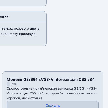
новка
ттенках розового цвета
 оценит эту красивую
Модель G3/SG1 «VSS-Vintorez» для CSS v34
708
Скорострельная снайперская винтовка G3/SG1 «VSS-
Vintorez» для CSS v34, которая была выбором многих
игроков, несмотря на
Скачать