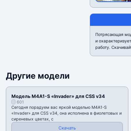
Потрясающая мод
и охарактеризует
работу. Скачивай
Другие модели
Модель M4A1-S «Invader» для CSS v34
601
Сегодня порадуем вас яркой моделью M4A1-S
«Invader» для CSS v34, она исполнена в фиолетовых и
сиреневых цветах, с
Скачать