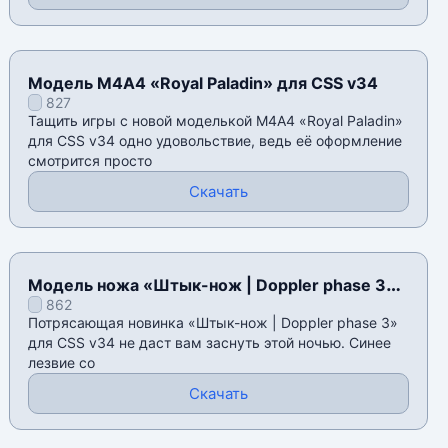
Модель М4А4 «Royal Paladin» для CSS v34
827
Тащить игры с новой моделькой М4А4 «Royal Paladin»
для CSS v34 одно удовольствие, ведь её оформление
смотрится просто
Скачать
Модель ножа «Штык-нож | Doppler phase 3»
862
для CSS v34
Потрясающая новинка «Штык-нож | Doppler phase 3»
для CSS v34 не даст вам заснуть этой ночью. Синее
лезвие со
Скачать