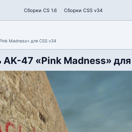
Сборки CS 1.6
Сборки CSS v34
Pink Madness» для CSS v34
 AK-47 «Pink Madness» для