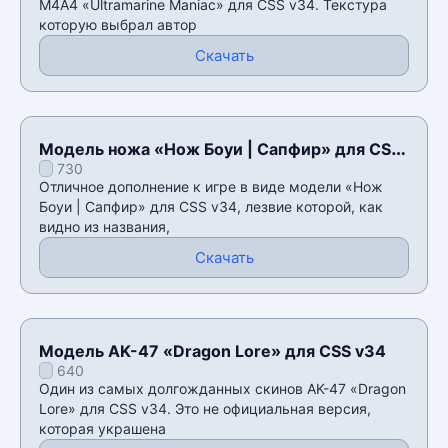
М4А4 «Ultramarine Maniac» для CSS v34. Текстура
которую выбрал автор
Скачать
Модель ножа «Нож Боуи | Сапфир» для CSS
730
v34
Отличное дополнение к игре в виде модели «Нож
Боуи | Сапфир» для CSS v34, лезвие которой, как
видно из названия,
Скачать
Модель AK-47 «Dragon Lore» для CSS v34
640
Один из самых долгожданных скинов AK-47 «Dragon
Lore» для CSS v34. Это не официальная версия,
которая украшена