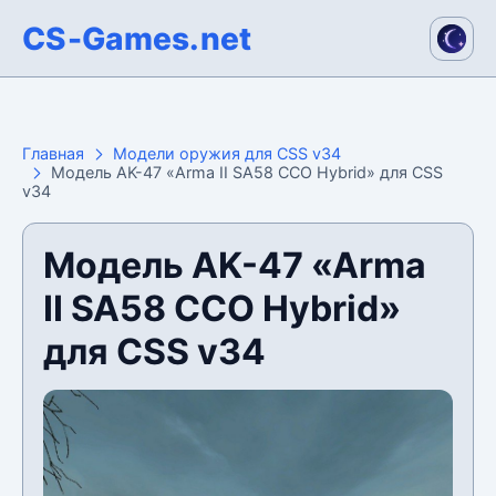
CS-Games.net
Главная
Модели оружия для CSS v34
Модель AK-47 «Arma II SA58 CCO Hybrid» для CSS
v34
Модель AK-47 «Arma
II SA58 CCO Hybrid»
для CSS v34