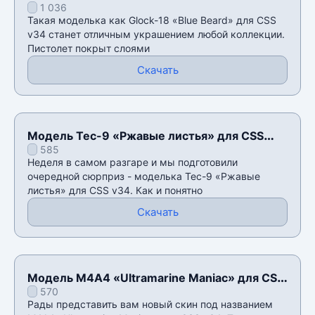
1 036
Такая моделька как Glock-18 «Blue Beard» для CSS
v34 станет отличным украшением любой коллекции.
Пистолет покрыт слоями
Скачать
Модель Tec-9 «Ржавые листья» для CSS
585
v34
Неделя в самом разгаре и мы подготовили
очередной сюрприз - моделька Tec-9 «Ржавые
листья» для CSS v34. Как и понятно
Скачать
Модель М4А4 «Ultramarine Maniac» для CSS
570
v34
Рады представить вам новый скин под названием