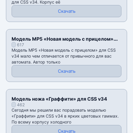
для CSS v34. Корпус её
Скачать
Модель MP5 «Новая модель с прицелом»
617
для CSS v34
Модель MP5 «Новая модель с прицелом» для CSS
v34 мало чем отличается от привычного для вас
автомата. Автор только
Скачать
Модель ножа «Граффити» для CSS v34
462
Сегодня мы решили вас порадовать моделью
«Граффити» для CSS v34 в ярких цветовых гаммах.
По всему корпусу холодного
Скачать