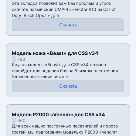
Эта вкладка позволит вам без проблем и угроз
скачать новый скин UMP-45 «Vector K10 из Call of
Duty: Black Ops II» для
Скачать
Модель ножа «Beast» для CSS v34
788
Крутая модель «Beast» для CSS v34 отлично
подойдет для ведения боя на близком расстоянии.
Удлиненное лезвие ножа с
Скачать
Модель P2000 «Venom» для CSS v34
660
Для всех наших постоянных посетителей и просто
гостей, мы подготовили модельку P2000 «Venom»