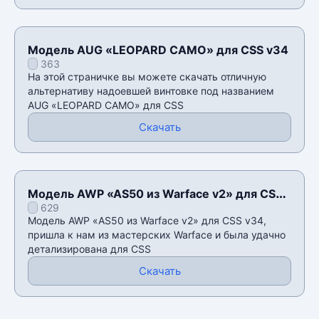
Модель AUG «LEOPARD CAMO» для CSS v34
363
На этой страничке вы можете скачать отличную
альтернативу надоевшей винтовке под названием
AUG «LEOPARD CAMO» для CSS
Скачать
Модель AWP «AS50 из Warface v2» для CSS
629
v34
Модель AWP «AS50 из Warface v2» для CSS v34,
пришла к нам из мастерских Warface и была удачно
детализирована для CSS
Скачать