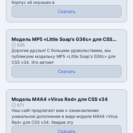
Корпус её окрашен в
Скачать
Модель MP5 «Little Soap's G36c» для CSS
595
v34
Дорогие друзья! С большим удовольствием, мы
публикуем модельку MP5 «Little Soap's G36c» для
CSS v34. Это автомт
Скачать
Модель М4А4 «Virus Red» для CSS v34
671
Наш сайт предлагает вам к ознакомлению
уникальное дополнение в виде модели М4А4 «Virus
Red» для CSS v34. Увидев эту
Скачать