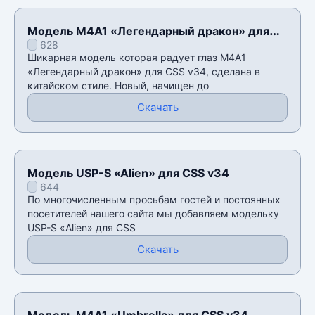
Модель M4A1 «Легендарный дракон» для
628
CSS v34
Шикарная модель которая радует глаз M4A1
«Легендарный дракон» для CSS v34, сделана в
китайском стиле. Новый, начищен до
Скачать
Модель USP-S «Alien» для CSS v34
644
По многочисленным просьбам гостей и постоянных
посетителей нашего сайта мы добавляем модельку
USP-S «Alien» для CSS
Скачать
Модель M4A1 «Umbrella» для CSS v34