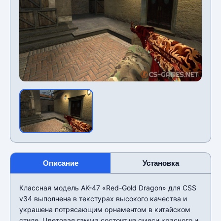
Описание
Установка
Классная модель AK-47 «Red-Gold Dragon» для CSS
v34 выполнена в текстурах высокого качества и
украшена потрясающим орнаментом в китайском
стиле. Цветовая гамма состоит из смеси красного и