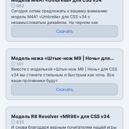
662
Сегодня хотим предложить к вашему вниманию
модель M4A1 «Umbrella» для CSS v34 с
незамысловатым дизайном. На черном как
Скачать
Модель ножа «Штык-нож M9 | Ночь» для
501
CSS v34
Вместе с моделькой «Штык-нож M9 | Ночь» для CSS
v34 вы станете стильным и быстрым как ночь. Все
ваши противники будут
Скачать
Модель R8 Revolver «MR96» для CSS v34
835
И снова благодаря верным почитателям нашей игры