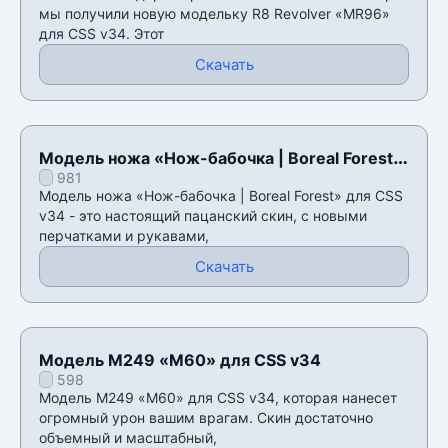
мы получили новую модельку R8 Revolver «MR96»
для CSS v34. Этот
Скачать
Модель ножа «Нож-бабочка | Boreal Forest»
981
для CSS v34
Модель ножа «Нож-бабочка | Boreal Forest» для CSS
v34 - это настоящий пацанский скин, с новыми
перчатками и рукавами,
Скачать
Модель M249 «M60» для CSS v34
598
Модель M249 «M60» для CSS v34, которая нанесет
огромный урон вашим врагам. Скин достаточно
объемный и масштабный,