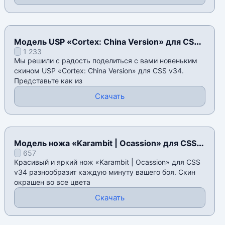
Модель USP «Cortex: China Version» для CSS
1 233
v34
Мы решили с радость поделиться с вами новеньким
скином USP «Cortex: China Version» для CSS v34.
Представьте как из
Скачать
Модель ножа «Karambit | Ocassion» для CSS
657
v34
Красивый и яркий нож «Karambit | Ocassion» для CSS
v34 разнообразит каждую минуту вашего боя. Скин
окрашен во все цвета
Скачать