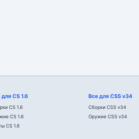
 для CS 1.6
Все для CSS v34
рки CS 1.6
Сборки CSS v34
жие CS 1.6
Оружие CSS v34
ты CS 1.6