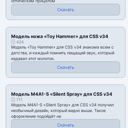
оптическим прицелом
Скачать
Модель ножа «Toy Hammer» для CSS v34
424
Модель «Toy Hammer» для CSS v34 знакома всем с
детства, и каждый помнить пищащий звук, который
издавал этот молоток.
Скачать
Модель M4A1-S «Silent Spray» для CSS v34
711
Модель M4A1-S «Silent Spray» для CSS v34 получил
необычный дизайн, который видно выше. Такое
оформление подойдёт не
Скачать