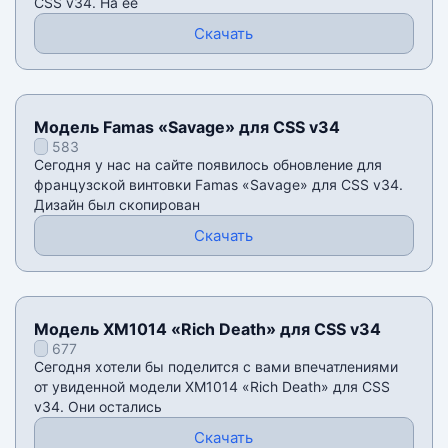
CSS v34. На её
Скачать
Модель Famas «Savage» для CSS v34
583
Сегодня у нас на сайте появилось обновление для
французской винтовки Famas «Savage» для CSS v34.
Дизайн был скопирован
Скачать
Модель XM1014 «Rich Death» для CSS v34
677
Сегодня хотели бы поделится с вами впечатлениями
от увиденной модели XM1014 «Rich Death» для CSS
v34. Они остались
Скачать