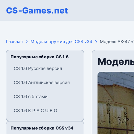
CS-Games.net
Главная
Модели оружия для CSS v34
Модель AK-47 «
Популярные сборки CS 1.6
Модель
CS 1.6 Русская версия
CS 1.6 Английская версия
CS 1.6 с ботами
CS 1.6 K P A C U B O
Популярные сборки CSS v34