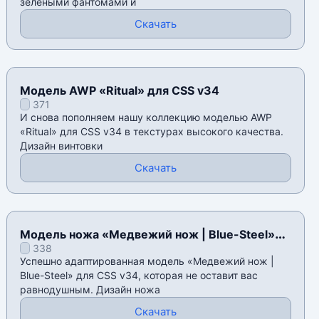
зелёными фантомами и
Скачать
Модель AWP «Ritual» для CSS v34
371
И снова пополняем нашу коллекцию моделью AWP
«Ritual» для CSS v34 в текстурах высокого качества.
Дизайн винтовки
Скачать
Модель ножа «Медвежий нож | Blue-Steel»
338
для CSS v34
Успешно адаптированная модель «Медвежий нож |
Blue-Steel» для CSS v34, которая не оставит вас
равнодушным. Дизайн ножа
Скачать