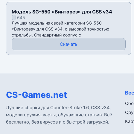
Модель SG-550 «Винторез» для CSS v34
645
Лучшая модель из своей категории SG-550
«Винторез» для CSS v34, с высокой точностью
стрельбы. Стандартный корпус с
Скачать
CS-Games.net
Все
Сбо
Лучшие сборки для Counter-Strike 1.6, CSS v34,
Ору
модели оружия, карты, обучающие статьив. Всё
Кар
бесплатно, без вирусов и с быстрой загрузкой.