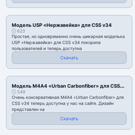
Модель USP «Нержавейка» для CSS v34
623
Простая, но одновременно очень шикарная моделька
USP «Нержавейка» для CSS v34 покорила
пользователей и теперь доступна
Скачать
Модель М4А4 «Urban Carbonfiber» для CSS
549
v34
Очень консервативная М4А4 «Urban Carbonfiber» для
CSS v34 теперь доступна у нас на сайте. Дизайн
представлен на
Скачать