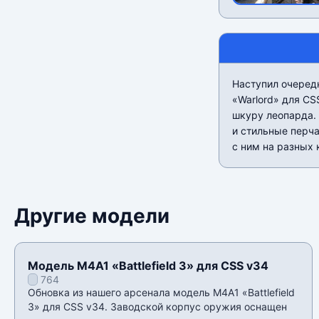
Наступил очередн
«Warlord» для CS
шкуру леопарда.
и стильные перча
с ним на разных 
Другие модели
Модель M4A1 «Battlefield 3» для CSS v34
764
Обновка из нашего арсенала модель M4A1 «Battlefield
3» для CSS v34. Заводской корпус оружия оснащен