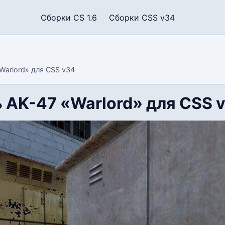
Сборки CS 1.6
Сборки CSS v34
Warlord» для CSS v34
 AK-47 «Warlord» для CSS 