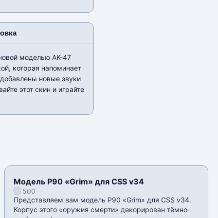
новка
 новой моделью AK-47
кой, которая напоминает
 добавлены новые звуки
айте этот скин и играйте
Модель P90 «Grim» для CSS v34
500
Представляем вам модель P90 «Grim» для CSS v34.
Корпус этого «оружия смерти» декорирован тёмно-