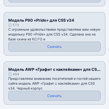
Модель P90 «Pride» для CSS v34
573
С огромным удовольствием представляем вам новую
модельку P90 «Pride» для CSS v34. Сделана она на
базе скина из КС:ГО и
Скачать
Модель AWP «Графит с наклейками» для CSS
494
v34
Представляем вниманию посетителей и гостей нашего
сайта модель AWP «Графит с наклейками» для CSS
v34. Черный корпус
Скачать