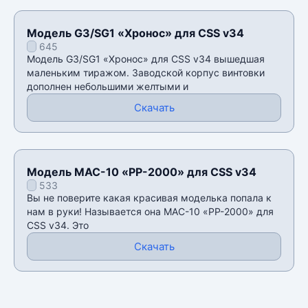
Модель G3/SG1 «Хронос» для CSS v34
645
Модель G3/SG1 «Хронос» для CSS v34 вышедшая
маленьким тиражом. Заводской корпус винтовки
дополнен небольшими желтыми и
Скачать
Модель MAC-10 «PP-2000» для CSS v34
533
Вы не поверите какая красивая моделька попала к
нам в руки! Называется она MAC-10 «PP-2000» для
CSS v34. Это
Скачать