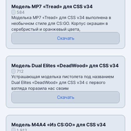
Модель MP7 «Tread» для CSS v34
584
Моделька MP7 «Tread» для CSS v34 выполнена в
необычном стиле для CS:GO. Корпус окрашен в
серебристый и оранжевый цвета,
Скачать
Модель Dual Elites «DeadWood» для CSS v34
712
Устрашающая моделька пистолета под названием
Dual Elites «DeadWood» для CSS v34 с первого
взгляда поразила нас своим
Скачать
Модель М4А4 «Из CS:GO» для CSS v34
1 912