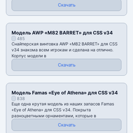
Скачать
Модель AWP «M82 BARRET» для CSS v34
485
Снайперская винтовка AWP «M82 BARRET» для CSS
v34 знакома всем игрокам и сделана на отлично.
Корпус модели в
Скачать
Модель Famas «Eye of Athena» для CSS v34
838
Еще одна крутая модель из наших запасов Famas
«Eye of Athena» для CSS v34. Покрыта
разноцветными орнаментами, которые в
Скачать