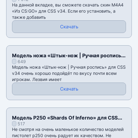
На данной вкладке, вы сможете скачать скин М4А4
«Из CS:GO» для CSS v34. Если его установить, а
также добавить
Скачать
Модель ножа «Штык-нож | Ручная роспись»
649
для CSS v34
Модель ножа «Штык-нож | Ручная роспись» для CSS
v34 очень хорошо подойдёт по вкусу почти всем
игрокам. Лезвия имеет
Скачать
Модель P250 «Shards Of Inferno» для CSS
517
v34
Не смотря на очень маленькое количество моделей
пистолет p250 очень радует их качеством. Не