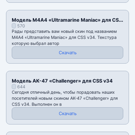
Модель М4А4 «Ultramarine Maniac» для CSS
570
v34
Рады представить вам новый скин под названием
М4А4 «Ultramarine Maniac» для CSS v34. Текстура
которую выбрал автор
Скачать
Модель AK-47 «Challenger» для CSS v34
644
Сегодня отличный день, чтобы порадовать наших
посетителей новым скином AK-47 «Challenger» для
CSS v34. Выполнен он в
Скачать