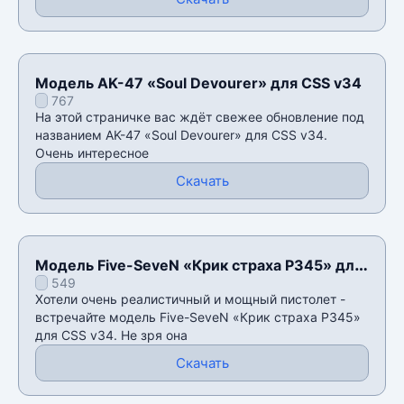
Модель AK-47 «Soul Devourer» для CSS v34
767
На этой страничке вас ждëт свежее обновление под
названием AK-47 «Soul Devourer» для CSS v34.
Очень интересное
Скачать
Модель Five-SeveN «Крик страха P345» для
549
CSS v34
Хотели очень реалистичный и мощный пистолет -
встречайте модель Five-SeveN «Крик страха P345»
для CSS v34. Не зря она
Скачать