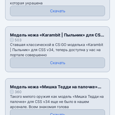
которая украшена
Скачать
Модель ножа «Karambit | Пыльник» для CSS
503
v34
Ставшая классической в CS:GO моделька «Karambit
| Пыльник» для CSS v34, теперь доступна у нас на
портале совершенно
Скачать
Модель ножа «Мишка Тедди на палочке»
360
для CSS v34
Такого милого оружия как модель «Мишка Тедди на
палочке» для CSS v34 еще не было в нашем
арсенале. Всем знакомая голова
Скачать