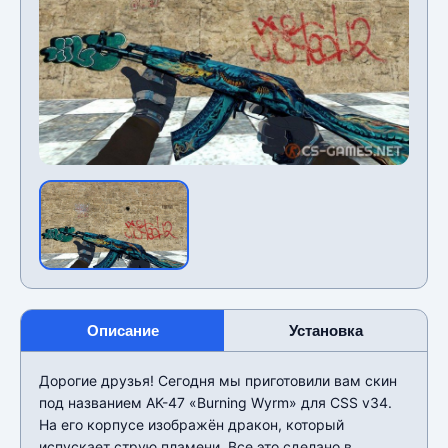
Описание
Установка
Дорогие друзья! Сегодня мы приготовили вам скин
под названием AK-47 «Burning Wyrm» для CSS v34.
На его корпусе изображëн дракон, который
испускает струю пламени. Все это сделано в