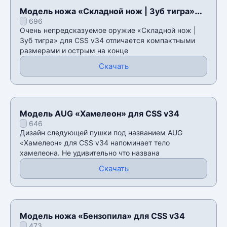
Модель ножа «Складной нож | Зуб тигра»
696
для CSS v34
Очень непредсказуемое оружие «Складной нож |
Зуб тигра» для CSS v34 отличается компактными
размерами и острым на конце
Скачать
Модель AUG «Хамелеон» для CSS v34
646
Дизайн следующей пушки под названием AUG
«Хамелеон» для CSS v34 напоминает тело
хамелеона. Не удивительно что названа
Скачать
Модель ножа «Бензопила» для CSS v34
473