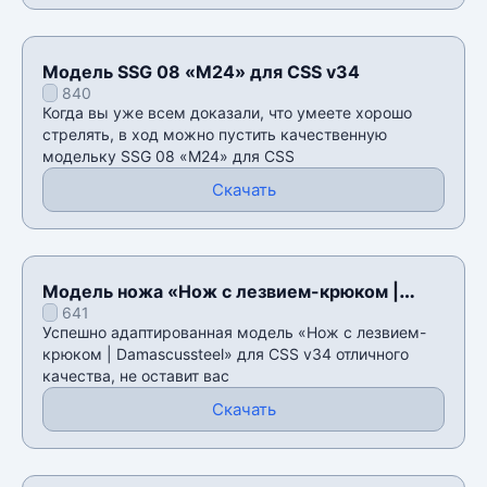
Модель SSG 08 «M24» для CSS v34
840
Когда вы уже всем доказали, что умеете хорошо
стрелять, в ход можно пустить качественную
модельку SSG 08 «M24» для CSS
Скачать
Модель ножа «Нож с лезвием-крюком |
641
Damascussteel» для CSS v34
Успешно адаптированная модель «Нож с лезвием-
крюком | Damascussteel» для CSS v34 отличного
качества, не оставит вас
Скачать