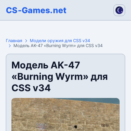
CS-Games.net
Главная
Модели оружия для CSS v34
Модель AK-47 «Burning Wyrm» для CSS v34
Модель AK-47
«Burning Wyrm» для
CSS v34