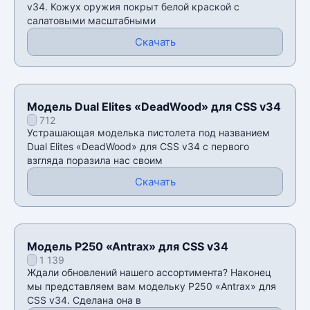
v34. Кожух оружия покрыт белой краской с
салатовыми масштабными
Скачать
Модель Dual Elites «DeadWood» для CSS v34
712
Устрашающая моделька пистолета под названием
Dual Elites «DeadWood» для CSS v34 с первого
взгляда поразила нас своим
Скачать
Модель P250 «Antrax» для CSS v34
1 139
Ждали обновлений нашего ассортимента? Наконец
мы представляем вам модельку P250 «Antrax» для
CSS v34. Сделана она в