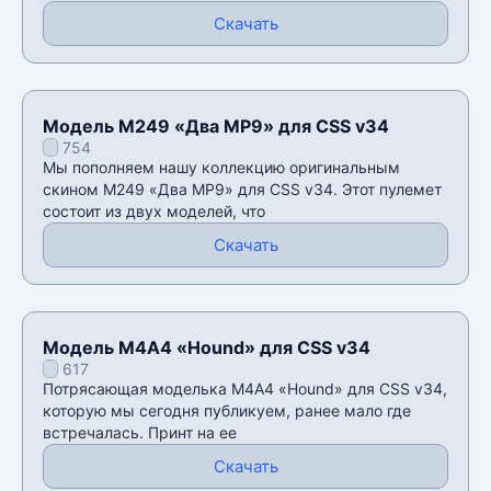
Скачать
Модель M249 «Два MP9» для CSS v34
754
Мы пополняем нашу коллекцию оригинальным
скином M249 «Два MP9» для CSS v34. Этот пулемет
состоит из двух моделей, что
Скачать
Модель М4А4 «Hound» для CSS v34
617
Потрясающая моделька М4А4 «Hound» для CSS v34,
которую мы сегодня публикуем, ранее мало где
встречалась. Принт на ее
Скачать