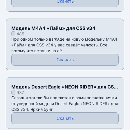
Скачать
Модель М4А4 «Лайм» для CSS v34
485
При одном только взгляде на новую модельку М4А4
«Лайм» для CSS v34 у вас сведëт челюсть. Все
потому что вставки на её
Скачать
Модель Desert Eagle «NEON RIDER» для CSS
937
v34
Сегодня хотели бы поделится с вами впечатлениями
от увиденной модели Desert Eagle «NEON RIDER» для
CSS v34. Яркий бунт
Скачать