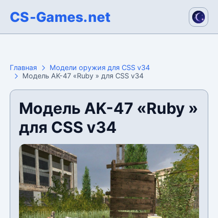
CS-Games.net
Главная
Модели оружия для CSS v34
Модель AK-47 «Ruby » для CSS v34
Модель AK-47 «Ruby »
для CSS v34