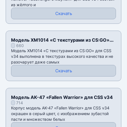
из жёлтого и
Скачать
Модель XM1014 «С текстурами из CS:GO»
660
для CSS v34
Модель XM1014 «С текстурами из CS:GO» для CSS
v34 выполнена в текстурах высокого качества и не
разочарует даже самых
Скачать
Модель AK-47 «Fallen Warrior» для CSS v34
714
Корпус модель AK-47 «Fallen Warrior» для CSS v34
окрашен в серый цвет, с изображением зубастой
пасти и множеством белых