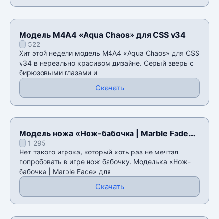
Модель M4A4 «Aqua Chaos» для CSS v34
522
Хит этой недели модель M4A4 «Aqua Chaos» для CSS
v34 в нереально красивом дизайне. Серый зверь с
бирюзовыми глазами и
Скачать
Модель ножа «Нож-бабочка | Marble Fade»
1 295
для CSS v34
Нет такого игрока, который хоть раз не мечтал
попробовать в игре нож бабочку. Моделька «Нож-
бабочка | Marble Fade» для
Скачать