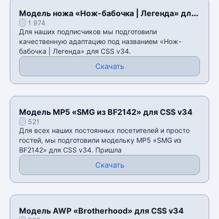
Модель ножа «Нож-бабочка | Легенда» для
1 974
CSS v34
Для наших подписчиков мы подготовили
качественную адаптацию под названием «Нож-
бабочка | Легенда» для CSS v34.
Скачать
Модель MP5 «SMG из BF2142» для CSS v34
521
Для всех наших постоянных посетителей и просто
гостей, мы подготовили модельку MP5 «SMG из
BF2142» для CSS v34. Пришла
Скачать
Модель AWP «Brotherhood» для CSS v34