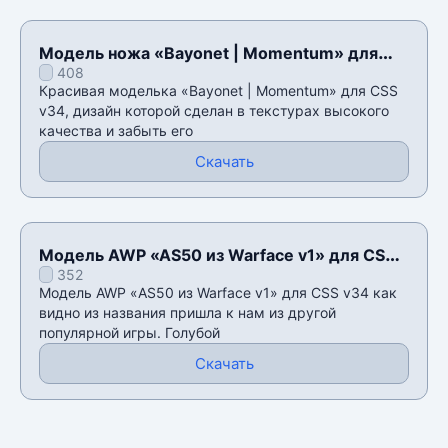
Модель ножа «Bayonet | Momentum» для
408
CSS v34
Красивая моделька «Bayonet | Momentum» для CSS
v34, дизайн которой сделан в текстурах высокого
качества и забыть его
Скачать
Модель AWP «AS50 из Warface v1» для CSS
352
v34
Модель AWP «AS50 из Warface v1» для CSS v34 как
видно из названия пришла к нам из другой
популярной игры. Голубой
Скачать