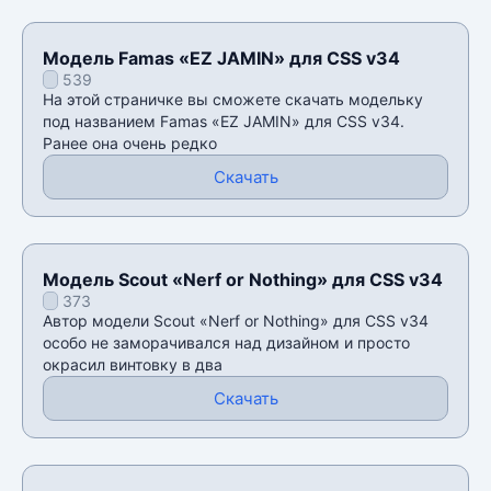
Модель Famas «EZ JAMIN» для CSS v34
539
На этой страничке вы сможете скачать модельку
под названием Famas «EZ JAMIN» для CSS v34.
Ранее она очень редко
Скачать
Модель Scout «Nerf or Nothing» для CSS v34
373
Автор модели Scout «Nerf or Nothing» для CSS v34
особо не заморачивался над дизайном и просто
окрасил винтовку в два
Скачать