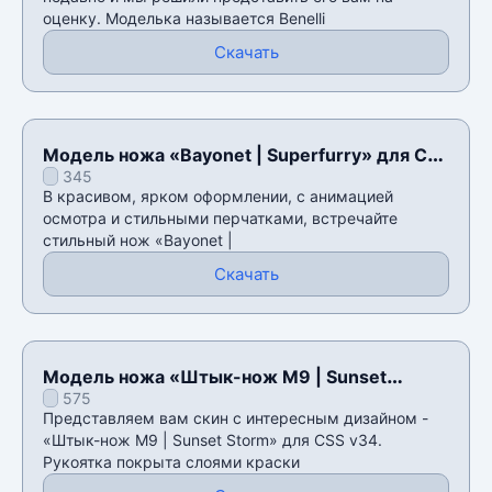
оценку. Моделька называется Benelli
Скачать
Модель ножа «Bayonet | Superfurry» для CSS
345
v34
В красивом, ярком оформлении, с анимацией
осмотра и стильными перчатками, встречайте
стильный нож «Bayonet |
Скачать
Модель ножа «Штык-нож M9 | Sunset
575
Storm» для CSS v34
Представляем вам скин с интересным дизайном -
«Штык-нож M9 | Sunset Storm» для CSS v34.
Рукоятка покрыта слоями краски