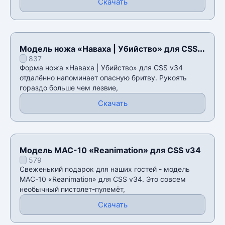
Скачать
Модель ножа «Наваха | Убийство» для CSS
837
v34
Форма ножа «Наваха | Убийство» для CSS v34
отдалённо напоминает опасную бритву. Рукоять
гораздо больше чем лезвие,
Скачать
Модель MAC-10 «Reanimation» для CSS v34
579
Свеженький подарок для наших гостей - модель
MAC-10 «Reanimation» для CSS v34. Это совсем
необычный пистолет-пулемёт,
Скачать