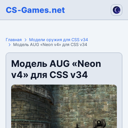
CS-Games.net
Главная
Модели оружия для CSS v34
Модель AUG «Neon v4» для CSS v34
Модель AUG «Neon
v4» для CSS v34