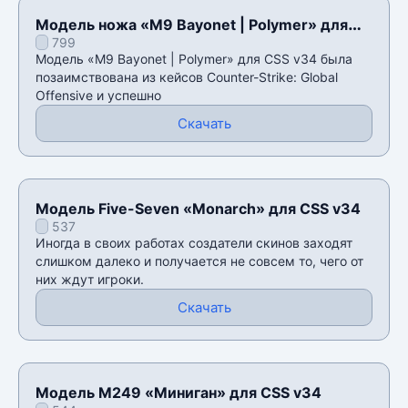
Модель ножа «M9 Bayonet | Polymer» для
799
CSS v34
Модель «M9 Bayonet | Polymer» для CSS v34 была
позаимствована из кейсов Counter-Strike: Global
Offensive и успешно
Скачать
Модель Five-Seven «Monarch» для CSS v34
537
Иногда в своих работах создатели скинов заходят
слишком далеко и получается не совсем то, чего от
них ждут игроки.
Скачать
Модель M249 «Миниган» для CSS v34