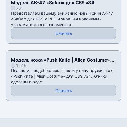
Модель AK-47 «Safari» для CSS v34
761
Представляем вашему вниманию новый скин AK-47
«Safari» для CSS v34. Он украшен красивыми
узорами, которые напоминают
Скачать
Модель ножа «Push Knife | Alien Costume»
1 518
для CSS v34
Плавно мы подобрались к такому виду оружия как
«Push Knife | Alien Costume» для CSS v34. Клинки
сделаны в виде
Скачать