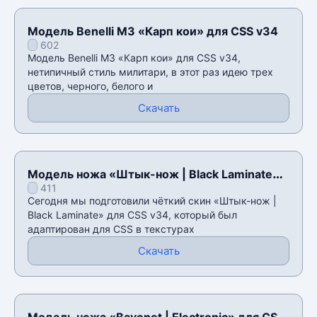
Модель Benelli M3 «Карп кои» для CSS v34
602
Модель Benelli M3 «Карп кои» для CSS v34,
нетипичный стиль милитари, в этот раз идею трех
цветов, черного, белого и
Скачать
Модель ножа «Штык-нож | Black Laminate»
411
для CSS v34
Сегодня мы подготовили чёткий скин «Штык-нож |
Black Laminate» для CSS v34, который был
адаптирован для CSS в текстурах
Скачать
Модель ножа «Bayonet | Electronic» для CSS