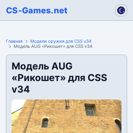
CS-Games.net
Главная
Модели оружия для CSS v34
Модель AUG «Рикошет» для CSS v34
Модель AUG
«Рикошет» для CSS
v34