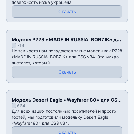
поверхность ножа украшена
Скачать
Модель P228 «MADE IN RUSSIA: BOBZIK» для
718
CSS v34
Не так часто нам попадаются такие модели как P228
«MADE IN RUSSIA: BOBZIK» для CSS v34. Это микро
пистолет, который
Скачать
Модель Desert Eagle «Wayfarer 80» для CSS
664
v34
Для всех наших постоянных посетителей и просто
гостей, мы подготовили модельку Desert Eagle
«Wayfarer 80» для CSS v34.
Скачать