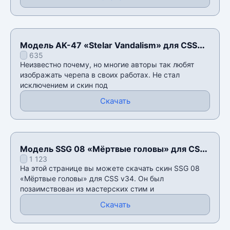
Модель AK-47 «Stelar Vandalism» для CSS
635
v34
Неизвестно почему, но многие авторы так любят
изображать черепа в своих работах. Не стал
исключением и скин под
Скачать
Модель SSG 08 «Мёртвые головы» для CSS
1 123
v34
На этой странице вы можете скачать скин SSG 08
«Мёртвые головы» для CSS v34. Он был
позаимствован из мастерских стим и
Скачать