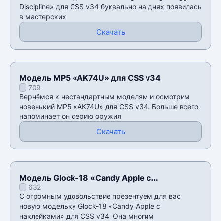
Discipline» для CSS v34 буквально на днях появилась
в мастерских
Скачать
Модель MP5 «AK74U» для CSS v34
709
Вернёмся к нестандартным моделям и осмотрим
новенький MP5 «AK74U» для CSS v34. Больше всего
напоминает он серию оружия
Скачать
Модель Glock-18 «Candy Apple с
632
наклейками» для CSS v34
С огромным удовольствие презентуем для вас
новую модельку Glock-18 «Candy Apple с
наклейками» для CSS v34. Она многим