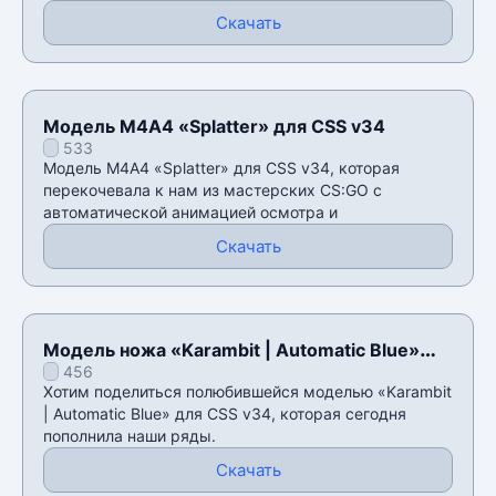
Скачать
Модель М4А4 «Splatter» для CSS v34
533
Модель М4А4 «Splatter» для CSS v34, которая
перекочевала к нам из мастерских CS:GO с
автоматической анимацией осмотра и
Скачать
Модель ножа «Karambit | Automatic Blue»
456
для CSS v34
Хотим поделиться полюбившейся моделью «Karambit
| Automatic Blue» для CSS v34, которая сегодня
пополнила наши ряды.
Скачать