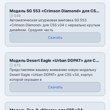
Модель SG 553 «Crimson Diamond» для CSS
549
v34
Автоматическая штурмовая винтовка SG 553
«Crimson Diamond» для CSS v34 с нереально крутым
дизайном. Средняя часть
Скачать
Модель Desert Eagle «Urban DDPAT» для CSS
673
v34
Представляем вашему вниманию новую модельку
Desert Eagle «Urban DDPAT» для CSS v34, корпус
которой окрашен в
Скачать
Модель Tec-9 «Niners» для CSS v34