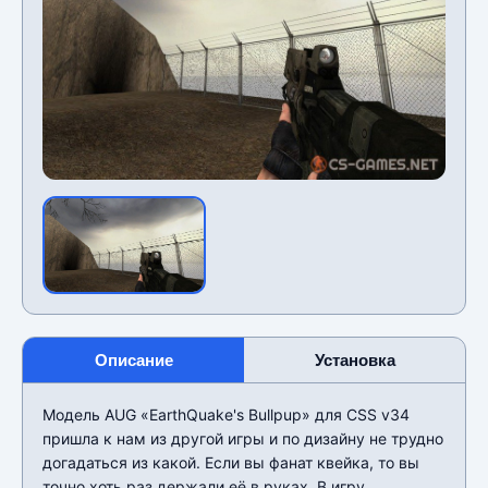
Описание
Установка
Модель AUG «EarthQuake's Bullpup» для CSS v34
пришла к нам из другой игры и по дизайну не трудно
догадаться из какой. Если вы фанат квейка, то вы
точно хоть раз держали её в руках. В игру