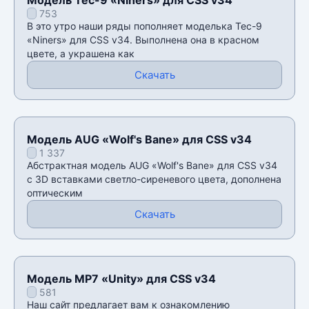
753
В это утро наши ряды пополняет моделька Tec-9
«Niners» для CSS v34. Выполнена она в красном
цвете, а украшена как
Скачать
Модель AUG «Wolf's Bane» для CSS v34
1 337
Абстрактная модель AUG «Wolf's Bane» для CSS v34
с 3D вставками светло-сиреневого цвета, дополнена
оптическим
Скачать
Модель MP7 «Unity» для CSS v34
581
Наш сайт предлагает вам к ознакомлению