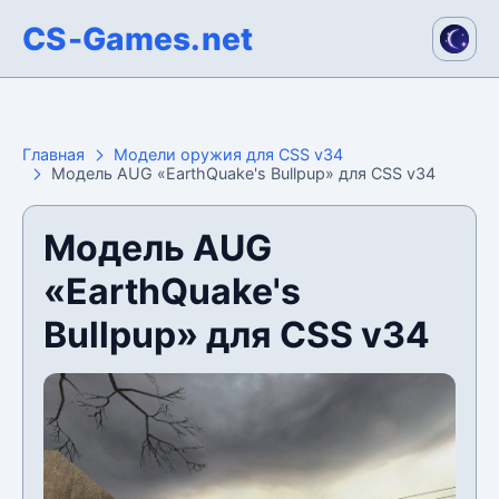
CS-Games.net
Главная
Модели оружия для CSS v34
Модель AUG «EarthQuake's Bullpup» для CSS v34
Модель AUG
«EarthQuake's
Bullpup» для CSS v34