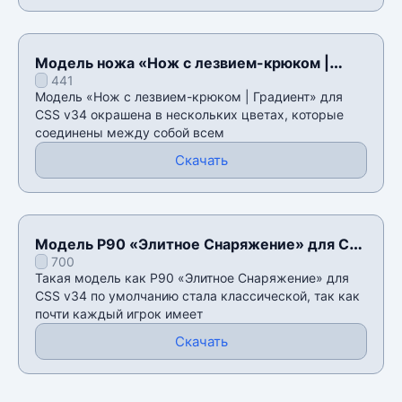
Модель ножа «Нож с лезвием-крюком |
441
Градиент» для CSS v34
Модель «Нож с лезвием-крюком | Градиент» для
CSS v34 окрашена в нескольких цветах, которые
соединены между собой всем
Скачать
Модель P90 «Элитное Снаряжение» для CSS
700
v34
Такая модель как P90 «Элитное Снаряжение» для
CSS v34 по умолчанию стала классической, так как
почти каждый игрок имеет
Скачать