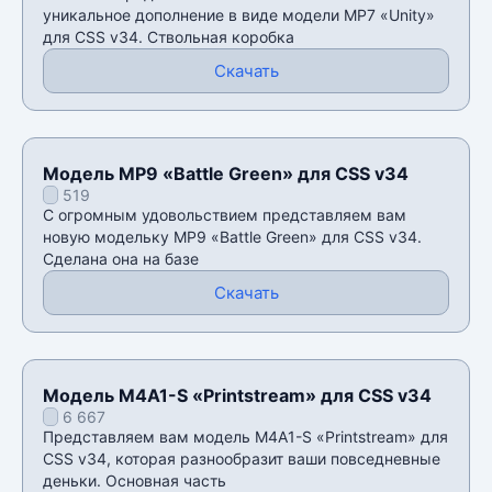
уникальное дополнение в виде модели MP7 «Unity»
для CSS v34. Ствольная коробка
Скачать
Модель MP9 «Battle Green» для CSS v34
519
С огромным удовольствием представляем вам
новую модельку MP9 «Battle Green» для CSS v34.
Сделана она на базе
Скачать
Модель M4A1-S «Printstream» для CSS v34
6 667
Представляем вам модель M4A1-S «Printstream» для
CSS v34, которая разнообразит ваши повседневные
деньки. Основная часть