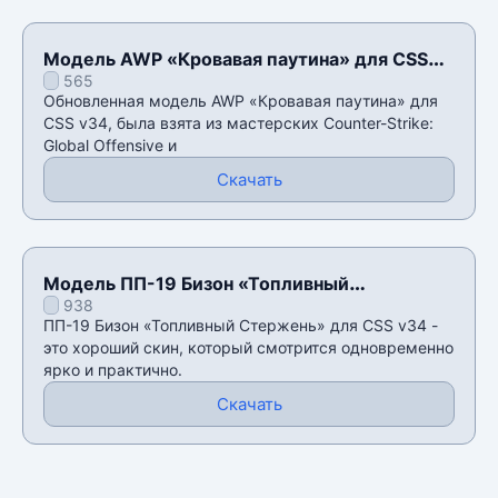
Модель AWP «Кровавая паутина» для CSS
565
v34
Обновленная модель AWP «Кровавая паутина» для
CSS v34, была взята из мастерских Counter-Strike:
Global Offensive и
Скачать
Модель ПП-19 Бизон «Топливный
938
Стержень» для CSS v34
ПП-19 Бизон «Топливный Стержень» для CSS v34 -
это хороший скин, который смотрится одновременно
ярко и практично.
Скачать