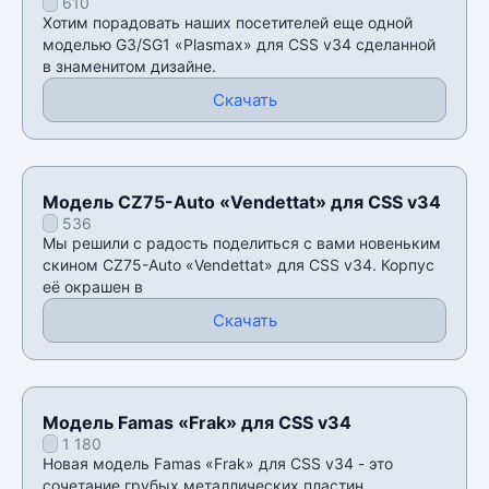
610
Хотим порадовать наших посетителей еще одной
моделью G3/SG1 «Plasmax» для CSS v34 сделанной
в знаменитом дизайне.
Скачать
Модель CZ75-Auto «Vendettat» для CSS v34
536
Мы решили с радость поделиться с вами новеньким
скином CZ75-Auto «Vendettat» для CSS v34. Корпус
её окрашен в
Скачать
Модель Famas «Frak» для CSS v34
1 180
Новая модель Famas «Frak» для CSS v34 - это
сочетание грубых металлических пластин,