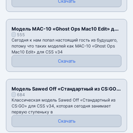
Скачать
Модель MAC-10 «Ghost Ops Mac10 Edit» для
555
CSS v34
Сегодня к нам попал настоящий гость из будущего,
потому что таких моделей как MAC-10 «Ghost Ops
Mac10 Edit» для CSS v34
Скачать
Модель Sawed Off «Стандартный из CS:GO»
684
для CSS v34
Классическая модель Sawed Off «Стандартный из
CS:GO» для CSS v34, которая сегодня занимает
первую ступеньку в
Скачать