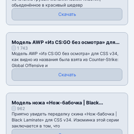
обьеденённое в красивый шедевр
Скачать
Модель AWP «Из CS:GO без осмотра» для
1 743
CSS v34
Модель AWP «Из CS:GO без осмотра» для CSS v34,
как видно из названия была взята из Counter-Strike:
Global Offensive и
Скачать
Модель ножа «Нож-бабочка | Black
962
Laminate» для CSS v34
Приятно увидеть переделку скина «Нож-бабочка |
Black Laminate» для CSS v34. Изюминка этой серии
заключается в том, что