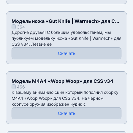
Модель ножа «Gut Knife | Warmech» для CSS
364
v34
Дорогие друзья! С большим удовольствием, мы
публикуем модельку ножа «Gut Knife | Warmech» для
CSS v34. Лезвие её
Скачать
Модель М4А4 «Woop Woop» для CSS v34
466
К вашему вниманию скин который пополнил сборку
М4А4 «Woop Woop» для CSS v34. На черном
корпусе оружия изображен чудик с
Скачать