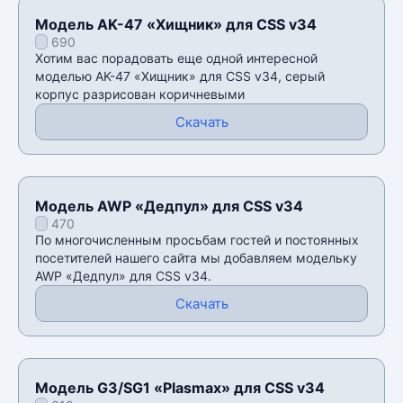
Модель AK-47 «Хищник» для CSS v34
690
Хотим вас порадовать еще одной интересной
моделью AK-47 «Хищник» для CSS v34, серый
корпус разрисован коричневыми
Скачать
Модель AWP «Дедпул» для CSS v34
470
По многочисленным просьбам гостей и постоянных
посетителей нашего сайта мы добавляем модельку
AWP «Дедпул» для CSS v34.
Скачать
Модель G3/SG1 «Plasmax» для CSS v34