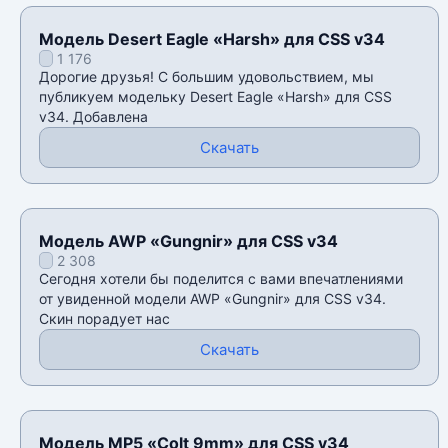
Модель Desert Eagle «Harsh» для CSS v34
1 176
Дорогие друзья! С большим удовольствием, мы
публикуем модельку Desert Eagle «Harsh» для CSS
v34. Добавлена
Скачать
Модель AWP «Gungnir» для CSS v34
2 308
Сегодня хотели бы поделится с вами впечатлениями
от увиденной модели AWP «Gungnir» для CSS v34.
Скин порадует нас
Скачать
Модель MP5 «Colt 9mm» для CSS v34