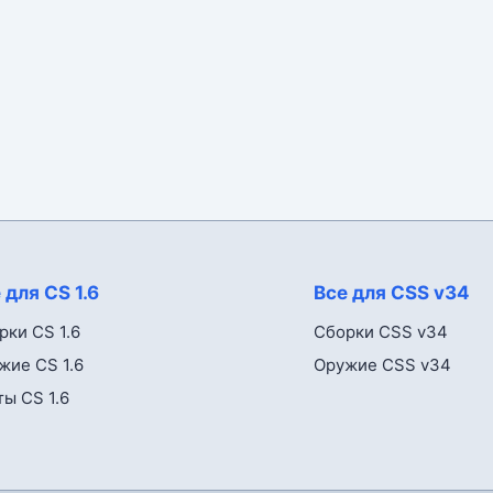
 для CS 1.6
Все для CSS v34
рки CS 1.6
Сборки CSS v34
жие CS 1.6
Оружие CSS v34
ты CS 1.6