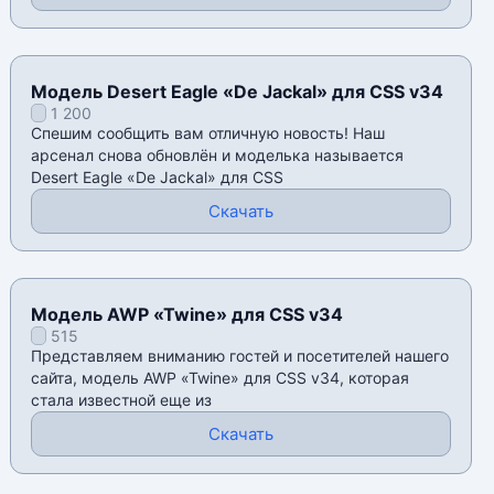
Модель Desert Eagle «De Jackal» для CSS v34
1 200
Спешим сообщить вам отличную новость! Наш
арсенал снова обновлён и моделька называется
Desert Eagle «De Jackal» для CSS
Скачать
Модель AWP «Twine» для CSS v34
515
Представляем вниманию гостей и посетителей нашего
сайта, модель AWP «Twine» для CSS v34, которая
стала известной еще из
Скачать