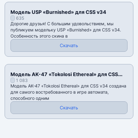
Модель USP «Burnished» для CSS v34
635
Дорогие друзья! С большим удовольствием, мы
публикуем модельку USP «Burnished» для CSS v34.
Особенность этого скина в
Скачать
Модель AK-47 «Tokolosi Ethereal» для CSS
1 083
v34
Модель AK-47 «Tokolosi Ethereal» для CSS v34 создана
для самого востребованного в игре автомата,
способного одним
Скачать