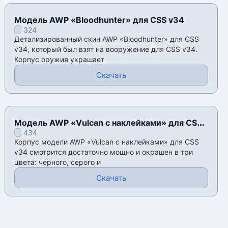
Модель AWP «Bloodhunter» для CSS v34
324
Детализированный скин AWP «Bloodhunter» для CSS
v34, который был взят на вооружение для CSS v34.
Корпус оружия украшает
Скачать
Модель AWP «Vulcan с наклейками» для CSS
434
v34
Корпус модели AWP «Vulcan с наклейками» для CSS
v34 смотрится достаточно мощно и окрашен в три
цвета: черного, серого и
Скачать