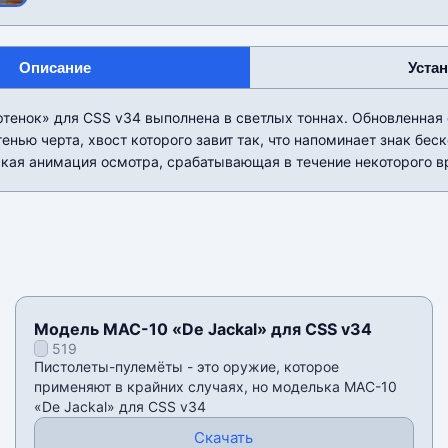
Описание
Уста
тенок» для CSS v34 выполнена в светлых тоннах. Обновленна
тенью черта, хвост которого завит так, что напоминает знак бес
ская анимация осмотра, срабатывающая в течение некоторого в
Модель MAC-10 «De Jackal» для CSS v34
519
Пистолеты-пулемёты - это оружие, которое
применяют в крайних случаях, но моделька MAC-10
«De Jackal» для CSS v34
Скачать