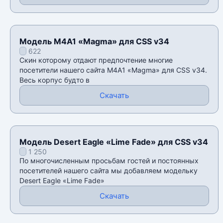
Модель M4A1 «Magma» для CSS v34
622
Скин которому отдают предпочтение многие
посетители нашего сайта M4A1 «Magma» для CSS v34.
Весь корпус будто в
Скачать
Модель Desert Eagle «Lime Fade» для CSS v34
1 250
По многочисленным просьбам гостей и постоянных
посетителей нашего сайта мы добавляем модельку
Desert Eagle «Lime Fade»
Скачать