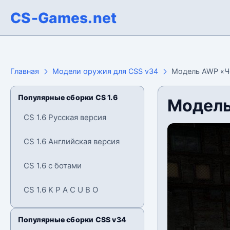
CS-Games.net
Главная
Модели оружия для CSS v34
Модель AWP «Ч
Популярные сборки CS 1.6
Модель
CS 1.6 Русская версия
CS 1.6 Английская версия
CS 1.6 с ботами
CS 1.6 K P A C U B O
Популярные сборки CSS v34