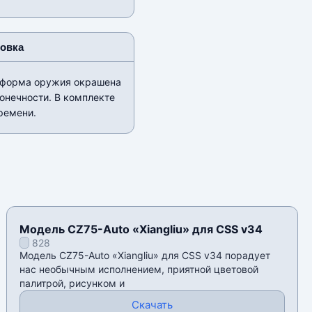
новка
я форма оружия окрашена
конечности. В комплекте
ремени.
Модель CZ75-Auto «Xiangliu» для CSS v34
828
Модель CZ75-Auto «Xiangliu» для CSS v34 порадует
нас необычным исполнением, приятной цветовой
палитрой, рисунком и
Скачать