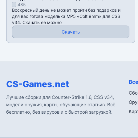
485
Воскресный день не может пройти без подарков и
для вас готова моделька MP5 «Colt 9mm» для CSS
v34. Скачать её можно
Скачать
CS-Games.net
Все
Сбо
Лучшие сборки для Counter-Strike 1.6, CSS v34,
Ору
модели оружия, карты, обучающие статьив. Всё
Кар
бесплатно, без вирусов и с быстрой загрузкой.