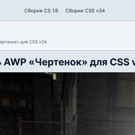
Сборки CS 1.6
Сборки CSS v34
ертенок» для CSS v34
 AWP «Чертенок» для CSS 