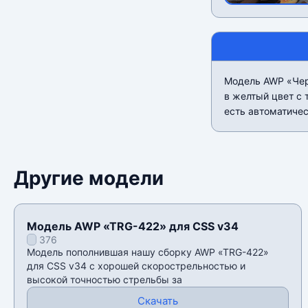
Модель AWP «Чер
в желтый цвет с 
есть автоматиче
Другие модели
Модель AWP «TRG-422» для CSS v34
376
Модель пополнившая нашу сборку AWP «TRG-422»
для CSS v34 с хорошей скорострельностью и
высокой точностью стрельбы за
Скачать