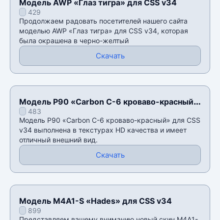
Модель AWP «Глаз тигра» для CSS v34
429
Продолжаем радовать посетителей нашего сайта
моделью AWP «Глаз тигра» для CSS v34, которая
была окрашена в черно-желтый
Скачать
Модель P90 «Carbon C-6 кроваво-красный»
483
для CSS v34
Модель P90 «Carbon C-6 кроваво-красный» для CSS
v34 выполнена в текстурах HD качества и имеет
отличный внешний вид.
Скачать
Модель M4A1-S «Hades» для CSS v34
899
Представляем вашему вниманию новый скин M4A1-