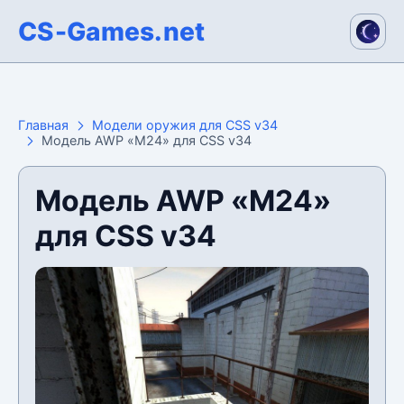
CS-Games.net
Главная
Модели оружия для CSS v34
Модель AWP «M24» для CSS v34
Модель AWP «M24»
для CSS v34