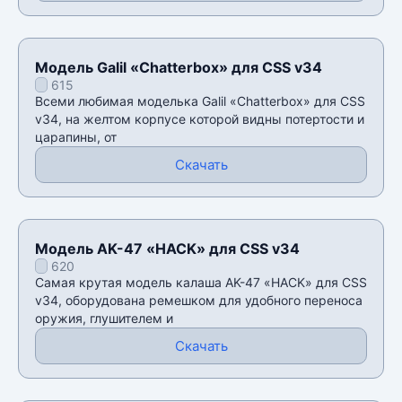
Модель Galil «Chatterbox» для CSS v34
615
Всеми любимая моделька Galil «Chatterbox» для CSS
v34, на желтом корпусе которой видны потертости и
царапины, от
Скачать
Модель AK-47 «HACK» для CSS v34
620
Самая крутая модель калаша AK-47 «HACK» для CSS
v34, оборудована ремешком для удобного переноса
оружия, глушителем и
Скачать