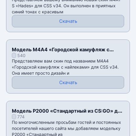
S «Hades» для CSS v34. Он выполнен в приятных
синий тонах с красивым
Скачать
Модель М4А4 «Городской камуфляж с
540
найлеками» для CSS v34
Представляем вам скин под названием М4А4
«Городской камуфляж с найлеками» для CSS v34.
Она имеет просто дизайн и
Скачать
Модель P2000 «Стандартный из CS:GO» для
774
CSS v34
По многочисленным просьбам гостей и постоянных
посетителей нашего сайта мы добавляем модельку
P2000 «Стандартный из