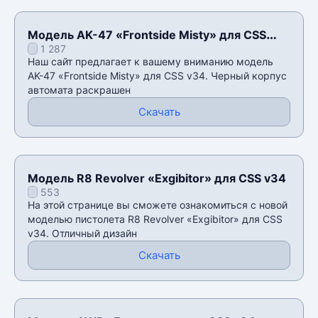
Модель AK-47 «Frontside Misty» для CSS
1 287
v34
Наш сайт предлагает к вашему вниманию модель
AK-47 «Frontside Misty» для CSS v34. Черный корпус
автомата раскрашен
Скачать
Модель R8 Revolver «Exgibitor» для CSS v34
553
На этой странице вы сможете ознакомиться с новой
моделью пистолета R8 Revolver «Exgibitor» для CSS
v34. Отличный дизайн
Скачать