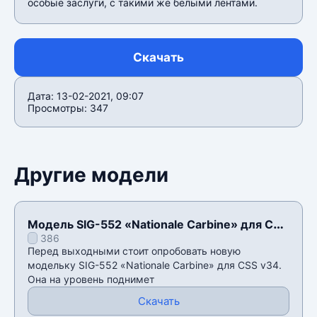
особые заслуги, с такими же белыми лентами.
Скачать
Дата: 13-02-2021, 09:07
Просмотры: 347
Другие модели
Модель SIG-552 «Nationale Carbine» для CSS
386
v34
Перед выходными стоит опробовать новую
модельку SIG-552 «Nationale Carbine» для CSS v34.
Она на уровень поднимет
Скачать