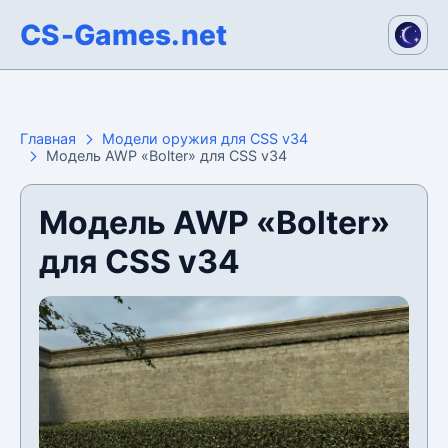
CS-Games.net
Главная
Модели оружия для CSS v34
Модель AWP «Bolter» для CSS v34
Модель AWP «Bolter»
для CSS v34