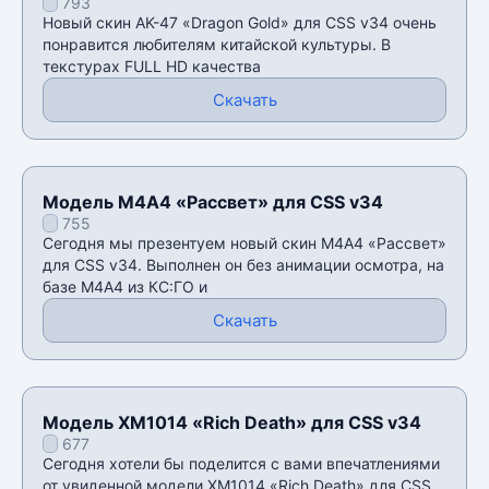
793
Новый скин AK-47 «Dragon Gold» для CSS v34 очень
понравится любителям китайской культуры. В
текстурах FULL HD качества
Скачать
Модель М4А4 «Рассвет» для CSS v34
755
Сегодня мы презентуем новый скин М4А4 «Рассвет»
для CSS v34. Выполнен он без анимации осмотра, на
базе М4А4 из КС:ГО и
Скачать
Модель XM1014 «Rich Death» для CSS v34
677
Сегодня хотели бы поделится с вами впечатлениями
от увиденной модели XM1014 «Rich Death» для CSS