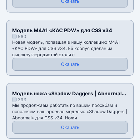
Скачать
Модель M4A1 «KAC PDW» для CSS v34
560
Новая модель, попавшая в нашу коллекцию M4A1
«KAC PDW» для CSS v34. Её корпус сделан из
высокоуглеродистой стали с
Скачать
Модель ножа «Shadow Daggers | Abnormal»
393
для CSS v34
Мы продолжаем работать по вашим просьбам и
пополняем наш арсенал моделью «Shadow Daggers |
Abnormal» для CSS v34. Ножи
Скачать