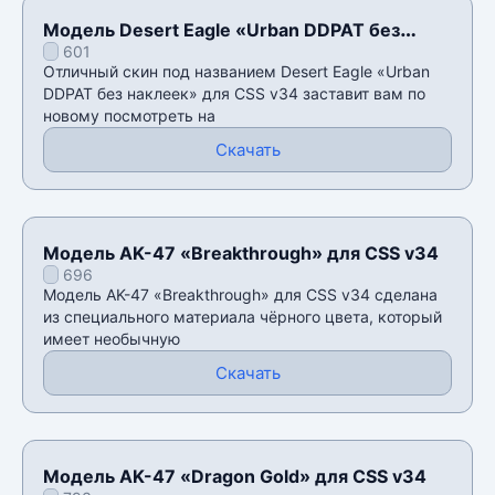
Модель Desert Eagle «Urban DDPAT без
601
наклеек» для CSS v34
Отличный скин под названием Desert Eagle «Urban
DDPAT без наклеек» для CSS v34 заставит вам по
новому посмотреть на
Скачать
Модель AK-47 «Breakthrough» для CSS v34
696
Модель AK-47 «Breakthrough» для CSS v34 сделана
из специального материала чëрного цвета, который
имеет необычную
Скачать
Модель AK-47 «Dragon Gold» для CSS v34