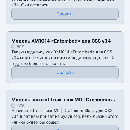
v34. Они остались
Скачать
Модель XM1014 «Entombed» для CSS v34
609
Такую модельку как XM1014 «Entombed» для CSS
v34 можно считать отличным подарком под новый
год, тем более что скачать
Скачать
Модель ножа «Штык-нож M9 | Dreammer
779
Blue» для CSS v34
Новинка «Штык-нож M9 | Dreammer Blue» для CSS
v34 шлет вам привет из будущего, ведь дизайн этого
клинка будто-бы сошел