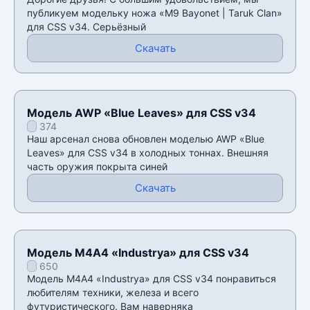
публикуем модельку ножа «M9 Bayonet | Taruk Clan»
для CSS v34. Серьёзный
Скачать
Модель AWP «Blue Leaves» для CSS v34
374
Наш арсенал снова обновлен моделью AWP «Blue
Leaves» для CSS v34 в холодных тоннах. Внешняя
часть оружия покрыта синей
Скачать
Модель М4А4 «Industrya» для CSS v34
650
Модель М4А4 «Industrya» для CSS v34 понравиться
любителям техники, железа и всего
футуристического. Вам наверняка