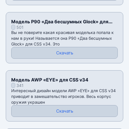
Модель P90 «Два бесшумных Glock» для
501
CSS v34
Вы не поверите какая красивая моделька попала к
нам в руки! Называется она P90 «Два бесшумных
Glock» для CSS v34. Это
Скачать
Модель AWP «EYE» для CSS v34
341
Интересный дизайн модели AWP «EYE» для CSS v34
приводит в замешательство игроков. Весь корпус
оружия украшен
Скачать