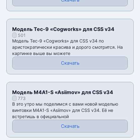
Модель Tec-9 «Cogworks» для CSS v34
501
Модель Tec-9 «Cogworks» для CSS v34 по
аристократически красива и дорого смотрится. На
картинке выше вы можете
Скачать
Модель M4A1-S «Asiimov» для CSS v34
773
В это утро мы поделимся с вами новой моделью
винтовки M4A1-S «Asiimov» для CSS v34. Её не
встретишь в официальной
Скачать