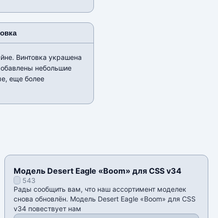
новка
йне. Винтовка украшена
Добавлены небольшие
е, еще более
Модель Desert Eagle «Boom» для CSS v34
543
Рады сообщить вам, что наш ассортимент моделек
снова обновлён. Модель Desert Eagle «Boom» для CSS
v34 повествует нам