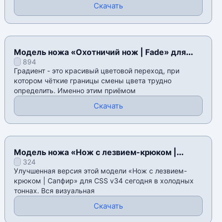
Скачать
Модель ножа «Охотничий нож | Fade» для
894
CSS v34
Градиент - это красивый цветовой переход, при
котором чёткие границы смены цвета трудно
определить. Именно этим приёмом
Скачать
Модель ножа «Нож с лезвием-крюком |
324
Градиент» для CSS v34
Улучшенная версия этой модели «Нож с лезвием-
крюком | Сапфир» для CSS v34 сегодня в холодных
тоннах. Вся визуальная
Скачать