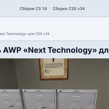
Сборки CS 1.6
Сборки CSS v34
xt Technology» для CSS v34
 AWP «Next Technology» дл