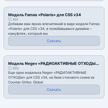
Модель Famas «Polaris» для CSS v34
491
Добавим вам ярких впечатлений в виде модели Famas
«Polaris» для CSS v34, в полюбившемся дизайне –
камуфляж, который мы
Скачать
Модель Negev «РАДИОАКТИВНЫЕ ОТХОДЫ»
992
для CSS v34
Еще одна моделька Negev «РАДИОАКТИВНЫЕ
ОТХОДЫ» для CSS v34, на базе стокового скина из
Counter-Strike: Global
Скачать