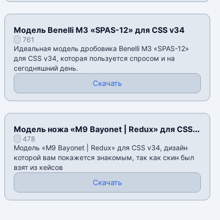
Модель Benelli M3 «SPAS-12» для CSS v34
761
Идеальная модель дробовика Benelli M3 «SPAS-12»
для CSS v34, которая пользуется спросом и на
сегодняшний день.
Скачать
Модель ножа «M9 Bayonet | Redux» для CSS
478
v34
Модель «M9 Bayonet | Redux» для CSS v34, дизайн
которой вам покажется знакомым, так как скин был
взят из кейсов
Скачать