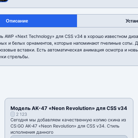
Описание
Уста
ь AWP «Next Technology» для CSS v34 в хорошо известном диза
ых и белых орнаментов, которые напоминают пчелиные соты. 
юзовые вставки. Есть автоматическая анимация осмотра и новы
уки стрельбы.
Модель AK-47 «Neon Revolution» для CSS v34
2 123
Сегодня мы добавляем качественную копию скина из
CS:GO AK-47 «Neon Revolution» для CSS v34. Стиль
исполнения данного