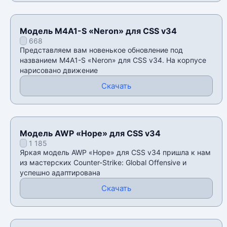
Модель M4A1-S «Neron» для CSS v34
668
Представляем вам новенькое обновление под
названием M4A1-S «Neron» для CSS v34. На корпусе
нарисовано движение
Скачать
Модель AWP «Hope» для CSS v34
1 185
Яркая модель AWP «Hope» для CSS v34 пришла к нам
из мастерских Counter-Strike: Global Offensive и
успешно адаптирована
Скачать