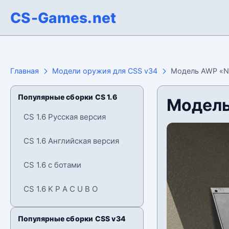
CS-Games.net
Главная
Модели оружия для CSS v34
Модель AWP «Ne
Популярные сборки CS 1.6
Модель
CS 1.6 Русская версия
CS 1.6 Английская версия
CS 1.6 с ботами
CS 1.6 K P A C U B O
Популярные сборки CSS v34