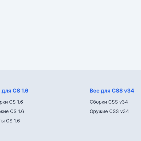
 для CS 1.6
Все для CSS v34
рки CS 1.6
Сборки CSS v34
жие CS 1.6
Оружие CSS v34
ты CS 1.6