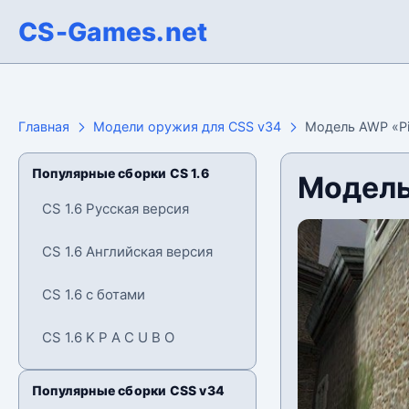
CS-Games.net
Главная
Модели оружия для CSS v34
Модель AWP «Pi
Популярные сборки CS 1.6
Модель
CS 1.6 Русская версия
CS 1.6 Английская версия
CS 1.6 с ботами
CS 1.6 K P A C U B O
Популярные сборки CSS v34