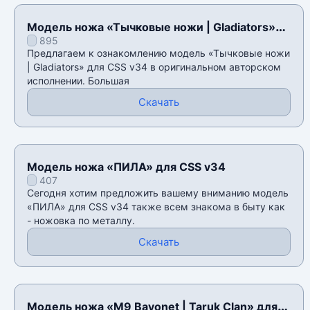
Модель ножа «Тычковые ножи | Gladiators»
895
для CSS v34
Предлагаем к ознакомлению модель «Тычковые ножи
| Gladiators» для CSS v34 в оригинальном авторском
исполнении. Большая
Скачать
Модель ножа «ПИЛА» для CSS v34
407
Сегодня хотим предложить вашему вниманию модель
«ПИЛА» для CSS v34 также всем знакома в быту как
- ножовка по металлу.
Скачать
Модель ножа «M9 Bayonet | Taruk Clan» для