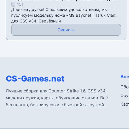
451
CSS v34
Дорогие друзья! С большим удовольствием, мы
публикуем модельку ножа «M9 Bayonet | Taruk Clan»
для CSS v34. Серьёзный
Скачать
CS-Games.net
Все
Сбо
Лучшие сборки для Counter-Strike 1.6, CSS v34,
Ору
модели оружия, карты, обучающие статьив. Всё
Кар
бесплатно, без вирусов и с быстрой загрузкой.