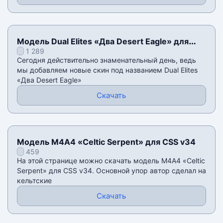
Модель Dual Elites «Два Desert Eagle» для
1 289
CSS v34
Сегодня действительно знаменательный день, ведь
мы добавляем новые скин под названием Dual Elites
«Два Desert Eagle»
Скачать
Модель М4А4 «Celtic Serpent» для CSS v34
459
На этой странице можно скачать модель М4А4 «Celtic
Serpent» для CSS v34. Основной упор автор сделал на
кельтские
Скачать