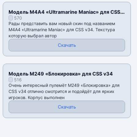
Модель М4А4 «Ultramarine Maniac» для CSS
570
v34
Рады представить вам новый скин под названием
М4А4 «Ultramarine Maniac» для CSS v34. Текстура
которую выбрал автор
Скачать
Модель M249 «Блокировка» для CSS v34
516
Очень интересный пулемёт M249 «Блокировка» для
CSS v34 отлично смотрится и подойдёт для ярких
игроков. Корпус выполнен
Скачать