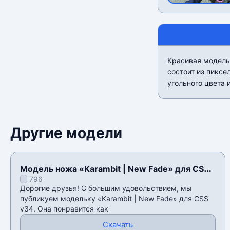
Красивая модельк
состоит из пиксе
угольного цвета 
Другие модели
Модель ножа «Karambit | New Fade» для CSS
796
v34
Дорогие друзья! С большим удовольствием, мы
публикуем модельку «Karambit | New Fade» для CSS
v34. Она понравится как
Скачать