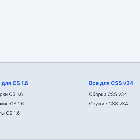
 для CS 1.6
Все для CSS v34
рки CS 1.6
Сборки CSS v34
жие CS 1.6
Оружие CSS v34
ты CS 1.6