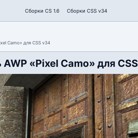
Сборки CS 1.6
Сборки CSS v34
xel Camo» для CSS v34
 AWP «Pixel Camo» для CSS