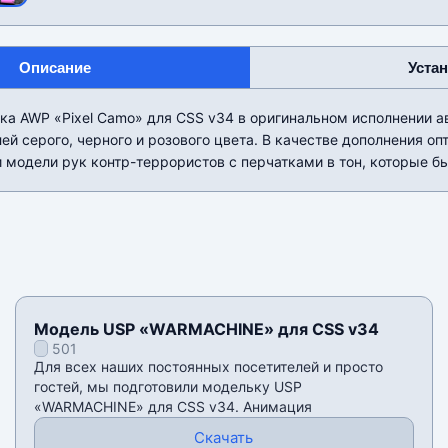
Описание
Уста
а AWP «Pixel Camo» для CSS v34 в оригинальном исполнении а
лей серого, черного и розового цвета. В качестве дополнения о
и модели рук контр-террористов с перчатками в тон, которые бы
Модель USP «WARMACHINE» для CSS v34
501
Для всех наших постоянных посетителей и просто
гостей, мы подготовили модельку USP
«WARMACHINE» для CSS v34. Анимация
Скачать