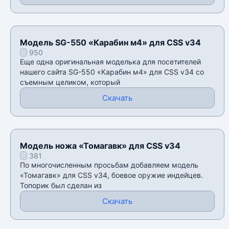
Модель SG-550 «Карабин м4» для CSS v34
950
Еще одна оригинальная моделька для посетителей
нашего сайта SG-550 «Карабин м4» для CSS v34 со
съемным целиком, который
Скачать
Модель ножа «Томагавк» для CSS v34
381
По многочисленным просьбам добавляем модель
«Томагавк» для CSS v34, боевое оружие индейцев.
Топорик был сделан из
Скачать