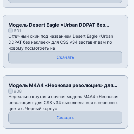
Модель Desert Eagle «Urban DDPAT без
601
наклеек» для CSS v34
Отличный скин под названием Desert Eagle «Urban
DDPAT без наклеек» для CSS v34 заставит вам по
новому посмотреть на
Скачать
Модель M4A4 «Неоновая революция» для
908
CSS v34
Нереально крутая и сочная модель M4A4 «Неоновая
революция» для CSS v34 выполнена вся в неоновых
цветах. Черный корпус
Скачать