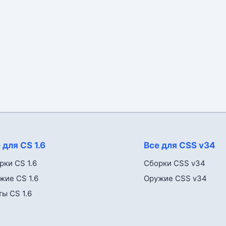
 для CS 1.6
Все для CSS v34
рки CS 1.6
Сборки CSS v34
жие CS 1.6
Оружие CSS v34
ты CS 1.6