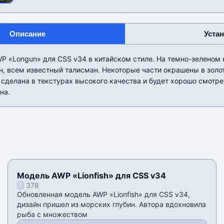
Описание
Уста
WP «Longun» для CSS v34 в китайском стиле. На темно-зеленом
н, всем известный талисман. Некоторые части окрашены в золо
сделана в текстурах высокого качества и будет хорошо смотр
на.
Модель AWP «Lionfish» для CSS v34
378
Обновленная модель AWP «Lionfish» для CSS v34,
дизайн пришел из морских глубин. Автора вдохновила
рыба с множеством