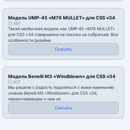
Модель UMP-45 «M76 MULLET» для CSS v34
491
Такая необычная модель как UMP-45 «M76 MULLET»
для CSS v34 совершенно не похожа на собратьев. Все
особенности дизайна
Скачать
Модель Benelli M3 «Windblown» для CSS v34
917
Мы решили с радость поделиться с вами новеньким
скином Benelli M3 «Windblown» для CSS v34,
перекочевавшим к нам из
Скачать