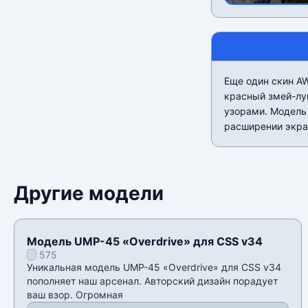
Еще один скин A
красный змей-лу
узорами. Модель 
расширении экра
Другие модели
Модель UMP-45 «Overdrive» для CSS v34
575
Уникальная модель UMP-45 «Overdrive» для CSS v34
пополняет наш арсенал. Авторский дизайн порадует
ваш взор. Огромная