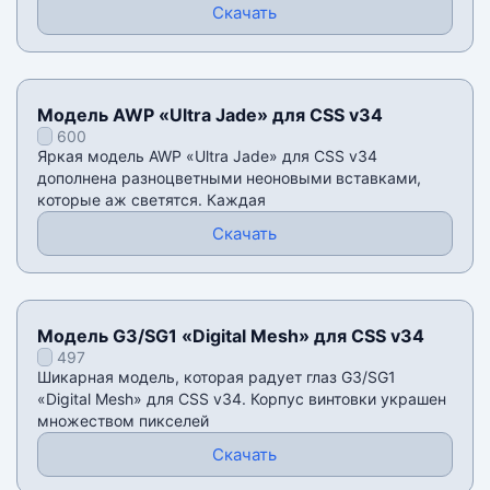
Скачать
Модель AWP «Ultra Jade» для CSS v34
600
Яркая модель AWP «Ultra Jade» для CSS v34
дополнена разноцветными неоновыми вставками,
которые аж светятся. Каждая
Скачать
Модель G3/SG1 «Digital Mesh» для CSS v34
497
Шикарная модель, которая радует глаз G3/SG1
«Digital Mesh» для CSS v34. Корпус винтовки украшен
множеством пикселей
Скачать