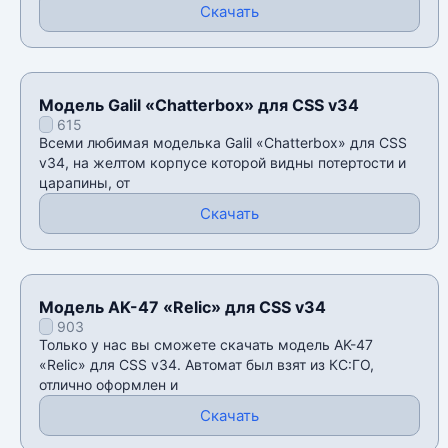
Скачать
Модель Galil «Chatterbox» для CSS v34
615
Всеми любимая моделька Galil «Chatterbox» для CSS
v34, на желтом корпусе которой видны потертости и
царапины, от
Скачать
Модель AK-47 «Relic» для CSS v34
903
Только у нас вы сможете скачать модель AK-47
«Relic» для CSS v34. Автомат был взят из КС:ГО,
отлично оформлен и
Скачать