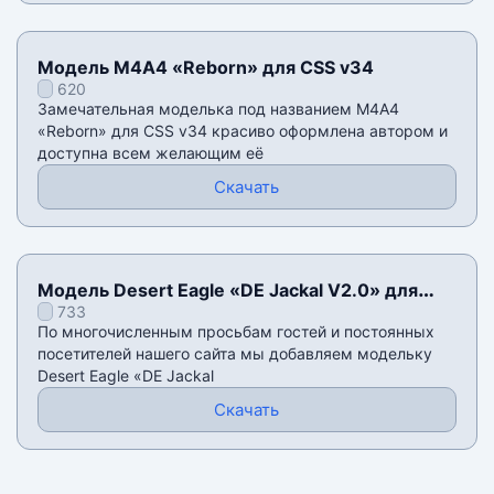
Модель М4А4 «Reborn» для CSS v34
620
Замечательная моделька под названием М4А4
«Reborn» для CSS v34 красиво оформлена автором и
доступна всем желающим её
Скачать
Модель Desert Eagle «DE Jackal V2.0» для
733
CSS v34
По многочисленным просьбам гостей и постоянных
посетителей нашего сайта мы добавляем модельку
Desert Eagle «DE Jackal
Скачать