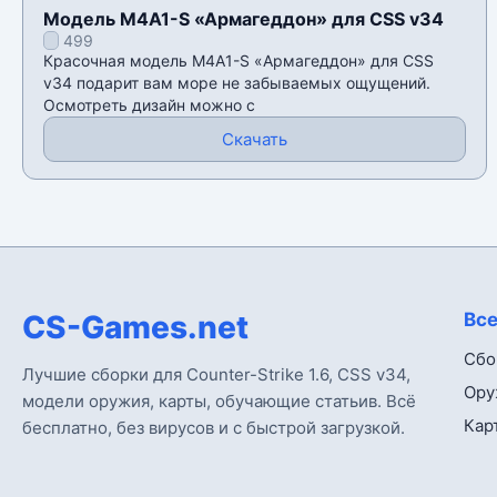
Модель M4A1-S «Армагеддон» для CSS v34
499
Красочная модель M4A1-S «Армагеддон» для CSS
v34 подарит вам море не забываемых ощущений.
Осмотреть дизайн можно с
Скачать
CS-Games.net
Все
Сбо
Лучшие сборки для Counter-Strike 1.6, CSS v34,
Ору
модели оружия, карты, обучающие статьив. Всё
Кар
бесплатно, без вирусов и с быстрой загрузкой.