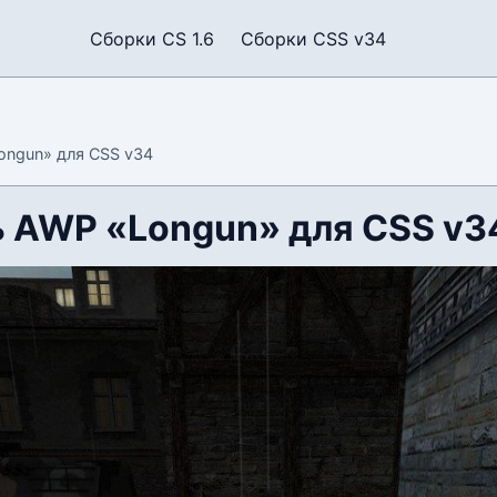
Сборки CS 1.6
Сборки CSS v34
ngun» для CSS v34
 AWP «Longun» для CSS v3