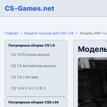
CS-Games.net
Главная
Модели оружия для CSS v34
Модель AWP «Lo
Популярные сборки CS 1.6
Модель
CS 1.6 Русская версия
CS 1.6 Английская версия
CS 1.6 с ботами
CS 1.6 K P A C U B O
Популярные сборки CSS v34