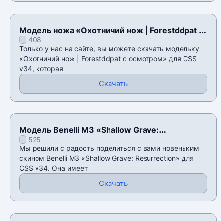
Модель ножа «Охотничий нож | Forestddpat с
408
осмотром» для CSS v34
Только у нас на сайте, вы можете скачать модельку
«Охотничий нож | Forestddpat с осмотром» для CSS
v34, которая
Скачать
Модель Benelli M3 «Shallow Grave:
525
Resurrection» для CSS v34
Мы решили с радость поделиться с вами новеньким
скином Benelli M3 «Shallow Grave: Resurrection» для
CSS v34. Она имеет
Скачать