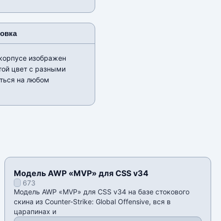
новка
 корпусе изображен
той цвет с разными
еться на любом
Модель AWP «MVP» для CSS v34
673
Модель AWP «MVP» для CSS v34 на базе стокового
скина из Counter-Strike: Global Offensive, вся в
царапинах и