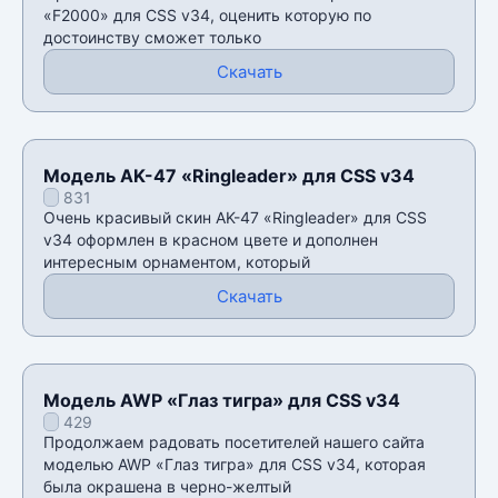
«F2000» для CSS v34, оценить которую по
достоинству сможет только
Скачать
Модель AK-47 «Ringleader» для CSS v34
831
Очень красивый скин AK-47 «Ringleader» для CSS
v34 оформлен в красном цвете и дополнен
интересным орнаментом, который
Скачать
Модель AWP «Глаз тигра» для CSS v34
429
Продолжаем радовать посетителей нашего сайта
моделью AWP «Глаз тигра» для CSS v34, которая
была окрашена в черно-желтый