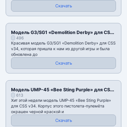
Скачать
Модель G3/SG1 «Demolition Derby» для CSS
496
v34
Красивая модель G3/SG1 «Demolition Derby» для CSS
v34, которая пришла к нам из другой игры и была
обновлена до
Скачать
Модель UMP-45 «Bee Sting Purple» для CSS
613
v34
Хит этой недели модель UMP-45 «Bee Sting Purple»
для CSS v34. Корпус этого пистолета-пулемёта
окрашен черной краской и
Скачать