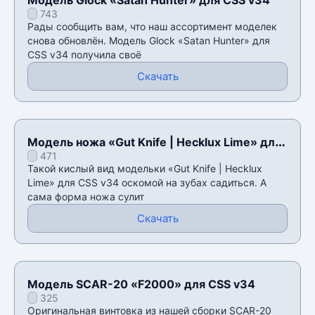
743
Рады сообщить вам, что наш ассортимент моделек
снова обновлён. Модель Glock «Satan Hunter» для
CSS v34 получила своё
Скачать
Модель ножа «Gut Knife | Hecklux Lime» для
471
CSS v34
Такой кислый вид модельки «Gut Knife | Hecklux
Lime» для CSS v34 оскомой на зубах садиться. А
сама форма ножа сулит
Скачать
Модель SCAR-20 «F2000» для CSS v34
325
Оригинальная винтовка из нашей сборки SCAR-20