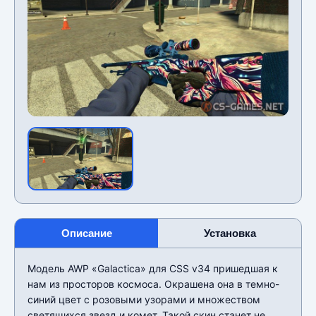
Описание
Установка
Модель AWP «Galactica» для CSS v34 пришедшая к
нам из просторов космоса. Окрашена она в темно-
синий цвет с розовыми узорами и множеством
светящихся звезд и комет. Такой скин станет не