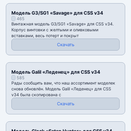
Модель G3/SG1 «Savage» для CSS v34
465
Винтажная модель G3/SG1 «Savage» для CSS v34.
Корпус винтовки с желтыми и оливковыми
вставками, весь потерт и покрыт
Скачать
Модель Galil «Леденец» для CSS v34
585
Рады сообщить вам, что наш ассортимент моделек
снова обновлён. Модель Galil «Леденец» для CSS
v34 была скопирована с
Скачать
Модель Glock «Satan Hunter» для CSS v34