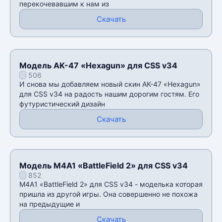
перекочевавшим к нам из
Скачать
Модель AK-47 «Hexagun» для CSS v34
506
И снова мы добавляем новый скин AK-47 «Hexagun»
для CSS v34 на радость нашим дорогим гостям. Его
футуристический дизайн
Скачать
Модель M4A1 «BattleField 2» для CSS v34
852
M4A1 «BattleField 2» для CSS v34 - моделька которая
пришла из другой игры. Она совершенно не похожа
на предыдущие и
Скачать