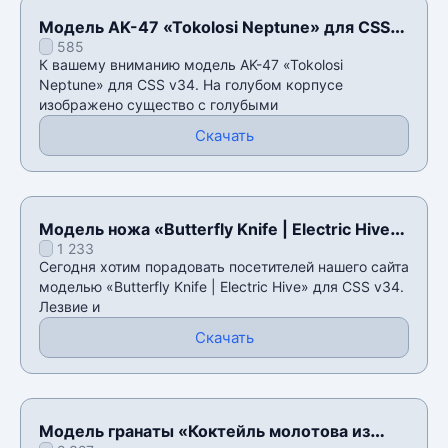
Модель AK-47 «Tokolosi Neptune» для CSS
585
v34
К вашему вниманию модель AK-47 «Tokolosi
Neptune» для CSS v34. На голубом корпусе
изображено существо с голубыми
Скачать
Модель ножа «Butterfly Knife | Electric Hive»
1 233
для CSS v34
Сегодня хотим порадовать посетителей нашего сайта
моделью «Butterfly Knife | Electric Hive» для CSS v34.
Лезвие и
Скачать
Модель гранаты «Коктейль молотова из