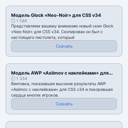
Модель Glock «Neo-Noir» для CSS v34
1 586
Представляем вашему вниманию новый скин Glock
«Neo-Noir» для CSS v34. Скопирован он был с
настоящего пистолета, который
Скачать
Модель AWP «Asiimov с наклейками» для
1 334
CSS v34
Винтовка, показавшая высокие результаты AWP
«Asiimov с наклейками» для CSS v34 и покорившая
сердца многих игроков.
Скачать