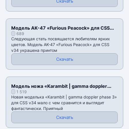
Скачать
Модель AK-47 «Furious Peacock» для CSS
689
v34
Следующая стать посвящается любителям ярких
цветов. Модель AK-47 «Furious Peacock» для CSS
v34 украшена принтом
Скачать
Модель ножа «Karambit | gamma doppler
1 519
phase 3» для CSS v34
Новая моделька «Karambit | gamma doppler phase 3»
для CSS v34 мало с чем сравнится и выглядит
фантастически. Приятный
Скачать