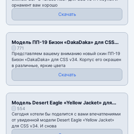
орнамент вам хорошо
Скачать
Модель ПП-19 Бизон «DakaDaka» для CSS
771
v34
Представляем вашему вниманию новый скин ПП-19
Бизон «DakaDaka» для CSS v34. Корпус его окрашен
в различные, яркие цвета
Скачать
Модель Desert Eagle «Yellow Jacket» для
554
CSS v34
Сегодня хотели бы поделится с вами впечатлениями
от увиденной модели Desert Eagle «Yellow Jacket»
для CSS v34. И снова