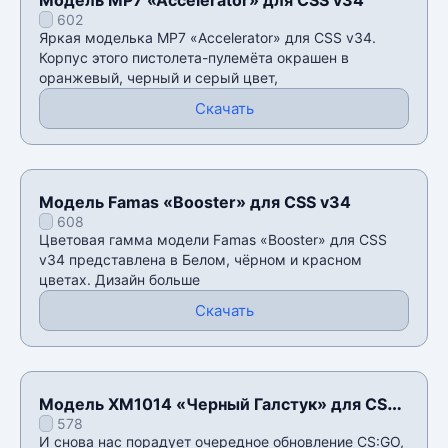
602
Яркая моделька MP7 «Accelerator» для CSS v34.
Корпус этого пистолета-пулемёта окрашен в
оранжевый, черный и серый цвет,
Скачать
Модель Famas «Booster» для CSS v34
608
Цветовая гамма модели Famas «Booster» для CSS
v34 представлена в Белом, чëрном и красном
цветах. Дизайн больше
Скачать
Модель XM1014 «Черный Галстук» для CSS
578
v34
И снова нас порадует очередное обновление CS:GO,