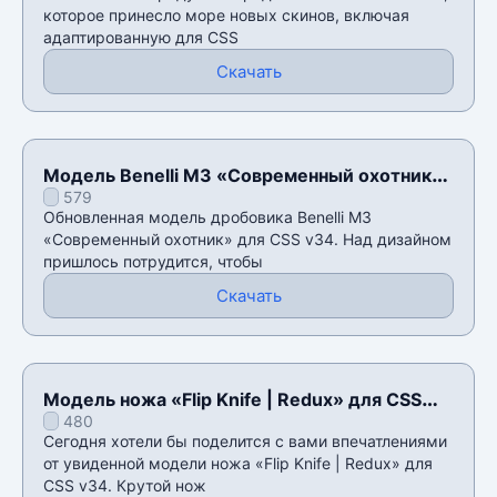
которое принесло море новых скинов, включая
адаптированную для CSS
Скачать
Модель Benelli M3 «Современный охотник»
579
для CSS v34
Обновленная модель дробовика Benelli M3
«Современный охотник» для CSS v34. Над дизайном
пришлось потрудится, чтобы
Скачать
Модель ножа «Flip Knife | Redux» для CSS
480
v34
Сегодня хотели бы поделится с вами впечатлениями
от увиденной модели ножа «Flip Knife | Redux» для
CSS v34. Крутой нож