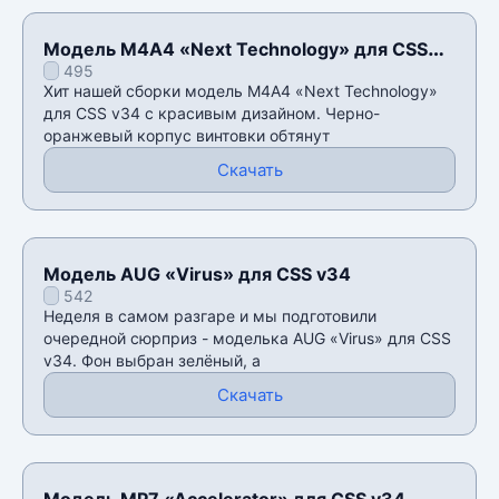
Модель М4А4 «Next Technology» для CSS
495
v34
Хит нашей сборки модель М4А4 «Next Technology»
для CSS v34 с красивым дизайном. Черно-
оранжевый корпус винтовки обтянут
Скачать
Модель AUG «Virus» для CSS v34
542
Неделя в самом разгаре и мы подготовили
очередной сюрприз - моделька AUG «Virus» для CSS
v34. Фон выбран зелёный, а
Скачать
Модель MP7 «Accelerator» для CSS v34