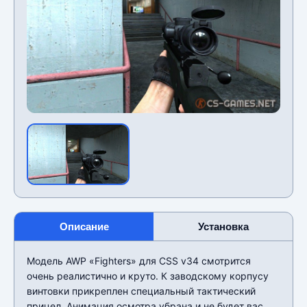
Описание
Установка
Модель AWP «Fighters» для CSS v34 смотрится
очень реалистично и круто. К заводскому корпусу
винтовки прикреплен специальный тактический
прицел. Анимация осмотра убрана и не будет вас