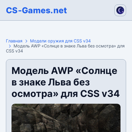
CS-Games.net
Главная
Модели оружия для CSS v34
Модель AWP «Солнце в знаке Льва без осмотра» для
CSS v34
Модель AWP «Солнце
в знаке Льва без
осмотра» для CSS v34