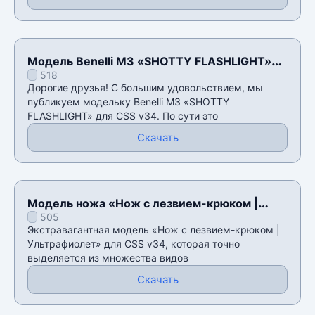
Модель Benelli M3 «SHOTTY FLASHLIGHT»
518
для CSS v34
Дорогие друзья! С большим удовольствием, мы
публикуем модельку Benelli M3 «SHOTTY
FLASHLIGHT» для CSS v34. По сути это
Скачать
Модель ножа «Нож с лезвием-крюком |
505
Ультрафиолет» для CSS v34
Экстравагантная модель «Нож с лезвием-крюком |
Ультрафиолет» для CSS v34, которая точно
выделяется из множества видов
Скачать