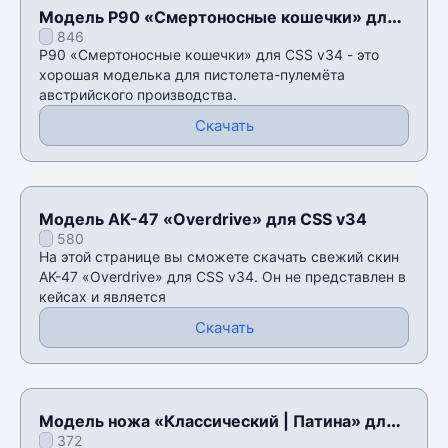
Модель P90 «Смертоносные кошечки» для
846
CSS v34
P90 «Смертоносные кошечки» для CSS v34 - это
хорошая моделька для пистолета-пулемëта
австрийского производства.
Скачать
Модель AK-47 «Overdrive» для CSS v34
580
На этой странице вы сможете скачать свежий скин
AK-47 «Overdrive» для CSS v34. Он не представлен в
кейсах и является
Скачать
Модель ножа «Классический | Патина» для
372
CSS v34