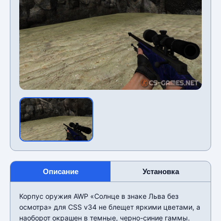
Описание
Установка
Корпус оружия AWP «Солнце в знаке Льва без
осмотра» для CSS v34 не блещет яркими цветами, а
наоборот окрашен в темные, черно-синие гаммы.