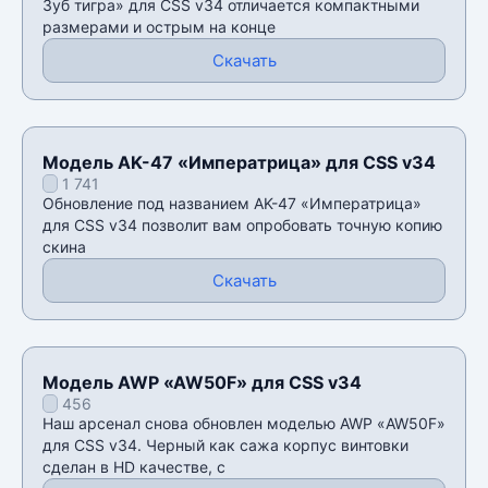
Зуб тигра» для CSS v34 отличается компактными
размерами и острым на конце
Скачать
Модель AK-47 «Императрица» для CSS v34
1 741
Обновление под названием AK-47 «Императрица»
для CSS v34 позволит вам опробовать точную копию
скина
Скачать
Модель AWP «AW50F» для CSS v34
456
Наш арсенал снова обновлен моделью AWP «AW50F»
для CSS v34. Черный как сажа корпус винтовки
сделан в HD качестве, с