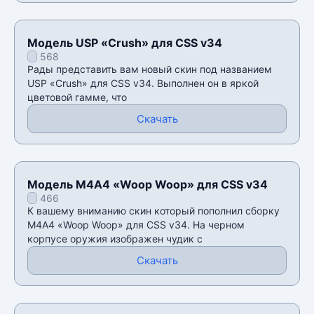
Модель USP «Crush» для CSS v34
568
Рады представить вам новый скин под названием
USP «Crush» для CSS v34. Выполнен он в яркой
цветовой гамме, что
Скачать
Модель М4А4 «Woop Woop» для CSS v34
466
К вашему вниманию скин который пополнил сборку
М4А4 «Woop Woop» для CSS v34. На черном
корпусе оружия изображен чудик с
Скачать