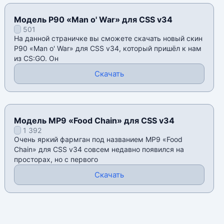
Модель P90 «Man o' War» для CSS v34
501
На данной страничке вы сможете скачать новый скин
P90 «Man o' War» для CSS v34, который пришёл к нам
из CS:GO. Он
Скачать
Модель MP9 «Food Chain» для CSS v34
1 392
Очень яркий фармган под названием MP9 «Food
Chain» для CSS v34 совсем недавно появился на
просторах, но с первого
Скачать