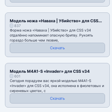
Модель ножа «Наваха | Убийство» для CSS
837
v34
Форма ножа «Наваха | Убийство» для CSS v34
отдалённо напоминает опасную бритву. Рукоять
гораздо больше чем лезвие,
Скачать
Модель M4A1-S «Invader» для CSS v34
601
Сегодня порадуем вас яркой моделью M4A1-S
«Invader» для CSS v34, она исполнена в фиолетовых и
сиреневых цветах, с
Скачать