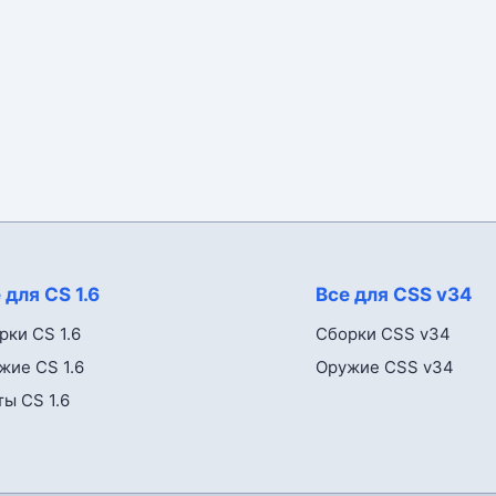
 для CS 1.6
Все для CSS v34
рки CS 1.6
Сборки CSS v34
жие CS 1.6
Оружие CSS v34
ты CS 1.6