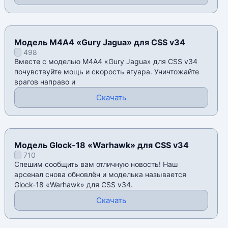
Модель М4А4 «Gury Jagua» для CSS v34
498
Вместе с моделью М4А4 «Gury Jagua» для CSS v34
почувствуйте мощь и скорость ягуара. Уничтожайте
врагов направо и
Скачать
Модель Glock-18 «Warhawk» для CSS v34
710
Спешим сообщить вам отличную новость! Наш
арсенал снова обновлён и моделька называется
Glock-18 «Warhawk» для CSS v34.
Скачать