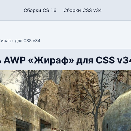
Сборки CS 1.6
Сборки CSS v34
ираф» для CSS v34
 AWP «Жираф» для CSS v3