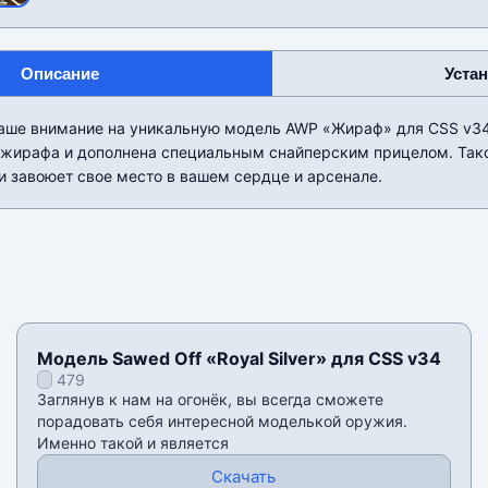
Описание
Уста
ваше внимание на уникальную модель AWP «Жираф» для CSS v34
 жирафа и дополнена специальным снайперским прицелом. Так
и завоюет свое место в вашем сердце и арсенале.
Модель Sawed Off «Royal Silver» для CSS v34
479
Заглянув к нам на огонёк, вы всегда сможете
порадовать себя интересной моделькой оружия.
Именно такой и является
Скачать