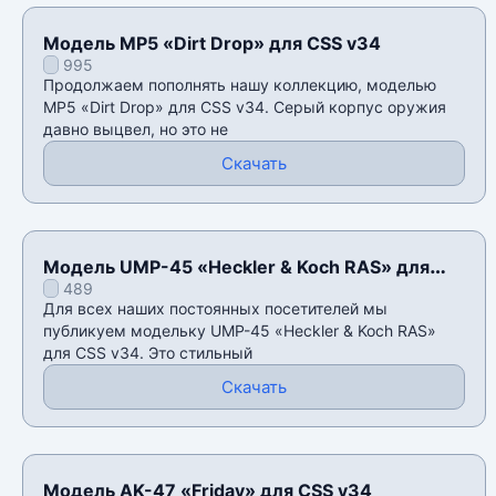
Модель MP5 «Dirt Drop» для CSS v34
995
Продолжаем пополнять нашу коллекцию, моделью
MP5 «Dirt Drop» для CSS v34. Серый корпус оружия
давно выцвел, но это не
Скачать
Модель UMP-45 «Heckler & Koch RAS» для
489
CSS v34
Для всех наших постоянных посетителей мы
публикуем модельку UMP-45 «Heckler & Koch RAS»
для CSS v34. Это стильный
Скачать
Модель AK-47 «Friday» для CSS v34