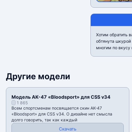
Хотим обратить 
обтянута шкурой
многим по вкусу 
Другие модели
Модель AK-47 «Bloodsport» для CSS v34
1 865
Всем спортсменам посвящается скин AK-47
«Bloodsport» для CSS v34. О дизайне нет смысла
долго говорить, так как каждый
Скачать