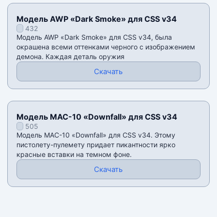
Модель AWP «Dark Smoke» для CSS v34
432
Модель AWP «Dark Smoke» для CSS v34, была
окрашена всеми оттенками черного с изображением
демона. Каждая деталь оружия
Скачать
Модель MAC-10 «Downfall» для CSS v34
505
Модель MAC-10 «Downfall» для CSS v34. Этому
пистолету-пулемету придает пикантности ярко
красные вставки на темном фоне.
Скачать