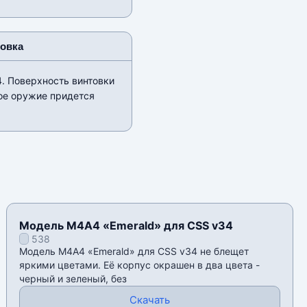
новка
. Поверхность винтовки
ое оружие придется
Модель M4A4 «Emerald» для CSS v34
538
Модель M4A4 «Emerald» для CSS v34 не блещет
яркими цветами. Её корпус окрашен в два цвета -
черный и зеленый, без
Скачать