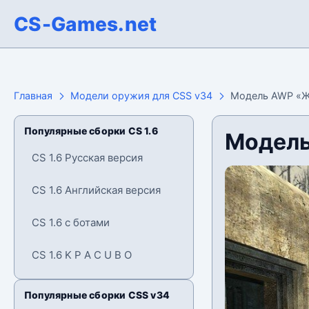
CS-Games.net
Главная
Модели оружия для CSS v34
Модель AWP «Ж
Популярные сборки CS 1.6
Модель
CS 1.6 Русская версия
CS 1.6 Английская версия
CS 1.6 с ботами
CS 1.6 K P A C U B O
Популярные сборки CSS v34