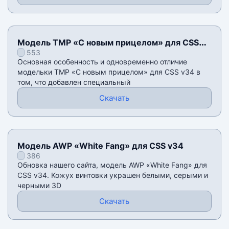
Модель TMP «С новым прицелом» для CSS
553
v34
Основная особенность и одновременно отличие
модельки TMP «С новым прицелом» для CSS v34 в
том, что добавлен специальный
Скачать
Модель AWP «White Fang» для CSS v34
386
Обновка нашего сайта, модель AWP «White Fang» для
CSS v34. Кожух винтовки украшен белыми, серыми и
черными 3D
Скачать