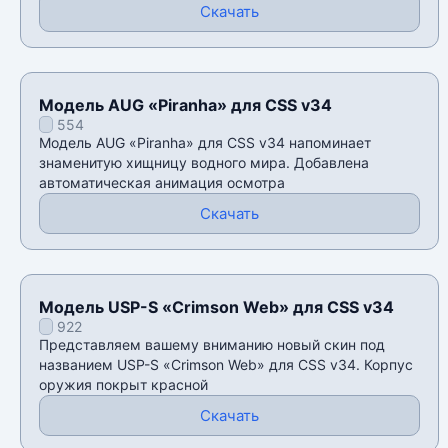
Скачать
Модель AUG «Piranha» для CSS v34
554
Модель AUG «Piranha» для CSS v34 напоминает
знаменитую хищницу водного мира. Добавлена
автоматическая анимация осмотра
Скачать
Модель USP-S «Crimson Web» для CSS v34
922
Представляем вашему вниманию новый скин под
названием USP-S «Crimson Web» для CSS v34. Корпус
оружия покрыт красной
Скачать