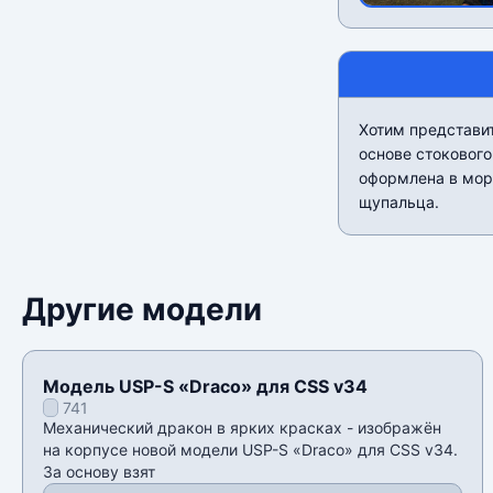
Хотим представи
основе стокового 
оформлена в мор
щупальца.
Другие модели
Модель USP-S «Draco» для CSS v34
741
Механический дракон в ярких красках - изображён
на корпусе новой модели USP-S «Draco» для CSS v34.
За основу взят