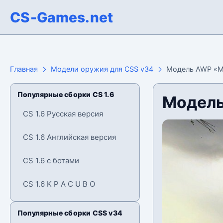
CS-Games.net
Главная
Модели оружия для CSS v34
Модель AWP «М
Популярные сборки CS 1.6
Модель
CS 1.6 Русская версия
CS 1.6 Английская версия
CS 1.6 с ботами
CS 1.6 K P A C U B O
Популярные сборки CSS v34