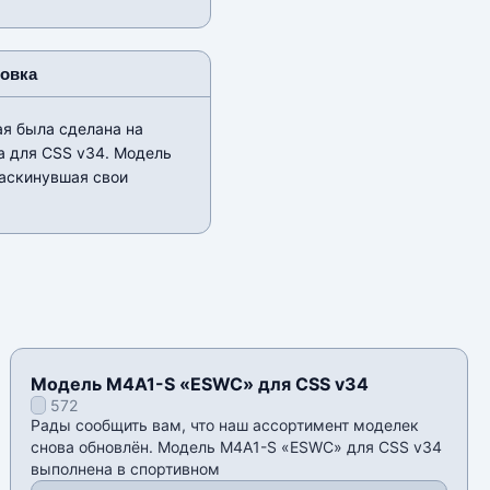
новка
я была сделана на
ана для CSS v34. Модель
раскинувшая свои
Модель M4A1-S «ESWC» для CSS v34
572
Рады сообщить вам, что наш ассортимент моделек
снова обновлён. Модель M4A1-S «ESWC» для CSS v34
выполнена в спортивном