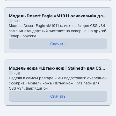
Модель Desert Eagle «M1911 оливковый» для
691
CSS v34
Модель Desert Eagle «M1911 оливковый» для CSS v34
заменит стандартный пистолет на совершенно другой.
Теперь оружие
Скачать
Модель ножа «Штык-нож | Stained» для CSS
758
v34
Неделя в самом разгаре и мы подготовили очередной
сюрприз - модель ножа «Штык-нож | Stained» для
CSS v34. Выглядит он
Скачать