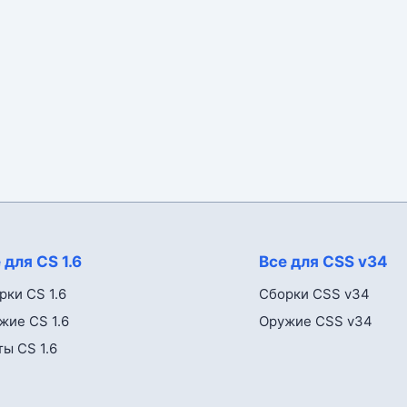
 для CS 1.6
Все для CSS v34
рки CS 1.6
Сборки CSS v34
жие CS 1.6
Оружие CSS v34
ты CS 1.6