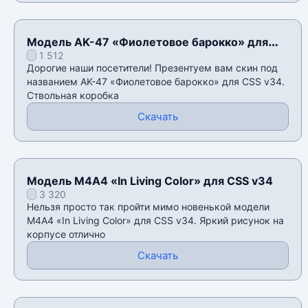
Модель AK-47 «Фиолетовое барокко» для
1 512
CSS v34
Дорогие наши посетители! Презентуем вам скин под
названием AK-47 «Фиолетовое барокко» для CSS v34.
Ствольная коробка
Скачать
Модель М4А4 «In Living Color» для CSS v34
3 320
Нельзя просто так пройти мимо новенькой модели
М4А4 «In Living Color» для CSS v34. Яркий рисунок на
корпусе отлично
Скачать