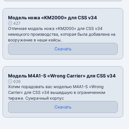
Модель ножа «KM2000» для CSS v34
427
Отличная модель ножа «KM2000» для CSS v34
немецкого производства, которая была добавлена на
вооружение в наши кейсы.
Скачать
Модель M4A1-S «Wrong Carrier» для CSS v34
626
Хотим порадовать вас моделью M4A1-S «Wrong
Carrier» для CSS v34 вышедшую в ограниченном
тираже. Сумрачный корпус
Скачать