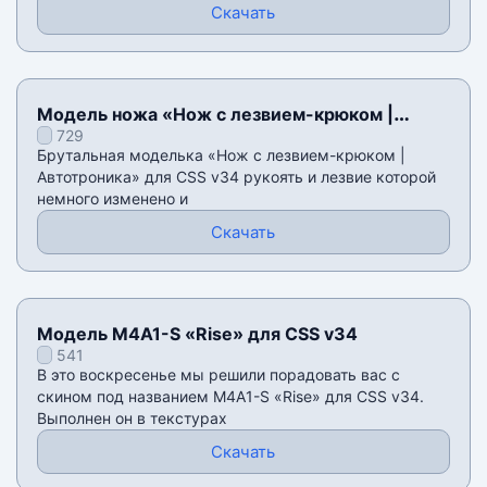
Скачать
Модель ножа «Нож с лезвием-крюком |
729
Автотроника» для CSS v34
Брутальная моделька «Нож с лезвием-крюком |
Автотроника» для CSS v34 рукоять и лезвие которой
немного изменено и
Скачать
Модель M4A1-S «Rise» для CSS v34
541
В это воскресенье мы решили порадовать вас с
скином под названием M4A1-S «Rise» для CSS v34.
Выполнен он в текстурах
Скачать