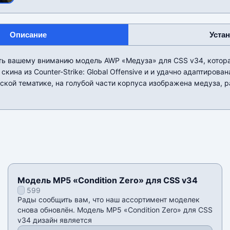
Описание
Уста
ть вашему вниманию модель AWP «Медуза» для CSS v34, котора
скина из Counter-Strike: Global Offensive и и удачно адаптиров
ской тематике, на голубой части корпуса изображена медуза, 
Модель MP5 «Condition Zero» для CSS v34
599
Рады сообщить вам, что наш ассортимент моделек
снова обновлён. Модель MP5 «Condition Zero» для CSS
v34 дизайн является