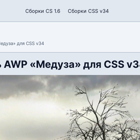
Сборки CS 1.6
Сборки CSS v34
едуза» для CSS v34
 AWP «Медуза» для CSS v3