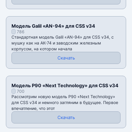
Модель Galil «AN-94» для CSS v34
786
Стандартная модель Galil «AN-94» для CSS v34, с
мушку как на АК-74 и заводским железным
корпусом, на котором начала
Скачать
Модель P90 «Next Technology» для CSS v34
700
Рассмотрим новую модель P90 «Next Technology»
для CSS v34 и немного загляним в будущее. Первое
впечатление, что этот
Скачать