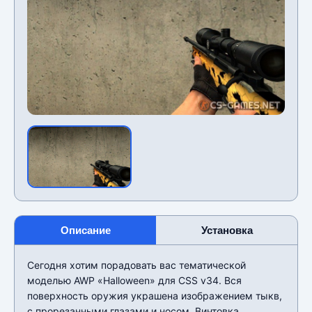
Описание
Установка
Сегодня хотим порадовать вас тематической
моделью AWP «Halloween» для CSS v34. Вся
поверхность оружия украшена изображением тыкв,
с прорезанными глазами и носом. Винтовка