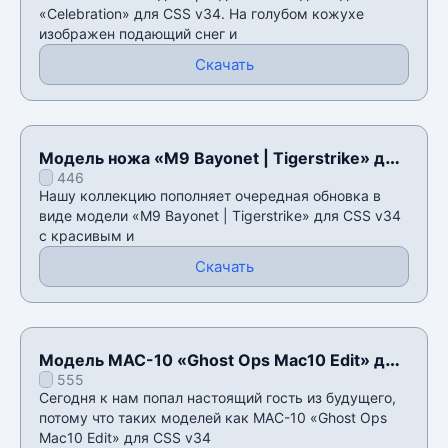
«Celebration» для CSS v34. На голубом кожухе
изображен подающий снег и
Скачать
Модель ножа «M9 Bayonet | Tigerstrike» для
446
CSS v34
Нашу коллекцию пополняет очередная обновка в
виде модели «M9 Bayonet | Tigerstrike» для CSS v34
с красивым и
Скачать
Модель MAC-10 «Ghost Ops Mac10 Edit» для
555
CSS v34
Сегодня к нам попал настоящий гость из будущего,
потому что таких моделей как MAC-10 «Ghost Ops
Mac10 Edit» для CSS v34