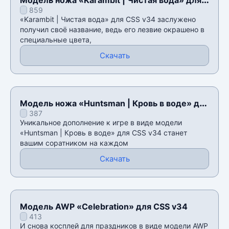
859
CSS v34
«Karambit | Чистая вода» для CSS v34 заслужено
получил своё название, ведь его лезвие окрашено в
специальные цвета,
Скачать
Модель ножа «Huntsman | Кровь в воде» для
387
CSS v34
Уникальное дополнение к игре в виде модели
«Huntsman | Кровь в воде» для CSS v34 станет
вашим соратником на каждом
Скачать
Модель AWP «Celebration» для CSS v34
413
И снова косплей для праздников в виде модели AWP