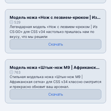
Модель ножа «Нож с лезвием-крюком | Из
529
CS:GO» для CSS v34
Легендарная модель «Нож с лезвием-крюком | Из
CS:GO» для CSS v34 настолько пришлась нам по
вкусу, что мы решили
Скачать
Модель ножа «Штык-нож M9 | Африканская
763
сетка» для CSS v34
Стильная моделька ножа «Штык-нож M9 |
Африканская сетка» для CSS v34 классно смотрится
и прекрасно обновит ваш арсенал.
Скачать