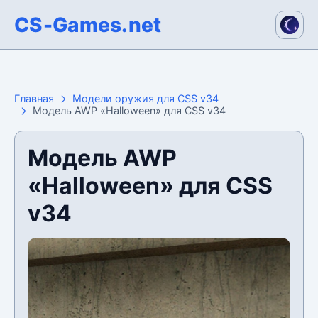
CS-Games.net
Главная
Модели оружия для CSS v34
Модель AWP «Halloween» для CSS v34
Модель AWP
«Halloween» для CSS
v34