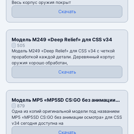
Весь корпус оружия покрыт
Скачать
Модель M249 «Deep Relief» для CSS v34
505
Модель M249 «Deep Relief» для CSS v34 с четкой
проработкой каждой детали. Деревянный корпус
оружия хорошо обработан,
Скачать
Модель MP5 «MP5SD CS:GO без анимации
879
осмотра» для CSS v34
Одна из копий оригинальной модели под названием
MP5 «MP5SD CS:GO без анимации осмотра» для CSS
v34 сегодня доступна на
Скачать