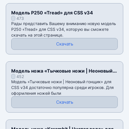
Модель P250 «Tread» для CSS v34
473
Рады представить Вашему вниманию новую модель
P250 «Tread» для CSS v34, которую вы сможете
скачать на этой странице.
Скачать
Модель ножа «Тычковые ножи | Неоновый
452
гонщик» для CSS v34
Модель «Тычковые ножи | Неоновый гонщик» для
CSS v34 достаточно популярна среди игроков. Для
оформления ножей были
Скачать
Модель ножа «Karambit | Чистая вода» для