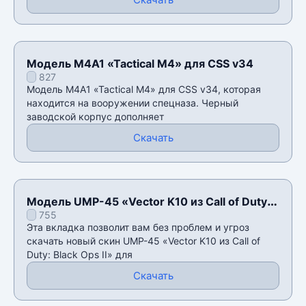
Модель M4A1 «Tactical M4» для CSS v34
827
Модель M4A1 «Tactical M4» для CSS v34, которая
находится на вооружении спецназа. Черный
заводской корпус дополняет
Скачать
Модель UMP-45 «Vector K10 из Call of Duty:
755
Black Ops II» для CSS v34
Эта вкладка позволит вам без проблем и угроз
скачать новый скин UMP-45 «Vector K10 из Call of
Duty: Black Ops II» для
Скачать