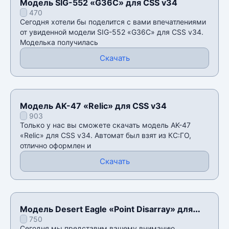
Модель SIG-552 «G36C» для CSS v34
470
Сегодня хотели бы поделится с вами впечатлениями
от увиденной модели SIG-552 «G36C» для CSS v34.
Моделька получилась
Скачать
Модель AK-47 «Relic» для CSS v34
903
Только у нас вы сможете скачать модель AK-47
«Relic» для CSS v34. Автомат был взят из КС:ГО,
отлично оформлен и
Скачать
Модель Desert Eagle «Point Disarray» для
750
CSS v34
Сегодня мы представим вашему вниманию