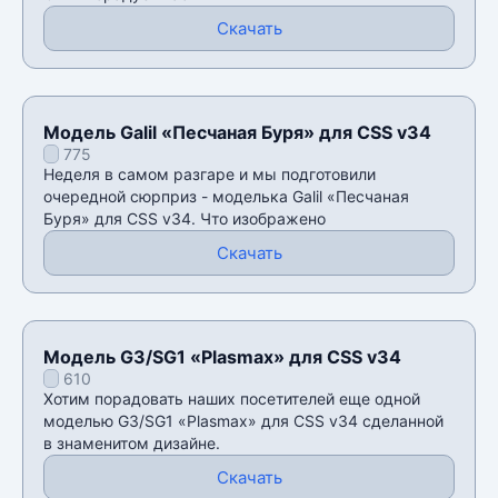
Скачать
Модель Galil «Песчаная Буря» для CSS v34
775
Неделя в самом разгаре и мы подготовили
очередной сюрприз - моделька Galil «Песчаная
Буря» для CSS v34. Что изображено
Скачать
Модель G3/SG1 «Plasmax» для CSS v34
610
Хотим порадовать наших посетителей еще одной
моделью G3/SG1 «Plasmax» для CSS v34 сделанной
в знаменитом дизайне.
Скачать