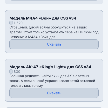
Модель М4А4 «Вой» для CSS v34
1 520
Страшный, дикий войны обрушиться на ваших
врагов! Стоит только установить себе на ПК скин под
названием М4А4 «Вой» для
Скачать
Модель AK-47 «King's Light» для CSS v34
830
Большая редкость найти скин для АК в светлых
тонах. А если он ещё украшен золотистой вставкой
головы льва, то ему
Скачать