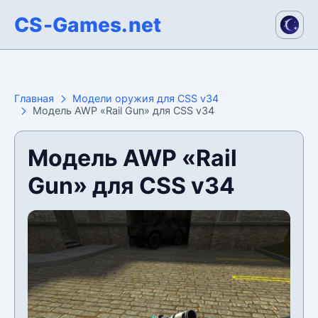
CS-Games.net
Главная
Модели оружия для CSS v34
Модель AWP «Rail Gun» для CSS v34
Модель AWP «Rail
Gun» для CSS v34