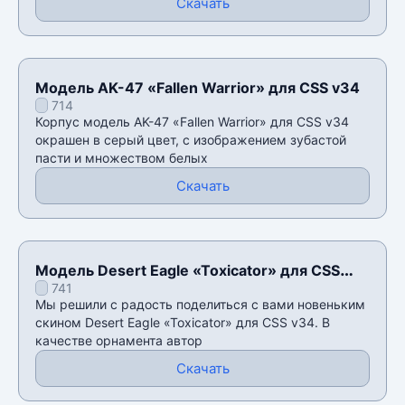
Скачать
Модель AK-47 «Fallen Warrior» для CSS v34
714
Корпус модель AK-47 «Fallen Warrior» для CSS v34
окрашен в серый цвет, с изображением зубастой
пасти и множеством белых
Скачать
Модель Desert Eagle «Toxicator» для CSS
741
v34
Мы решили с радость поделиться с вами новеньким
скином Desert Eagle «Toxicator» для CSS v34. В
качестве орнамента автор
Скачать