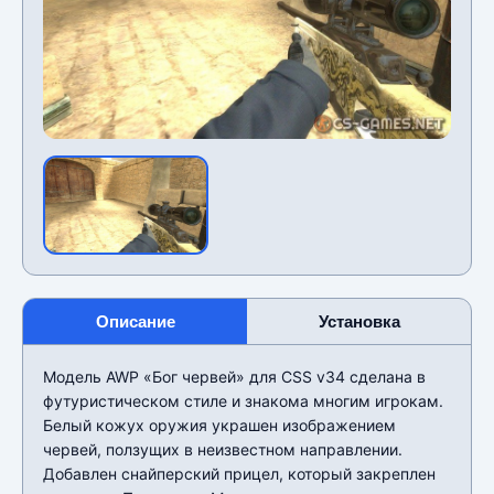
Описание
Установка
Модель AWP «Бог червей» для CSS v34 сделана в
футуристическом стиле и знакома многим игрокам.
Белый кожух оружия украшен изображением
червей, ползущих в неизвестном направлении.
Добавлен снайперский прицел, который закреплен