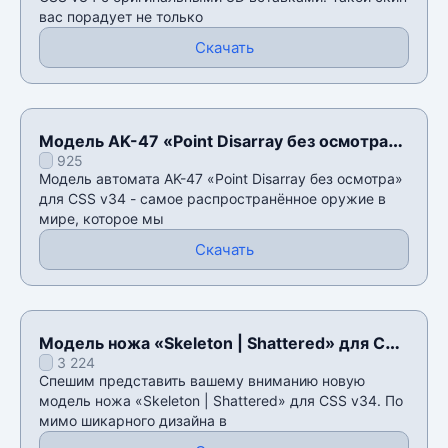
вас порадует не только
Скачать
Модель AK-47 «Point Disarray без осмотра»
925
для CSS v34
Модель автомата AK-47 «Point Disarray без осмотра»
для CSS v34 - самое распространённое оружие в
мире, которое мы
Скачать
Модель ножа «Skeleton | Shattered» для CSS
3 224
v34
Спешим представить вашему вниманию новую
модель ножа «Skeleton | Shattered» для CSS v34. По
мимо шикарного дизайна в