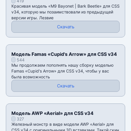
419
CSS v34
Красивая модель «M9 Bayonet | Bark Beetle» для CSS
v34, которую мы позаимствовали из предыдущей
версии игры. Лезвие
Скачать
Модель Famas «Cupid's Arrow» для CSS v34
544
Мы продолжаем пополнять нашу сборку моделью
Famas «Cupid's Arrow» для CSS v34, чтобы у вас
была возможность
Скачать
Модель AWP «Aerial» для CSS v34
327
Железный монстр в виде модели AWP «Aerial» для
CSS v34 с оригинальными 3D вставками. Такой скин