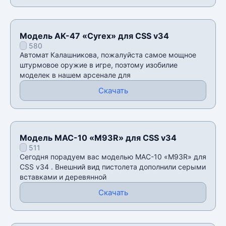
Модель AK-47 «Cyrex» для CSS v34
580
Автомат Калашникова, пожалуйста самое мощное
штурмовое оружие в игре, поэтому изобилие
моделек в нашем арсенале для
Скачать
Модель MAC-10 «M93R» для CSS v34
511
Сегодня порадуем вас моделью MAC-10 «M93R» для
CSS v34 . Внешний вид пистолета дополнили серыми
вставками и деревянной
Скачать