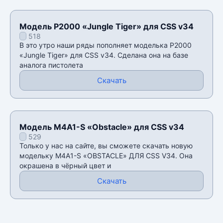
Модель P2000 «Jungle Tiger» для CSS v34
518
В это утро наши ряды пополняет моделька P2000
«Jungle Tiger» для CSS v34. Сделана она на базе
аналога пистолета
Скачать
Модель M4A1-S «Obstacle» для CSS v34
529
Только у нас на сайте, вы сможете скачать новую
модельку M4A1-S «OBSTACLE» ДЛЯ CSS V34. Она
окрашена в чёрный цвет и
Скачать