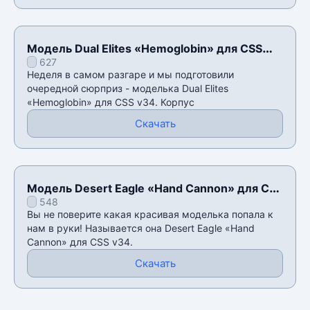
Модель Dual Elites «Hemoglobin» для CSS
627
v34
Неделя в самом разгаре и мы подготовили
очередной сюрприз - моделька Dual Elites
«Hemoglobin» для CSS v34. Корпус
Скачать
Модель Desert Eagle «Hand Cannon» для CSS
548
v34
Вы не поверите какая красивая моделька попала к
нам в руки! Называется она Desert Eagle «Hand
Cannon» для CSS v34.
Скачать