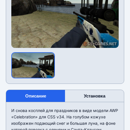
Описание
Установка
И снова косплей для праздников в виде модели AWP
«Celebration» для CSS v34. На голубом кожухе
изображен подающий снег и большая луна, на фоне
которой повозка с оленями и Санта-Клаусом.