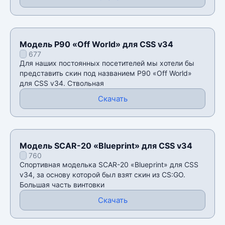
Модель P90 «Off World» для CSS v34
677
Для наших постоянных посетителей мы хотели бы
представить скин под названием P90 «Off World»
для CSS v34. Ствольная
Скачать
Модель SCAR-20 «Blueprint» для CSS v34
760
Спортивная моделька SCAR-20 «Blueprint» для CSS
v34, за основу которой был взят скин из CS:GO.
Большая часть винтовки
Скачать