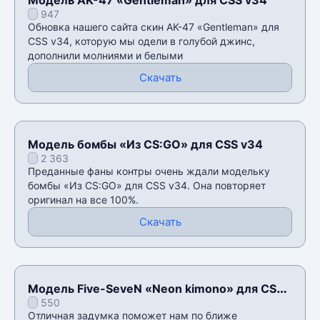
947
Обновка нашего сайта скин AK-47 «Gentleman» для
CSS v34, которую мы одели в голубой джинс,
дополнили молниями и белыми
Скачать
Модель бомбы «Из CS:GO» для CSS v34
2 363
Преданные фаны контры очень ждали модельку
бомбы «Из CS:GO» для CSS v34. Она повторяет
оригинал на все 100%.
Скачать
Модель Five-SeveN «Neon kimono» для CSS
550
v34
Отличная задумка поможет нам по ближе