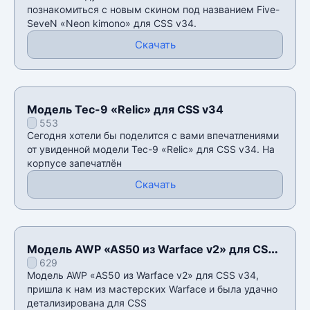
познакомиться с новым скином под названием Five-
SeveN «Neon kimono» для CSS v34.
Скачать
Модель Tec-9 «Relic» для CSS v34
553
Сегодня хотели бы поделится с вами впечатлениями
от увиденной модели Tec-9 «Relic» для CSS v34. На
корпусе запечатлён
Скачать
Модель AWP «AS50 из Warface v2» для CSS
629
v34
Модель AWP «AS50 из Warface v2» для CSS v34,
пришла к нам из мастерских Warface и была удачно
детализирована для CSS