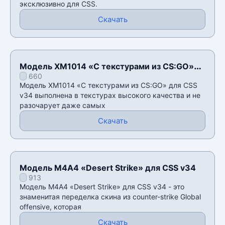
эксклюзивно для CSS.
Скачать
Модель XM1014 «С текстурами из CS:GO»
660
для CSS v34
Модель XM1014 «С текстурами из CS:GO» для CSS
v34 выполнена в текстурах высокого качества и не
разочарует даже самых
Скачать
Модель М4А4 «Desert Strike» для CSS v34
913
Модель М4А4 «Desert Strike» для CSS v34 - это
знаменитая переделка скина из counter-strike Global
offensive, которая
Скачать