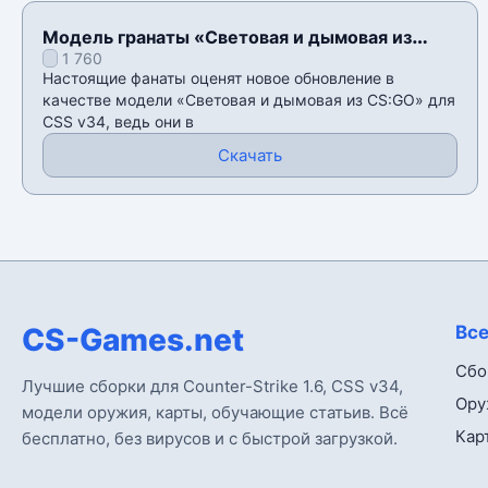
Модель гранаты «Световая и дымовая из
1 760
CS:GO» для CSS v34
Настоящие фанаты оценят новое обновление в
качестве модели «Световая и дымовая из CS:GO» для
CSS v34, ведь они в
Скачать
CS-Games.net
Все
Сбо
Лучшие сборки для Counter-Strike 1.6, CSS v34,
Ору
модели оружия, карты, обучающие статьив. Всё
Кар
бесплатно, без вирусов и с быстрой загрузкой.