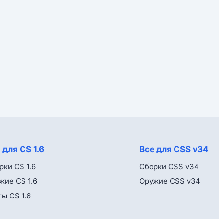
 для CS 1.6
Все для CSS v34
рки CS 1.6
Сборки CSS v34
жие CS 1.6
Оружие CSS v34
ты CS 1.6