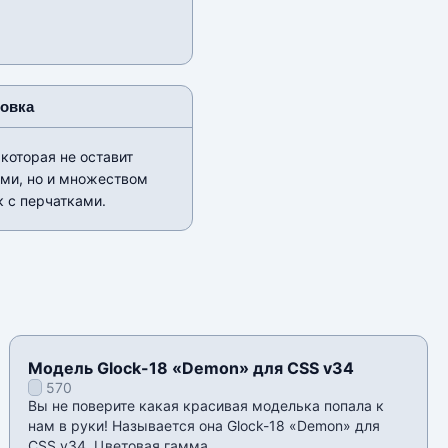
новка
которая не оставит
ами, но и множеством
 с перчатками.
Модель Glock-18 «Demon» для CSS v34
570
Вы не поверите какая красивая моделька попала к
нам в руки! Называется она Glock-18 «Demon» для
CSS v34. Цветовая гамма