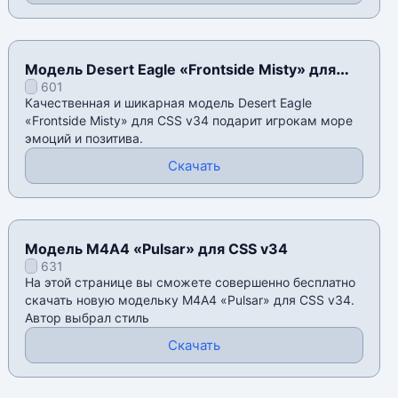
Модель Desert Eagle «Frontside Misty» для
601
CSS v34
Качественная и шикарная модель Desert Eagle
«Frontside Misty» для CSS v34 подарит игрокам море
эмоций и позитива.
Скачать
Модель М4А4 «Pulsar» для CSS v34
631
На этой странице вы сможете совершенно бесплатно
скачать новую модельку М4А4 «Pulsar» для CSS v34.
Автор выбрал стиль
Скачать