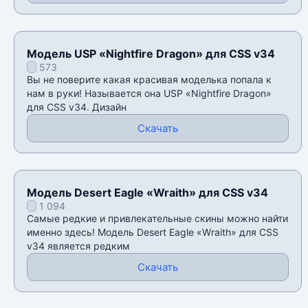
Модель USP «Nightfire Dragon» для CSS v34
573
Вы не поверите какая красивая моделька попала к
нам в руки! Называется она USP «Nightfire Dragon»
для CSS v34. Дизайн
Скачать
Модель Desert Eagle «Wraith» для CSS v34
1 094
Самые редкие и привлекательные скины можно найти
именно здесь! Модель Desert Eagle «Wraith» для CSS
v34 является редким
Скачать