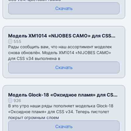
Скачать
Модель XM1014 «NIJOBES CAMO» для CSS
555
v34
Рады сообщить вам, что наш ассортимент моделек
снова обновлён. Модель XM1014 «NIJOBES CAMO»
для CSS v34 выполнена в
Скачать
Модель Glock-18 «Оксидное пламя» для CSS
926
v34
В это утро наши ряды пополняет моделька Glock-18
«Оксидное пламя» для CSS v34. Теперь пистолет
покрыт огромным слоем
Скачать