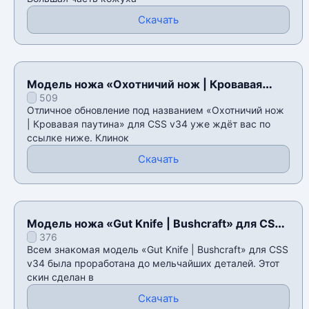
Скачать
Модель ножа «Охотничий нож | Кровавая
509
паутина» для CSS v34
Отличное обновление под названием «Охотничий нож
| Кровавая паутина» для CSS v34 уже ждёт вас по
ссылке ниже. Клинок
Скачать
Модель ножа «Gut Knife | Bushcraft» для CSS
376
v34
Всем знакомая модель «Gut Knife | Bushcraft» для CSS
v34 была проработана до мельчайших деталей. Этот
скин сделан в
Скачать