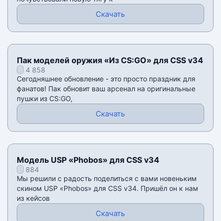
Скачать
Пак моделей оружия «Из CS:GO» для CSS v34
4 858
Сегодняшнее обновление - это просто праздник для
фанатов! Пак обновит ваш арсенал на оригинальные
пушки из CS:GO,
Скачать
Модель USP «Phobos» для CSS v34
884
Мы решили с радость поделиться с вами новеньким
скином USP «Phobos» для CSS v34. Пришёл он к нам
из кейсов
Скачать