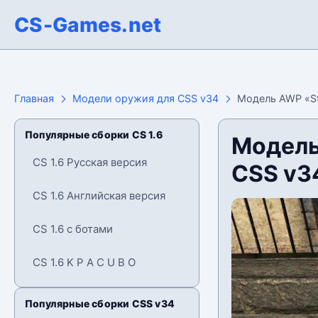
CS-Games.net
Главная
Модели оружия для CSS v34
Модель AWP «St
Популярные сборки CS 1.6
Модель
CS 1.6 Русская версия
CSS v3
CS 1.6 Английская версия
CS 1.6 с ботами
CS 1.6 K P A C U B O
Популярные сборки CSS v34