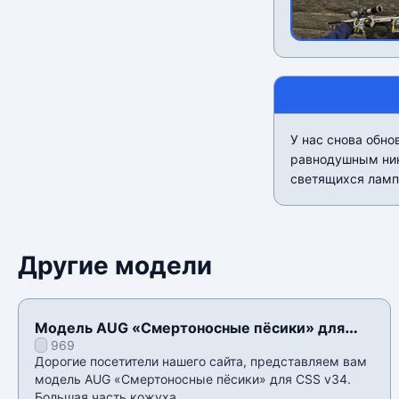
У нас снова обно
равнодушным ник
светящихся лампо
Другие модели
Модель AUG «Смертоносные пёсики» для
969
CSS v34
Дорогие посетители нашего сайта, представляем вам
модель AUG «Смертоносные пёсики» для CSS v34.
Большая часть кожуха