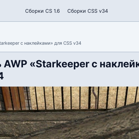
Сборки CS 1.6
Сборки CSS v34
arkeeper с наклейками» для CSS v34
 AWP «Starkeeper с наклей
4