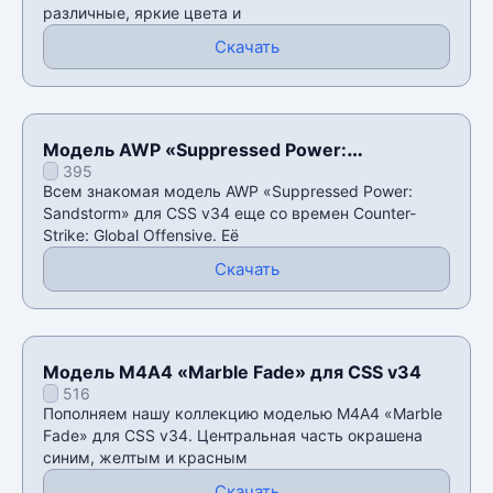
различные, яркие цвета и
Скачать
Модель AWP «Suppressed Power:
395
Sandstorm» для CSS v34
Всем знакомая модель AWP «Suppressed Power:
Sandstorm» для CSS v34 еще со времен Counter-
Strike: Global Offensive. Её
Скачать
Модель М4А4 «Marble Fade» для CSS v34
516
Пополняем нашу коллекцию моделью М4А4 «Marble
Fade» для CSS v34. Центральная часть окрашена
синим, желтым и красным
Скачать