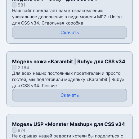
581
Наш сайт предлагает вам к ознакомлению
уникальное дополнение в виде модели MP7 «Unity»
для CSS v34. Ствольная коробка
Скачать
Модель ножа «Karambit | Ruby» для CSS v34
2 164
Для всех наших постоянных посетителей и просто
гостей, мы подготовили модельку «Karambit | Ruby»
для CSS v34. Лезвие
Скачать
Модель USP «Monster Mashup» для CSS v34
874
Не скрывая нашей радости хотели бы поделиться с