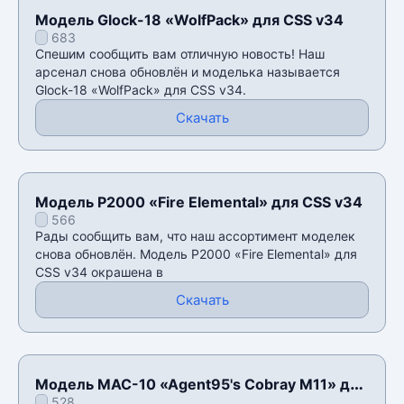
Модель Glock-18 «WolfPack» для CSS v34
683
Спешим сообщить вам отличную новость! Наш
арсенал снова обновлён и моделька называется
Glock-18 «WolfPack» для CSS v34.
Скачать
Модель P2000 «Fire Elemental» для CSS v34
566
Рады сообщить вам, что наш ассортимент моделек
снова обновлён. Модель P2000 «Fire Elemental» для
CSS v34 окрашена в
Скачать
Модель MAC-10 «Agent95's Cobray M11» для
528