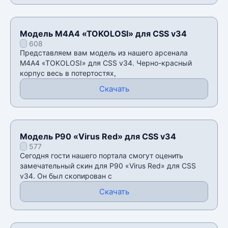
Модель М4А4 «TOKOLOSI» для CSS v34
608
Представляем вам модель из нашего арсенала
М4А4 «TOKOLOSI» для CSS v34. Черно-красный
корпус весь в потертостях,
Скачать
Модель P90 «Virus Red» для CSS v34
577
Сегодня гости нашего портала смогут оценить
замечательный скин для P90 «Virus Red» для CSS
v34. Он был скопирован с
Скачать