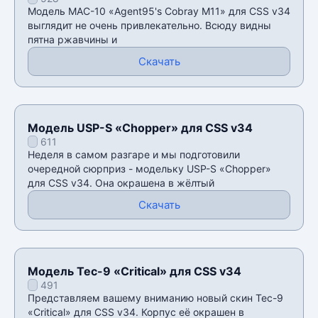
CSS v34
Модель MAC-10 «Agent95's Cobray M11» для CSS v34
выглядит не очень привлекательно. Всюду видны
пятна ржавчины и
Скачать
Модель USP-S «Chopper» для CSS v34
611
Неделя в самом разгаре и мы подготовили
очередной сюрприз - модельку USP-S «Chopper»
для CSS v34. Она окрашена в жёлтый
Скачать
Модель Tec-9 «Critical» для CSS v34
491
Представляем вашему вниманию новый скин Tec-9
«Critical» для CSS v34. Корпус её окрашен в