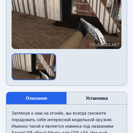
Описание
Установка
Заглянув к нам на огонёк, вы всегда сможете
порадовать себя интересной моделькой оружия.
Именно такой и является новинка под названием
Sawed Off «Royal Silver» для CSS v34. Что ещё