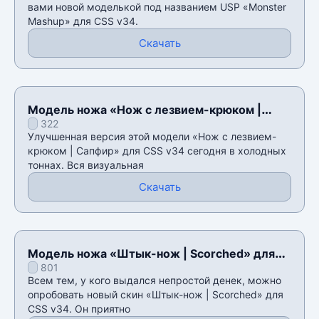
вами новой моделькой под названием USP «Monster
Mashup» для CSS v34.
Скачать
Модель ножа «Нож с лезвием-крюком |
322
Сапфир» для CSS v34
Улучшенная версия этой модели «Нож с лезвием-
крюком | Сапфир» для CSS v34 сегодня в холодных
тоннах. Вся визуальная
Скачать
Модель ножа «Штык-нож | Scorched» для
801
CSS v34
Всем тем, у кого выдался непростой денек, можно
опробовать новый скин «Штык-нож | Scorched» для
CSS v34. Он приятно