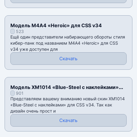
Модель М4А4 «Heroic» для CSS v34
523
Ещё один представители набирающего обороты стиля
кибер-панк под названием М4А4 «Heroic» для CSS
v34 уже доступен для
Скачать
Модель XM1014 «Blue-Steel с наклейками»
901
для CSS v34
Представляем вашему вниманию новый скин XM1014
«Blue-Steel с наклейками» для CSS v34. Так как
дизайн очень прост и
Скачать