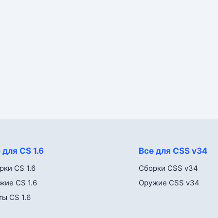
 для CS 1.6
Все для CSS v34
рки CS 1.6
Сборки CSS v34
жие CS 1.6
Оружие CSS v34
ты CS 1.6