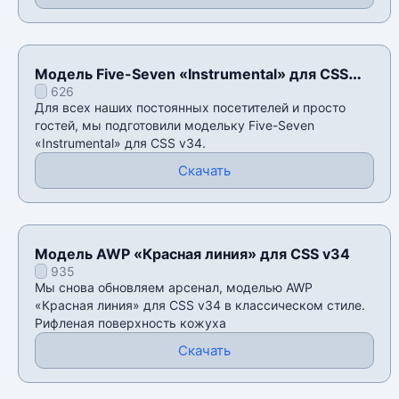
Модель Five-Seven «Instrumental» для CSS
626
v34
Для всех наших постоянных посетителей и просто
гостей, мы подготовили модельку Five-Seven
«Instrumental» для CSS v34.
Скачать
Модель AWP «Красная линия» для CSS v34
935
Мы снова обновляем арсенал, моделью AWP
«Красная линия» для CSS v34 в классическом стиле.
Рифленая поверхность кожуха
Скачать