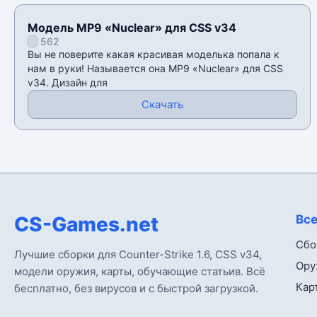
Модель MP9 «Nuclear» для CSS v34
562
Вы не поверите какая красивая моделька попала к
нам в руки! Называется она MP9 «Nuclear» для CSS
v34. Дизайн для
Скачать
CS-Games.net
Все
Сбо
Лучшие сборки для Counter-Strike 1.6, CSS v34,
Ору
модели оружия, карты, обучающие статьив. Всё
Кар
бесплатно, без вирусов и с быстрой загрузкой.