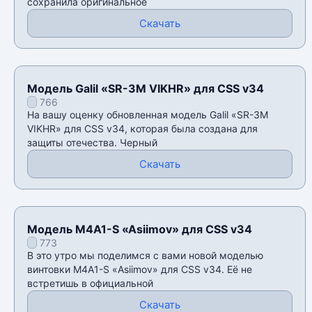
сохранила оригинальное
Скачать
Модель Galil «SR-3M VIKHR» для CSS v34
766
На вашу оценку обновленная модель Galil «SR-3M
VIKHR» для CSS v34, которая была создана для
защиты отечества. Черный
Скачать
Модель M4A1-S «Asiimov» для CSS v34
773
В это утро мы поделимся с вами новой моделью
винтовки M4A1-S «Asiimov» для CSS v34. Её не
встретишь в официальной
Скачать