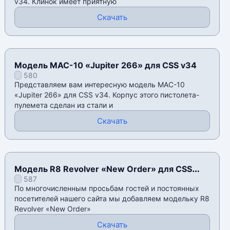
v34. Клинок имеет приятную
Скачать
Модель MAC-10 «Jupiter 266» для CSS v34
580
Представляем вам интересную модель MAC-10
«Jupiter 266» для CSS v34. Корпус этого пистолета-
пулемета сделан из стали и
Скачать
Модель R8 Revolver «New Order» для CSS
587
v34
По многочисленным просьбам гостей и постоянных
посетителей нашего сайта мы добавляем модельку R8
Revolver «New Order»
Скачать