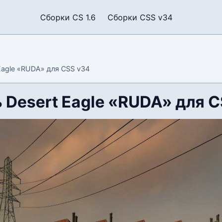
Сборки CS 1.6
Сборки CSS v34
Eagle «RUDA» для CSS v34
 Desert Eagle «RUDA» для C