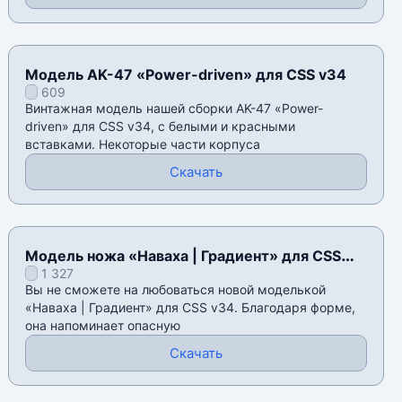
Модель AK-47 «Power-driven» для CSS v34
609
Винтажная модель нашей сборки AK-47 «Power-
driven» для CSS v34, с белыми и красными
вставками. Некоторые части корпуса
Скачать
Модель ножа «Наваха | Градиент» для CSS
1 327
v34
Вы не сможете на любоваться новой моделькой
«Наваха | Градиент» для CSS v34. Благодаря форме,
она напоминает опасную
Скачать