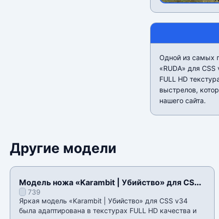
Одной из самых п
«RUDA» для CSS 
FULL HD текстура
выстрелов, котор
нашего сайта.
Другие модели
Модель ножа «Karambit | Убийство» для CSS
739
v34
Яркая модель «Karambit | Убийство» для CSS v34
была адаптирована в текстурах FULL HD качества и