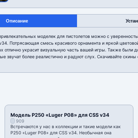
Описание
Уста
ривлекательных моделек для пистолетов можно с уверенностью
v34. Потрясающая смесь красивого орнамента и яркой цветово
х отлично украсит визуальную часть вашей игры. Также были 
ые звучат более реалистично и радуют слух. Скачивайте скины
Модель P250 «Luger P08» для CSS v34
909
Встречаются у нас в коллекции и такие модели как
P250 «Luger P08» для CSS v34. Необычная она