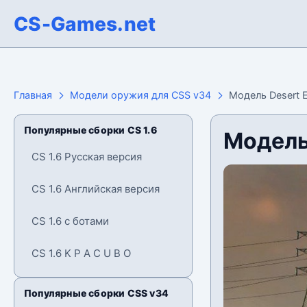
CS-Games.net
Главная
Модели оружия для CSS v34
Модель Desert 
Популярные сборки CS 1.6
Модель
CS 1.6 Русская версия
CS 1.6 Английская версия
CS 1.6 с ботами
CS 1.6 K P A C U B O
Популярные сборки CSS v34