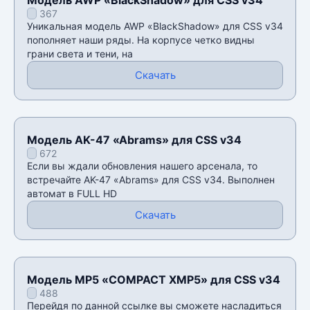
367
Уникальная модель AWP «BlackShadow» для CSS v34
пополняет наши ряды. На корпусе четко видны
грани света и тени, на
Скачать
Модель AK-47 «Abrams» для CSS v34
672
Если вы ждали обновления нашего арсенала, то
встречайте AK-47 «Abrams» для CSS v34. Выполнен
автомат в FULL HD
Скачать
Модель MP5 «COMPACT XMP5» для CSS v34
488
Перейдя по данной ссылке вы сможете насладиться