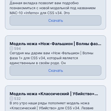
Данная вкладка позволит вам подробно
познакомиться с новой моделькой под названием
MAC-10 «Inferno» для CSS v34. Это
Скачать
Модель ножа «Нож-Фальшион | Волны фаза
594
1» для CSS v34
Сегодня мы дарим вам «Нож-Фальшион | Волны
фаза 1» для CSS v34, который является
единственным в своём роде. Он
Скачать
Модель ножа «Классический | Убийство»
532
для CSS v34
В это утро наши ряды пополняет модель ножа
«Классический | Убийство» для CSS v34. Лезвие