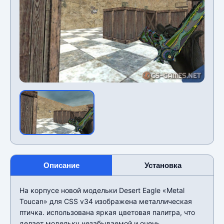
Описание
Установка
На корпусе новой модельки Desert Eagle «Metal
Toucan» для CSS v34 изображена металлическая
птичка. использована яркая цветовая палитра, что
делает модельку незабываемой и очень