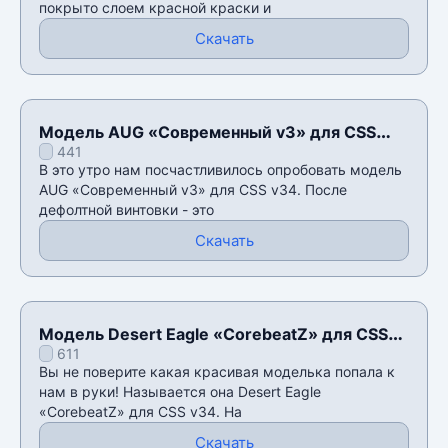
покрыто слоем красной краски и
Скачать
Модель AUG «Современный v3» для CSS
441
v34
В это утро нам посчастливилось опробовать модель
AUG «Современный v3» для CSS v34. После
дефолтной винтовки - это
Скачать
Модель Desert Eagle «CorebeatZ» для CSS
611
v34
Вы не поверите какая красивая моделька попала к
нам в руки! Называется она Desert Eagle
«CorebeatZ» для CSS v34. На
Скачать