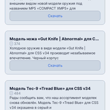
внешним видом новой модели оружия под
названием MP5 «COMPACT XMP5» для
Скачать
Модель ножа «Gut Knife | Abnormal» для CSS
374
v34
Холодное оружие в виде модели «Gut Knife |
Abnormal» для CSS v34 производит незабываемое
впечатление. Черный корпус
Скачать
Модель Tec-9 «Tread Blue» для CSS v34
484
Рады сообщить вам, что наш ассортимент моделек
снова обновлён. Модель Tec-9 «Tread Blue» для CSS
v34 окрашена в серый и