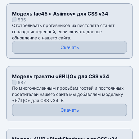
Модель tac45 « Asiimov» для CSS v34
535
Отстреливать противников из пистолета станет
гораздо интересней, если скачать данное
обновление с нашего сайта.
Скачать
Модель гранаты «ЯЙЦО» для CSS v34
687
По многочисленным просьбам гостей и постоянных
посетителей нашего сайта мы добавляем модельку
«ЯЙЦО» для CSS v34. В
Скачать
Модель AWP «BlackShadow» для CSS v34