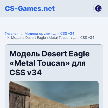
CS-Games.net
Главная
Модели оружия для CSS v34
Модель Desert Eagle «Metal Toucan» для CSS v34
Модель Desert Eagle
«Metal Toucan» для
CSS v34